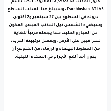
مرور المذنب C/2023 A3، المعروف أيضاً باسم
Tsuchinshan-ATLAS، وسيبلغ هذا المذنب الساطع
ذروته في السطوع بين 27 سبتمبر و2 أكتوبر،
وسيضيء الشمس ذيل المذنب المبهر، المكون
من الغبار والجليد، مما يجعله مرئياً للغاية
للمراقبين على الأرض، وبفضل تركيبته الفريدة
من الخطوط البيضاء والزرقاء، من المتوقع أن
يكون أحد ألمع الأجرام في السماء الليلية.