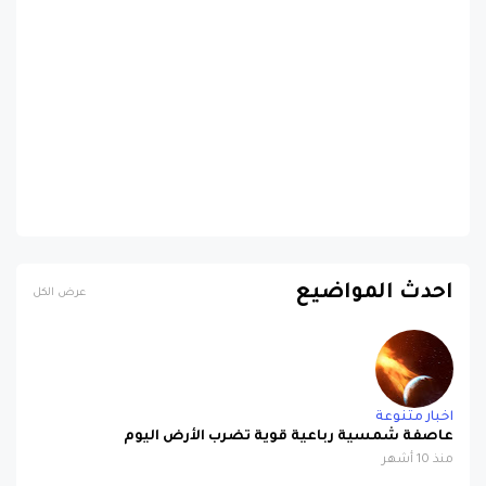
احدث المواضيع
عرض الكل
اخبار متنوعة
عاصفة شمسية رباعية قوية تضرب الأرض اليوم
منذ 10 أشهر