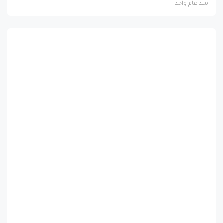
منذ عام واحد