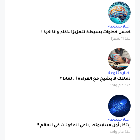
اخبار متنوعة
خمس خطوات بسيطة لتعزيز الذكاء والذاكرة !
منذ 11 شهرًا
اخبار متنوعة
دماغك لا يشيخ مع القراءة !.. لماذا ؟
منذ عام واحد
اخبار متنوعة
إبتكار أول ميتابيوتك رباعي المكونات في العالم !!
منذ عام واحد