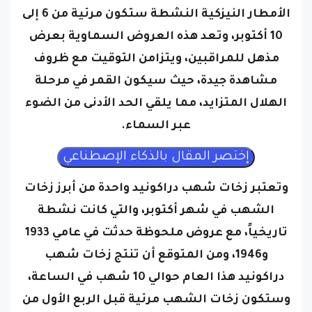
الأمطار النيزكية النشطة ستكون مرئية من 6 إلى
10 أكتوبر، وتعد هذه العروض السماوية بعرض
مذهل للمراقبين، ويتزامن التوقيت مع ظروف
مشاهدة جيدة، حيث سيكون القمر في مرحلة
الهلال المتزايد، مما يلقي الحد الأدنى من الضوء
عبر السماء.
وتعتبر زخات شهب دراكونيد واحدة من أبرز زخات
الشهب في شهر أكتوبر، والتي كانت نشطة
تاريخياً، مع عروض ملحوظة حدثت في عامي 1933
و1946، ومن المتوقع أن تنتج زخات شهب
دراكونيد هذا العام حوالي 10 شهب في الساعة،
وستكون زخات الشهب مرئية قبل الربع الأول من