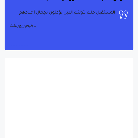
المستقبل ملك لأولئك الذين يؤمنون بجمال أحلامهم.
إليانور روزفلت