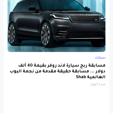
سيارات
مسابقة ربح سيارة لاند روفر بقيمة 40 ألف
دولار ... مسابقة حقيقة مقدمة من نجمة البوب
العالمية Shab
منذ 3 أعوام