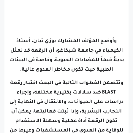
وأوضح المؤلف المشارك بوزي تيان، أستاذ
الكيمياء في جامعة شيكاغو، أن الرقعة قد تمثل
بديلاً قيماً للمضادات الحيوية، وخاصة في البيئات
الطبية حيث تكون مخاطر العدوى عالية.
وتتضمن الخطوات التالية في البحث اختبار رقعة
BLAST ضد سلالات بكتيرية مختلفة، وإجراء
دراسات على الحيوانات، والانتقال في النهاية إلى
التجارب البشرية، وإذا ثبتت فعاليتها، يمكن أن
تكون الرقعة أداة عملية وسهلة الاستخدام
للوقاية من العدوى في المستشفيات وغيرها من
أماكن الرعاية الصحية في غضون السنوات