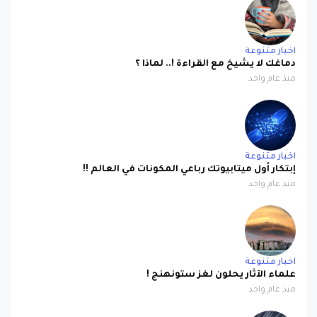
اخبار متنوعة
دماغك لا يشيخ مع القراءة !.. لماذا ؟
منذ عام واحد
اخبار متنوعة
إبتكار أول ميتابيوتك رباعي المكونات في العالم !!
منذ عام واحد
اخبار متنوعة
علماء الآثار يحلون لغز ستونهنج !
منذ عام واحد