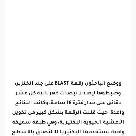
ووضع الباحثون رقعة BLAST على جلد الخنزير،
وضبطوها لإصدار نبضات كهربائية كل عشر
دقائق على مدار فترة 18 ساعة، وكانت النتائج
واعدة: حيث قللت الرقعة بشكل كبير من تكوين
الأغشية الحيوية البكتيرية، وهي طبقة سميكة
واقية تستخدمها البكتيريا للالتصاق بالأسطح
والتهرب من العلاجات، وكشفت الدراسة أن