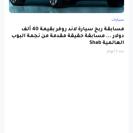
سيارات
مسابقة ربح سيارة لاند روفر بقيمة 40 ألف
دولار ... مسابقة حقيقة مقدمة من نجمة البوب
العالمية Shab
منذ 3 أعوام