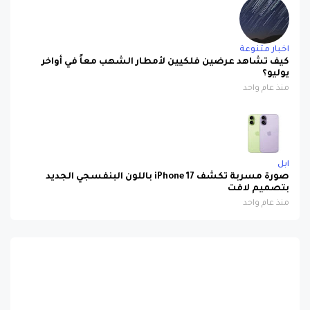
اخبار متنوعة
كيف تشاهد عرضين فلكيين لأمطار الشهب معاً في أواخر
يوليو؟
منذ عام واحد
ابل
صورة مسربة تكشف iPhone 17 باللون البنفسجي الجديد
بتصميم لافت
منذ عام واحد