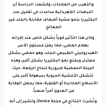
النبضات الكهربائية ساعدت في تقليل عدد
البكتيريا بنحو عشرة أضعاف مقارنة بالجلد غير
المعالج.
وكان هذا التأثير قوياً بشكل خاص عند إقرانه
بهلام حمضي، مما يعزز مستوى الأس
الهيدروجيني الطبيعي للجلد، وهو حمضي بشكل
معتدل ويمنع نمو البكتيريا بشكل أكبر، وهذه
البيئة الحمضية ضرورية لنجاح الرقعة، حيث
تتشكل الأغشية الحيوية بسهولة أكبر على
الأسطح المحايدة أو القلوية، مما يجعل الوقاية
من العدوى أمراً صعباً.
ونُشرت النتائج في مجلة Device، وتشير إلى أنه
يمكن أيضاً استخدام رقعة BLAST لتعقيم