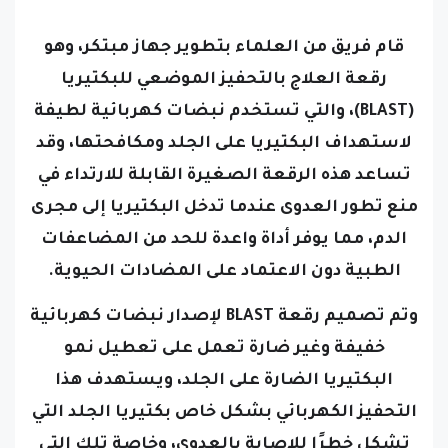
قام فريق من العلماء بتطوير جهاز مبتكر، وهو
رقعة العلاج بالتحفيز الموضعي للبكتيريا
(BLAST)، والتي تستخدم نبضات كهربائية لطيفة
لاستهداف البكتيريا على الجلد ومكافحتها، وقد
تساعد هذه الرقعة الصغيرة القابلة للارتداء في
منع تطور العدوى عندما تدخل البكتيريا إلى مجرى
الدم، مما يوفر أداة واعدة للحد من المضاعفات
الطبية دون الاعتماد على المضادات الحيوية.
وتم تصميم رقعة BLAST لإصدار نبضات كهربائية
خفيفة وغير ضارة تعمل على تعطيل نمو
البكتيريا الضارة على الجلد، ويستهدف هذا
التحفيز الكهربائي بشكل خاص بكتيريا الجلد التي
تشكل خطرًا للإصابة بالعدوى، وخاصة تلك التي
يمكن أن تسبب مشاكل خطيرة إذا دخلت مجرى