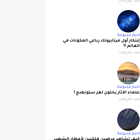
منذ عام واحد
اخبار متنوعة
إبتكار أول ميتابيوتك رباعي المكونات في
العالم !!
منذ عام واحد
اخبار متنوعة
علماء الآثار يحلون لغز ستونهنج !
منذ عام واحد
اخبار متنوعة
كيف تشاهد عرضين فلكيين لأمطار الشهب