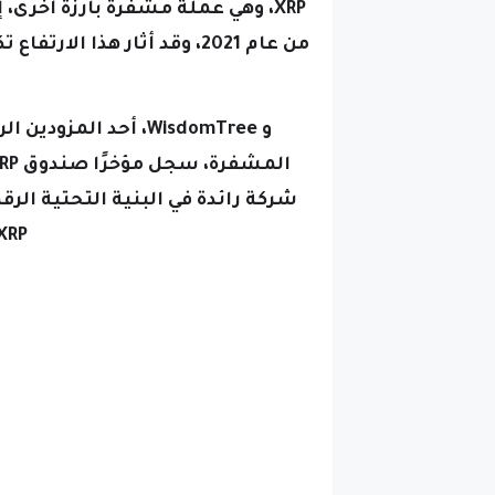
من عام 2021، وقد أثار هذا 
و WisdomTree، أحد ا
شركة رائدة في البنية التحتية الرق
XRP.