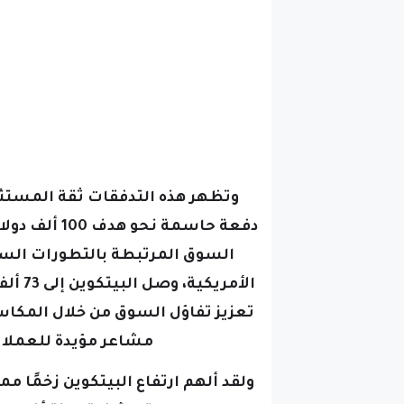
وتظهر هذه التدفقات ثقة المستثمر
دفعة حاسمة نحو هدف 100 ألف دولار،
السوق المرتبطة بالتطورات السيا
الأمري
تعزيز تفاؤل السوق من خلال المكاس
مشاعر مؤيدة للعملا
ولقد ألهم ارتفاع البيتكوين زخمًا 