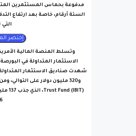
مدفوعة بحماس المستثمرين المتجدد
الستة أرقام، خاصة بعد ارتفاع التد
التي 
106 م