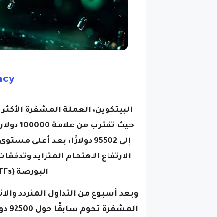
ncy
البيتكوين، العملة المشفرة الأكثر
حيث تقتر
الارتفاع الاهتمام المتزايد وتدفقا
البورصة (ETFs) التي تركز على البيتكوين.
وبعد أسبوع من التداول المتردد وال