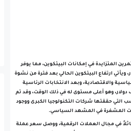
ين المتزايدة في إمكانات البيتكوين، مما يوفر
ويأتي ارتفاع البيتكوين الحالي بعد فترة من نشوة
سية والاقتصادية، وبعد الانتخابات الرئاسية
كية، وصل البيتكوين إلى 73 ألف دولار، وهو أعلى مستوى له في ذلك الوقت، وقد تم
ب التي حققتها شركات التكنولوجيا الكبرى ووجود
ت المشفرة في المشهد السياسي.
مماثلاً في مجال العملات الرقمية، ووصل سعر عملة