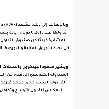
ويشير صعود البيتكوين والعملات ا
ألف دولار ليست مجرد علامة فارقة 
انعكاس للقبول الأوسع وتكامل ا