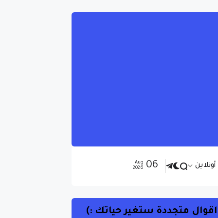
06
Aug
ونلاين
2026
اقوال متجددة ستغير حياتك :)