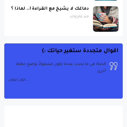
دماغك لا يشيخ مع القراءة !.. لماذا ؟
منذ عام واحد
اقوال متجددة ستغير حياتك :)
الحياة هي ما يحدث عندما تكون مشغولاً بوضع خطط
أخرى
جون لينون