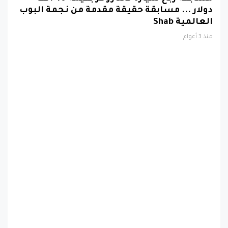
دولار ... مسابقة حقيقة مقدمة من نجمة البوب
العالمية Shab
منذ 3 أعوام