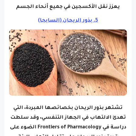
يعزز نقل الأكسجين في جميع أنحاء الجسم
5. بذور الريحان (السابجا)
تشتهر بذور الريحان بخصائصها المبردة، التي
تهدئ الالتهاب في الجهاز التنفسي، وقد سلطت
دراسة في Frontiers of Pharmacology الضوء على