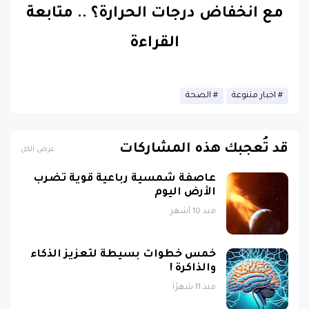
مع انخفاض درجات الحرارة؟
..
متابعة
القراءة
اخبار متنوعة
الصحة
قد تُعجبك هذه المشاركات
عرض الكل
عاصفة شمسية رباعية قوية تضرب
الأرض اليوم
منذ 10 أشهر
خمس خطوات بسيطة لتعزيز الذكاء
والذاكرة !
منذ 11 شهرًا