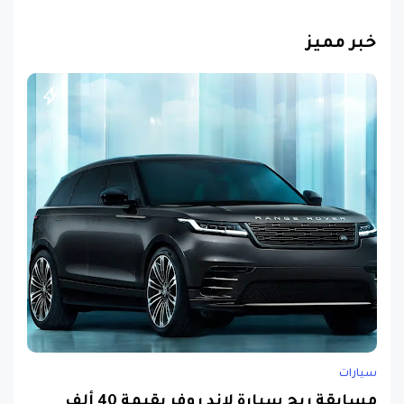
خبر مميز
سيارات
مسابقة ربح سيارة لاند روفر بقيمة 40 ألف