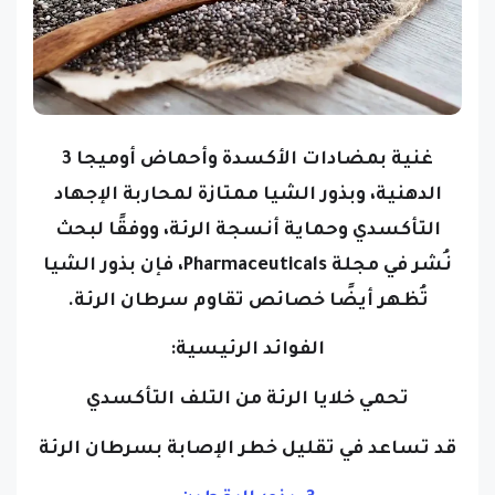
غنية بمضادات الأكسدة وأحماض أوميجا 3
الدهنية، وبذور الشيا ممتازة لمحاربة الإجهاد
التأكسدي وحماية أنسجة الرئة، ووفقًا لبحث
نُشر في مجلة Pharmaceuticals، فإن بذور الشيا
تُظهر أيضًا خصائص تقاوم سرطان الرئة.
الفوائد الرئيسية:
تحمي خلايا الرئة من التلف التأكسدي
قد تساعد في تقليل خطر الإصابة بسرطان الرئة