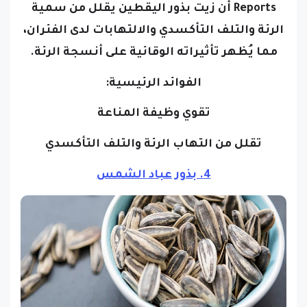
Reports أن زيت بذور اليقطين يقلل من سمية
الرئة والتلف التأكسدي والالتهابات لدى الفئران،
مما يُظهر تأثيراته الوقائية على أنسجة الرئة.
الفوائد الرئيسية:
تقوي وظيفة المناعة
تقلل من التهاب الرئة والتلف التأكسدي
4. بذور عباد الشمس