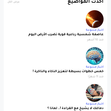
احدث المواضيع
عرض الكل
اخبار متنوعة
عاصفة شمسية رباعية قوية تضرب الأرض اليوم
منذ 10 أشهر
اخبار متنوعة
خمس خطوات بسيطة لتعزيز الذكاء والذاكرة !
منذ 11 شهرًا
اخبار متنوعة
دماغك لا يشيخ مع القراءة !.. لماذا ؟