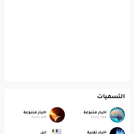
التسميات
اخبار متنوعة
اخبار متنوعة
Posts
474
Posts
584
اخبار تقنية
ابل