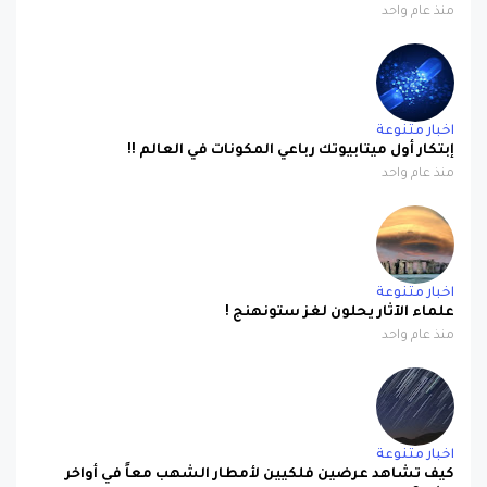
منذ عام واحد
اخبار متنوعة
إبتكار أول ميتابيوتك رباعي المكونات في العالم !!
منذ عام واحد
اخبار متنوعة
علماء الآثار يحلون لغز ستونهنج !
منذ عام واحد
اخبار متنوعة
كيف تشاهد عرضين فلكيين لأمطار الشهب معاً في أواخر