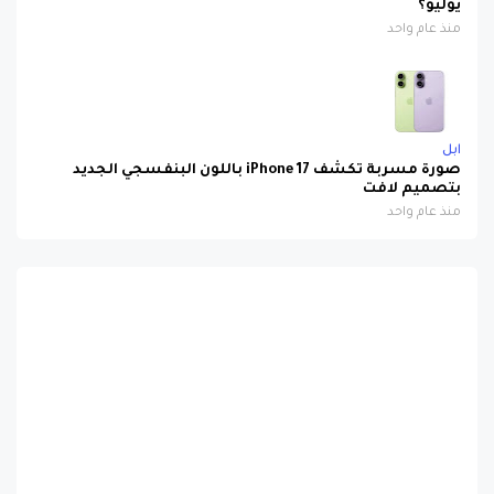
يوليو؟
منذ عام واحد
ابل
صورة مسربة تكشف iPhone 17 باللون البنفسجي الجديد
بتصميم لافت
منذ عام واحد