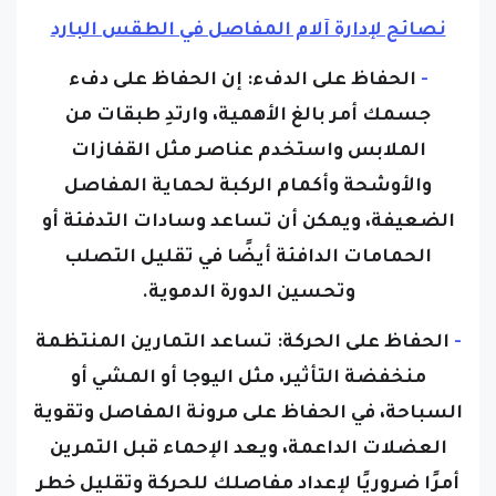
نصائح لإدارة آلام المفاصل في الطقس البارد
-
الحفاظ على الدفء:
إن الحفاظ على دفء
جسمك أمر بالغ الأهمية، وارتدِ طبقات من
الملابس واستخدم عناصر مثل القفازات
والأوشحة وأكمام الركبة لحماية المفاصل
الضعيفة، ويمكن أن تساعد وسادات التدفئة أو
الحمامات الدافئة أيضًا في تقليل التصلب
وتحسين الدورة الدموية.
-
الحفاظ على الحركة:
تساعد التمارين المنتظمة
منخفضة التأثير، مثل اليوجا أو المشي أو
السباحة، في الحفاظ على مرونة المفاصل وتقوية
العضلات الداعمة، ويعد الإحماء قبل التمرين
أمرًا ضروريًا لإعداد مفاصلك للحركة وتقليل خطر