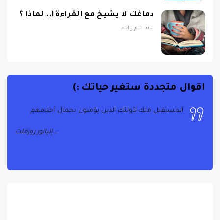
دماغك لا يشيخ مع القراءة !.. لماذا ؟
منذ عام واحد
اقوال متجددة ستغير حياتك :)
المستقبل ملك لأولئك الذين يؤمنون بجمال أحلامهم.
إليانور روزفلت