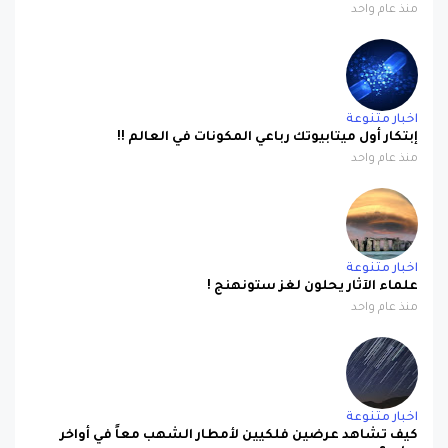
منذ عام واحد
اخبار متنوعة
إبتكار أول ميتابيوتك رباعي المكونات في العالم !!
منذ عام واحد
اخبار متنوعة
علماء الآثار يحلون لغز ستونهنج !
منذ عام واحد
اخبار متنوعة
كيف تشاهد عرضين فلكيين لأمطار الشهب معاً في أواخر