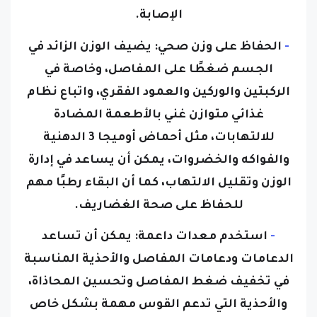
الإصابة.
-
الحفاظ على وزن صحي:
يضيف الوزن الزائد في
الجسم ضغطًا على المفاصل، وخاصة في
الركبتين والوركين والعمود الفقري، واتباع نظام
غذائي متوازن غني بالأطعمة المضادة
للالتهابات، مثل أحماض أوميجا 3 الدهنية
والفواكه والخضروات، يمكن أن يساعد في إدارة
الوزن وتقليل الالتهاب، كما أن البقاء رطبًا مهم
للحفاظ على صحة الغضاريف.
-
استخدم معدات داعمة:
يمكن أن تساعد
الدعامات ودعامات المفاصل والأحذية المناسبة
في تخفيف ضغط المفاصل وتحسين المحاذاة،
والأحذية التي تدعم القوس مهمة بشكل خاص