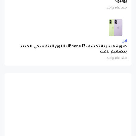
يوليو؟
منذ عام واحد
ابل
صورة مسربة تكشف iPhone 17 باللون البنفسجي الجديد
بتصميم لافت
منذ عام واحد