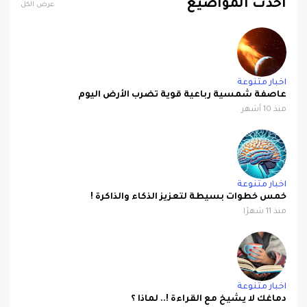
احدث المواضيع
عرض الكل
اخبار متنوعة
عاصفة شمسية رباعية قوية تضرب الأرض اليوم
منذ 10 أشهر
اخبار متنوعة
خمس خطوات بسيطة لتعزيز الذكاء والذاكرة !
منذ 11 شهرًا
اخبار متنوعة
دماغك لا يشيخ مع القراءة !.. لماذا ؟