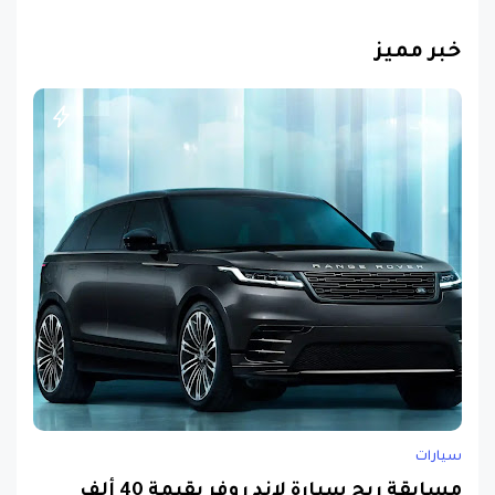
خبر مميز
سيارات
مسابقة ربح سيارة لاند روفر بقيمة 40 ألف