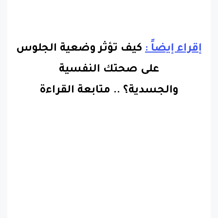
إقراء إيضاً :
كيف تؤثر وضعية الجلوس
على صحتك النفسية
والجسدية؟
..
متابعة القراءة