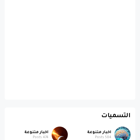
التسميات
اخبار متنوعة
اخبار متنوعة
Posts
474
Posts
584