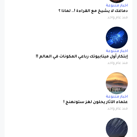
اخبار متنوعة
دماغك لا يشيخ مع القراءة !.. لماذا ؟
منذ عام واحد
اخبار متنوعة
إبتكار أول ميتابيوتك رباعي المكونات في العالم !!
منذ عام واحد
اخبار متنوعة
علماء الآثار يحلون لغز ستونهنج !
منذ عام واحد