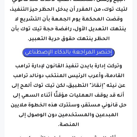
لتيك توك، من المقرر أن يدخل الحظر حيز التنفيذ،
وقضت المحكمة يوم الجمعة بأن التشريع لا
ينتهك التعديل الأول، رافضة حجة تيك توك بأن
الحظر ينتهك حقوق حرية التعبير.
وتركت إدارة بايدن تنفيذ القانون لإدارة ترامب
القادمة، وأعرب الرئيس المنتخب دونالد ترامب
عن نيته "إنقاذ" التطبيق، لكن تيك توك ألمح إلى
أنه قد يوقف العمليات مؤقتًا أثناء السعي إلى
حل قانوني مستقر، وستترك هذه الخطوة ملايين
المبدعين والمستخدمين دون الوصول إلى
المنصة.