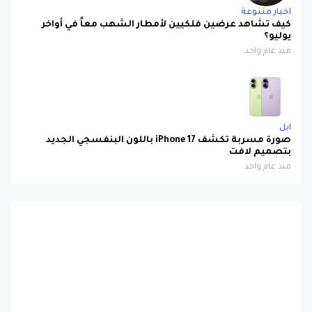
اخبار متنوعة
كيف تشاهد عرضين فلكيين لأمطار الشهب معاً في أواخر
يوليو؟
منذ عام واحد
ابل
صورة مسربة تكشف iPhone 17 باللون البنفسجي الجديد
بتصميم لافت
منذ عام واحد