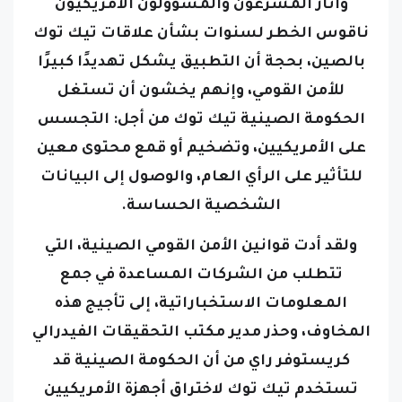
وأثار المشرعون والمسؤولون الأمريكيون
ناقوس الخطر لسنوات بشأن علاقات تيك توك
بالصين، بحجة أن التطبيق يشكل تهديدًا كبيرًا
للأمن القومي، وإنهم يخشون أن تستغل
الحكومة الصينية تيك توك من أجل:
التجسس
على الأمريكيين، و
تضخيم أو قمع محتوى معين
للتأثير على الرأي العام، و
الوصول إلى البيانات
الشخصية الحساسة.
ولقد أدت قوانين الأمن القومي الصينية، التي
تتطلب من الشركات المساعدة في جمع
المعلومات الاستخباراتية، إلى تأجيج هذه
المخاوف، وحذر مدير مكتب التحقيقات الفيدرالي
كريستوفر راي من أن الحكومة الصينية قد
تستخدم تيك توك لاختراق أجهزة الأمريكيين