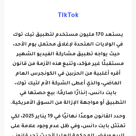
TikTok
يستعد 170 مليون مستخدم لتطبيق تيك توك
في الولايات المتحدة لإغلاق محتمل يوم الأحد،
حيث يواجه تطبيق مشاركة الفيديو الشهير
مستقبلًا غير مؤكد، وتنبع هذه الأزمة من قانون
أقره أغلبية من الحزبين في الكونجرس العام
الماضي، والذي أعطى الشركة الأم لتيك توك،
بايت دانس، إنذارًا صارمًا: بيع حصتها في
التطبيق أو مواجهة الإزالة من السوق الأمريكية.
وحدد القانون موعدًا نهائيًا في 19 يناير 2025، لكي
تمتثل بايت دانس، وفي ظل عدم وجود علامة على
البيع ورفض المحكمة العليا لأحدث تحد قانوني