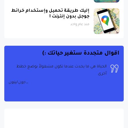
إليك طريقة تحميل وإستخدام خرائط
جوجل بدون إنترنت !
منذ عام واحد
اقوال متجددة ستغير حياتك :)
الحياة هي ما يحدث عندما تكون مشغولاً بوضع خطط
أخرى
جون لينون