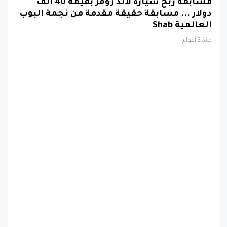
مسابقة ربح سيارة لاند روفر بقيمة 40 ألف
دولار ... مسابقة حقيقة مقدمة من نجمة البوب
العالمية Shab
منذ 3 أعوام