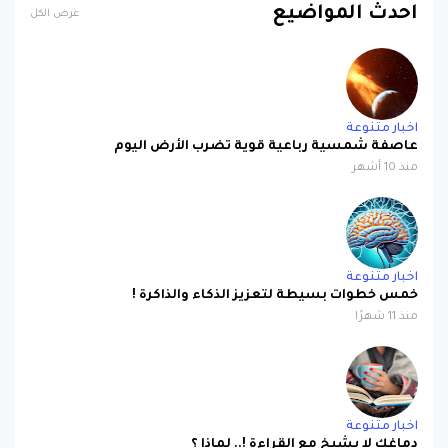
احدث المواضيع
عرض الكل
اخبار متنوعة
عاصفة شمسية رباعية قوية تضرب الأرض اليوم
منذ 10 أشهر
اخبار متنوعة
خمس خطوات بسيطة لتعزيز الذكاء والذاكرة !
منذ 11 شهرًا
اخبار متنوعة
دماغك لا يشيخ مع القراءة !.. لماذا ؟