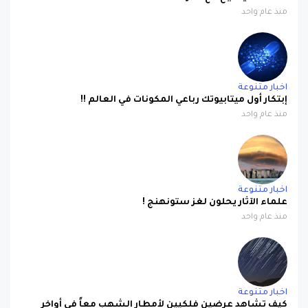
منذ عام واحد
اخبار متنوعة
إبتكار أول ميتابيوتك رباعي المكونات في العالم !!
منذ عام واحد
اخبار متنوعة
علماء الآثار يحلون لغز ستونهنج !
منذ عام واحد
اخبار متنوعة
كيف تشاهد عرضين فلكيين لأمطار الشهب معاً في أواخر