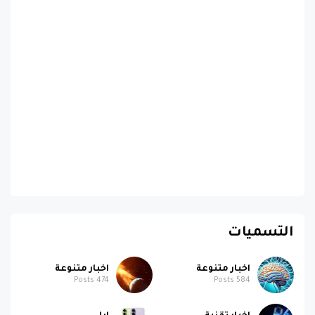
التسميات
اخبار متنوعة
اخبار متنوعة
Posts
474
Posts
584