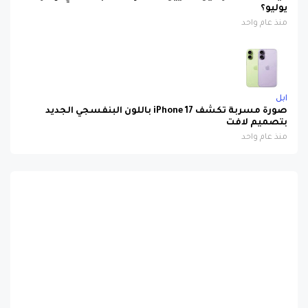
يوليو؟
منذ عام واحد
ابل
صورة مسربة تكشف iPhone 17 باللون البنفسجي الجديد
بتصميم لافت
منذ عام واحد