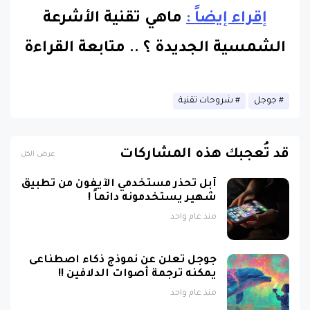
إقراء إيضاً :
ماهي تقنية الأشرعة
الشمسية الجديدة ؟
..
متابعة القراءة
جوجل
شروحات تقنية
قد تُعجبك هذه المشاركات
عرض الكل
آبل تحذر مستخدمي الآيفون من تطبيق
شهير يستخدمونه دائماً !
منذ عام واحد
جوجل تعلن عن نموذج ذكاء اصطناعى
يمكنه ترجمة أصوات الدلافين !!
منذ عام واحد