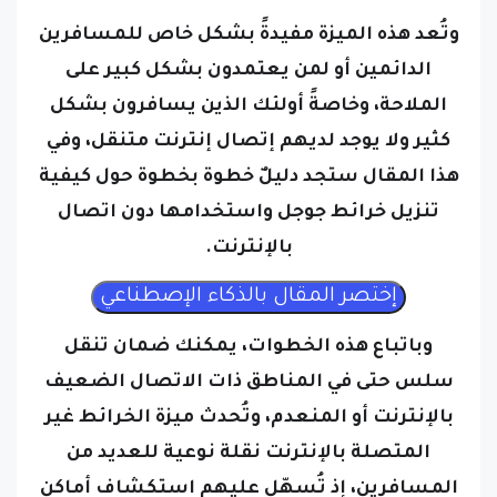
وتُعد هذه الميزة مفيدةً بشكل خاص للمسافرين
الدائمين أو لمن يعتمدون بشكل كبير على
الملاحة، وخاصةً أولئك الذين يسافرون بشكل
كثير ولا يوجد لديهم إتصال إنترنت متنقل، وفي
هذا المقال ستجد دليلٌ خطوة بخطوة حول كيفية
تنزيل خرائط جوجل واستخدامها دون اتصال
بالإنترنت.
وباتباع هذه الخطوات، يمكنك ضمان تنقل
سلس حتى في المناطق ذات الاتصال الضعيف
بالإنترنت أو المنعدم، وتُحدث ميزة الخرائط غير
المتصلة بالإنترنت نقلة نوعية للعديد من
المسافرين، إذ تُسهّل عليهم استكشاف أماكن