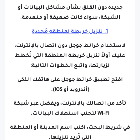
جديدة دون القلق بشأن مشاكل البيانات أو
الشبكة، سواء كانت ضعيفة أو منعدمة.
1. تنزيل خريطة لمنطقة مُحددة
لاستخدام خرائط جوجل دون اتصال بالإنترنت،
عليك أولاً تنزيل خريطة المنطقة التي تُخطط
لزيارتها، واتبع الخطوات التالية:
افتح تطبيق خرائط جوجل على هاتفك الذكي
(أندرويد أو iOS).
تأكد من اتصالك بالإنترنت، ويفضل عبر شبكة
Wi-Fi لتجنب استهلاك البيانات.
في شريط البحث، اكتب اسم المدينة أو المنطقة
التي تُريد تنزيلها.