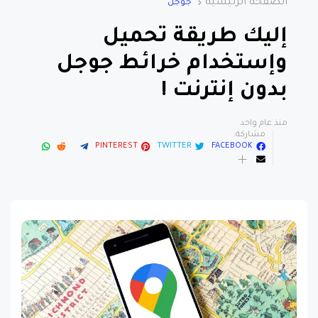
الصفحة الرئيسية
جوجل
إليك طريقة تحميل
وإستخدام خرائط جوجل
بدون إنترنت !
منذ عام واحد
مشاركة:
PINTEREST
TWITTER
FACEBOOK