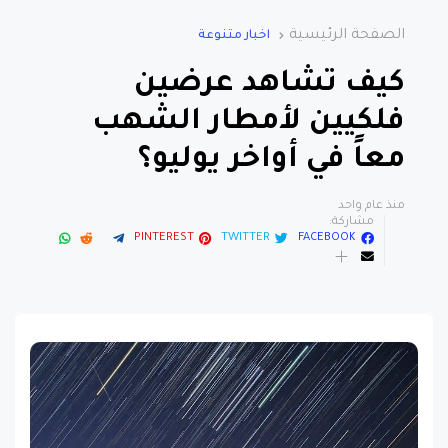
الصفحة الرئيسية
اخبار متنوعة
كيف تشاهد عرضين
فلكيين لأمطار الشهب
معاً في أواخر يوليو؟
منذ عام واحد
مشاركة:
PINTEREST
TWITTER
FACEBOOK