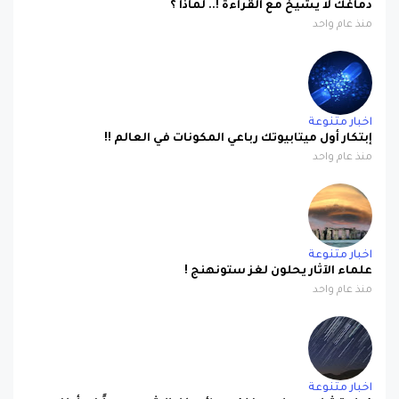
اخبار متنوعة
إبتكار أول ميتابيوتك رباعي المكونات في العالم !!
منذ عام واحد
اخبار متنوعة
علماء الآثار يحلون لغز ستونهنج !
منذ عام واحد
اخبار متنوعة
كيف تشاهد عرضين فلكيين لأمطار الشهب معاً في أواخر
يوليو؟