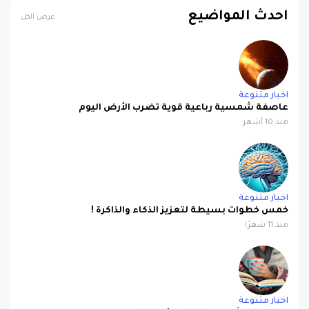
اخبار متنوعة
عاصفة شمسية رباعية قوية تضرب الأرض اليوم
منذ 10 أشهر
اخبار متنوعة
خمس خطوات بسيطة لتعزيز الذكاء والذاكرة !
منذ 11 شهرًا
اخبار متنوعة
دماغك لا يشيخ مع القراءة !.. لماذا ؟
منذ عام واحد