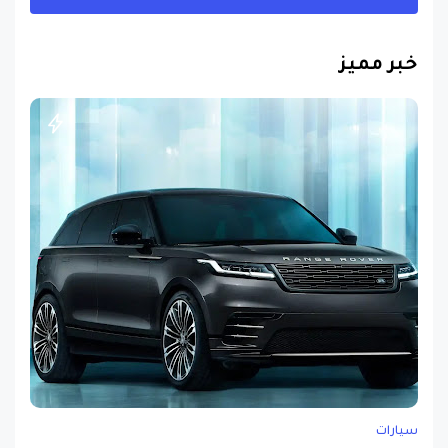
خبر مميز
سيارات
مسابقة ربح سيارة لاند روفر بقيمة 40 ألف