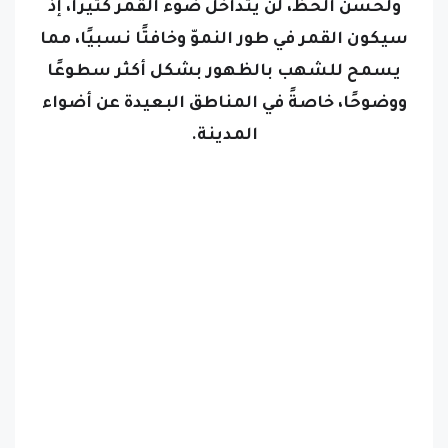
سيكون القمر في طور النموّ وخافتًا نسبيًا، مما
يسمح للشهب بالظهور بشكل أكثر سطوعًا
ووضوحًا، خاصةً في المناطق البعيدة عن أضواء
المدينة.