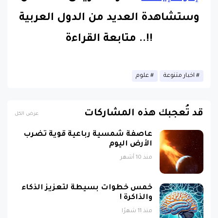
وستشاهدة العديد من الدول العربية
!!
..
متابعة القراءة
اخبار متنوعة
علوم
قد تُعجبك هذه المشاركات
عرض الكل
عاصفة شمسية رباعية قوية تضرب
الأرض اليوم
منذ 10 أشهر
خمس خطوات بسيطة لتعزيز الذكاء
والذاكرة !
منذ 11 شهرًا