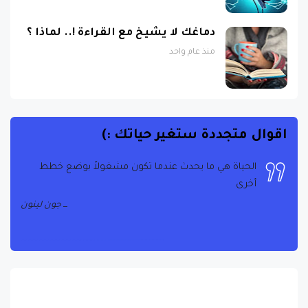
دماغك لا يشيخ مع القراءة !.. لماذا ؟
منذ عام واحد
اقوال متجددة ستغير حياتك :)
الحياة هي ما يحدث عندما تكون مشغولاً بوضع خطط
أخرى
جون لينون