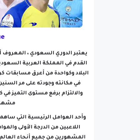
ue
يعتبر الدوري السعودي ، المعروف أي
القدم في المملكة العربية السعود
البلاد وكواحدة من أعرق مسابقات كر
في مكانته وجودته على مر السنين
والالتزام برفع مستوى التميز في 
مشهد ك
وأحد العوامل الرئيسية التي ساه
اللاعبين من الدرجة الأولى والمو
المشهورين من جميع أنحاء العالم ،