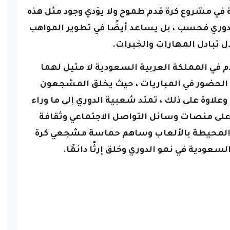
في مشروع كرة قدم طموح ولا يؤدي وجود مثل هذه
لدوري فحسب ، بل يساعد أيضًا في تطوير المواهب
ل تبادل المهارات والخبرات.
في المملكة العربية السعودية لا مثيل لهما
ن الحضور في المباريات ، حيث يخلق المشجعون
وعلاوة على ذلك ، تمتد شعبية الدوري إلى ما وراء
ة على منصات وسائل التواصل الاجتماعي وثقافة
 المحيطة بالألعاب وساهم حماسة مشجعي كرة
سعودية في نمو الدوري وخلق إرثًا دائمًا.