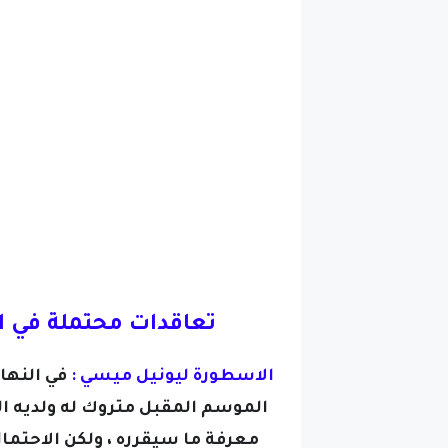
تعاقدات محتملة في ا
الاسطورة ليونيل ميسي :
في النها
الموسم المقبل متروك له ولديه الك
معرفة ما سيقرره ، ولكن الاحتمال