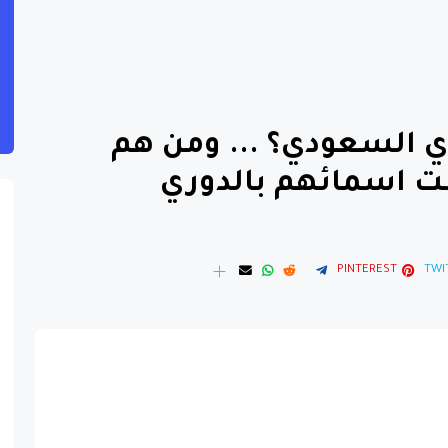
 السعودي؟ ... ومن هم
طت اسمائهم بالدوري
PINTEREST
TWI