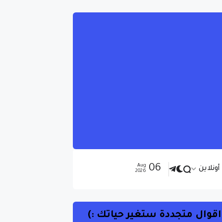
06
Aug
ونلاين
2026
اقوال متجددة ستغير حياتك :)