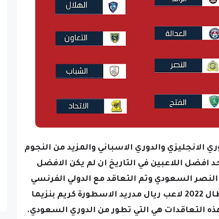
ري الانجليزي والدوري الاسباني والمزيد من النجوم
حد افضل اللاعبين في التاريخ ان لم يكن الافضل
 النصر السعودي وتم التعاقد مع الدولي الفرنسي
الحائز على اخر كره ذهبي ودوري الابطال 2022 لاعب ريال مدريد الاسطورة كريم بنزيما
ذه التعاقدات هي التي تطور من الدوري السعودي.