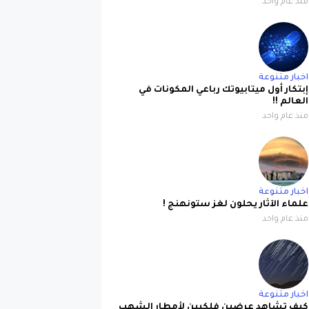
منذ عام واحد
اخبار متنوعة
إبتكار أول ميتابيوتك رباعي المكونات في
العالم !!
منذ عام واحد
اخبار متنوعة
علماء الآثار يحلون لغز ستونهنج !
منذ عام واحد
اخبار متنوعة
كيف تشاهد عرضين فلكيين لأمطار الشهب