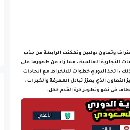
تراف وتعاون دوليين وتمكنت الرابطة من جذب
ت التجارية العالمية ، مما زاد من ظهورها على
ذلك ، اتخذ الدوري خطوات للانخراط مع اتحادات
ز التعاون الذي يعزز تبادل المعرفة والخبرات ،
اف في نمو وتطوير كرة القدم ككل.