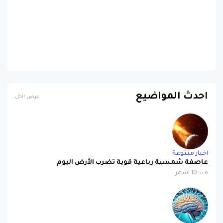
احدث المواضيع
عرض الكل
اخبار متنوعة
عاصفة شمسية رباعية قوية تضرب الأرض اليوم
منذ 10 أشهر