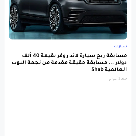
سيارات
مسابقة ربح سيارة لاند روفر بقيمة 40 ألف
دولار ... مسابقة حقيقة مقدمة من نجمة البوب
العالمية Shab
منذ 3 أعوام