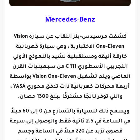
Mercedes-Benz
كشفت مرسيدس-بنز النقاب عن سيارة Vision
One-Eleven الاختبارية ، وهي سيارة كهربائية
خارقة أنيقة ومستقبلية تشيد بالنموذج الأولي
التجريبي الأسطوري C 111 من سبعينيات القرن
الماضي ويتم تشغيل Vision One-Eleven بواسطة
أربعة محركات كهربائية ذات تدفق محوري YASA ،
والتي توفر ناتجًا مشتركًا يبلغ 1300 حصان.
ويسمح ذلك للسيارة بالتسارع من 0 إلى 60 ميلاً
في الساعة في 2.5 ثانية فقط والوصول إلى سرعة
قصوى تزيد عن 220 ميلاً في الساعة
وجسم