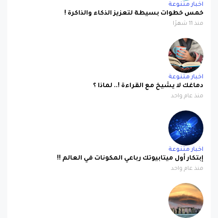
اخبار متنوعة
خمس خطوات بسيطة لتعزيز الذكاء والذاكرة !
منذ 11 شهرًا
اخبار متنوعة
دماغك لا يشيخ مع القراءة !.. لماذا ؟
منذ عام واحد
اخبار متنوعة
إبتكار أول ميتابيوتك رباعي المكونات في العالم !!
منذ عام واحد