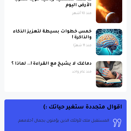
الأرض اليوم
منذ 10 أشهر
خمس خطوات بسيطة لتعزيز الذكاء
والذاكرة !
منذ 11 شهرًا
دماغك لا يشيخ مع القراءة !.. لماذا ؟
منذ عام واحد
اقوال متجددة ستغير حياتك :)
المستقبل ملك لأولئك الذين يؤمنون بجمال أحلامهم.