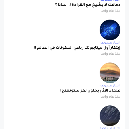
اخبار متنوعة
دماغك لا يشيخ مع القراءة !.. لماذا ؟
منذ عام واحد
اخبار متنوعة
إبتكار أول ميتابيوتك رباعي المكونات في العالم !!
منذ عام واحد
اخبار متنوعة
علماء الآثار يحلون لغز ستونهنج !
منذ عام واحد
اخبار متنوعة