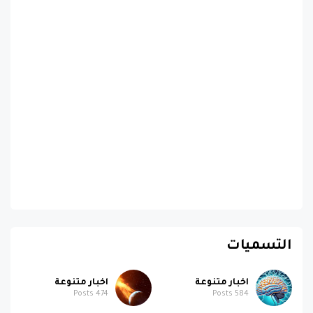
التسميات
اخبار متنوعة
اخبار متنوعة
Posts
474
Posts
584