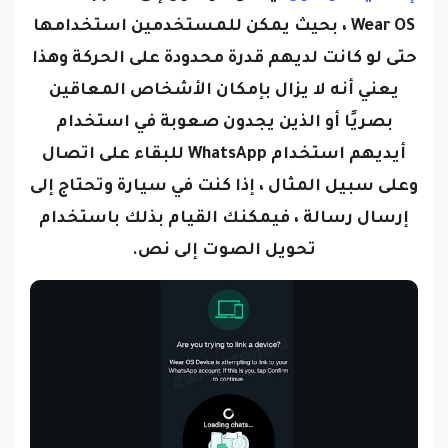
Wear OS ، بحيث يمكن للمستخدمين استخدامها
حتى لو كانت لديهم قدرة محدودة على الحركة وهذا
يعني أنه لا يزال بإمكان الأشخاص المعاقين
بصريًا أو الذين يجدون صعوبة في استخدام
أيديهم استخدام WhatsApp للبقاء على اتصال
وعلى سبيل المثال ، إذا كنت في سيارة وتحتاج إلى
إرسال رسالة ، فيمكنك القيام بذلك باستخدام
تحويل الصوت إلى نص.