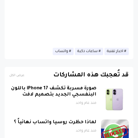
اخبار تقنية
ساعات ذكية
واتساب
قد تُعجبك هذه المشاركات
عرض الكل
صورة مسربة تكشف iPhone 17 باللون
البنفسجي الجديد بتصميم لافت
منذ عام واحد
لماذا حظرت روسيا واتساب نهائياً ؟
منذ عام واحد