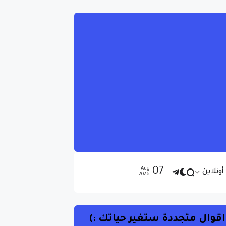
07
Aug
ونلاين
2026
اقوال متجددة ستغير حياتك :)