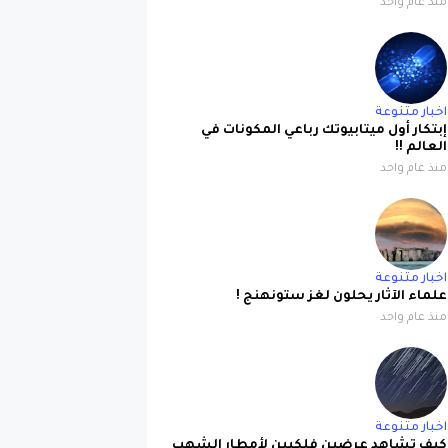
منذ عام واحد
اخبار متنوعة
إبتكار أول ميتابيوتك رباعي المكونات في
العالم !!
منذ عام واحد
اخبار متنوعة
علماء الآثار يحلون لغز ستونهنج !
منذ عام واحد
اخبار متنوعة
كيف تشاهد عرضين فلكيين لأمطار الشهب