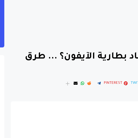
 بطارية الآيفون؟ ... طرق
PINTEREST
TWI