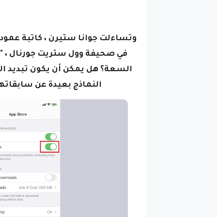
وتساءلت جوانا ستيرن ، كاتبة عمو
في صحيفة وول ستريت جورنال ، "
السعة؟ هل يمكن أن يكون تبديد الحرا
النماذج بعيدة عن سابقاتها؟