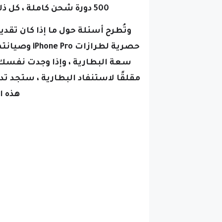
500 دورة شحن كاملة ، كل ذلك أثناء العمل في ظل الظروف القياسية.
وتُطرح أسئلة حول ما إذا كان تقدي
حصرية لطرازا
سعة البطارية ، و
إذا وجدت نفسك ف
مقلقًا لاستنفاد البطارية ، ستجد تد
هذه ا