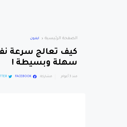
الصفحة الرئيسية
ايفون
كيف تعالج سرعة نفاد
سهلة وبسيطة !
منذ 3 أعوام
مشاركة:
FACEBOOK
TTER