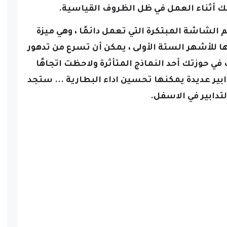
م الشاشة المبتكرة التي تعمل دائمًا ، وهي ميزة
ت iPhone Pro وصيانتها للأشهر الستة الأولى ، يمكن أن تسرع من تدهور
ي حوزتك أحد النماذج المتأثرة ولاحظت اتجاهًا
ابير عديدة يمكنها تحسين اداء البطارية ... ستجد
لتدابير في الاسفل.