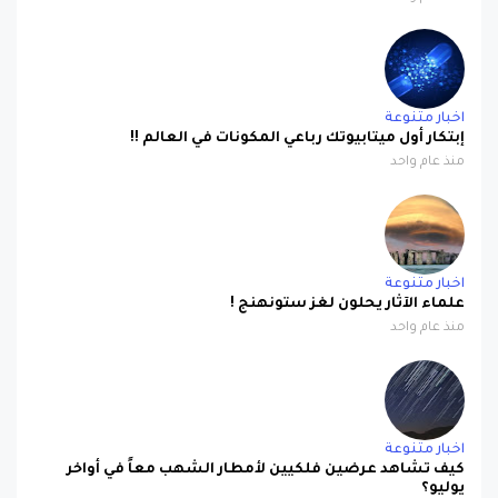
اخبار متنوعة
إبتكار أول ميتابيوتك رباعي المكونات في العالم !!
منذ عام واحد
اخبار متنوعة
علماء الآثار يحلون لغز ستونهنج !
منذ عام واحد
اخبار متنوعة
كيف تشاهد عرضين فلكيين لأمطار الشهب معاً في أواخر
يوليو؟