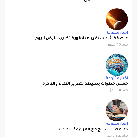
اخبار متنوعة
عاصفة شمسية رباعية قوية تضرب الأرض اليوم
منذ 10 أشهر
اخبار متنوعة
خمس خطوات بسيطة لتعزيز الذكاء والذاكرة !
منذ 11 شهرًا
اخبار متنوعة
دماغك لا يشيخ مع القراءة !.. لماذا ؟
منذ عام واحد