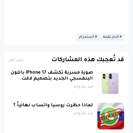
اخبار تقنية
انستجرام
قد تُعجبك هذه المشاركات
عرض الكل
صورة مسربة تكشف iPhone 17 باللون
البنفسجي الجديد بتصميم لافت
منذ عام واحد
لماذا حظرت روسيا واتساب نهائياً ؟
منذ عام واحد