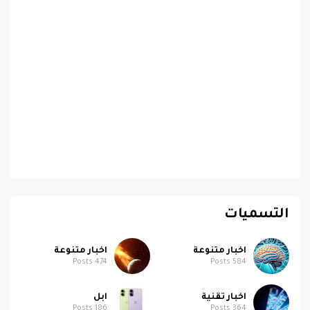
التسميات
اخبار متنوعة
اخبار متنوعة
Posts
474
Posts
584
اخبار تقنية
ابل
Posts
186
Posts
364