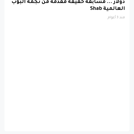
دولار ... مسابقة حقيقة مقدمة من نجمة البوب
العالمية Shab
منذ 3 أعوام