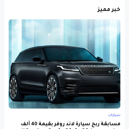
خبر مميز
سيارات
مسابقة ربح سيارة لاند روفر بقيمة 40 ألف