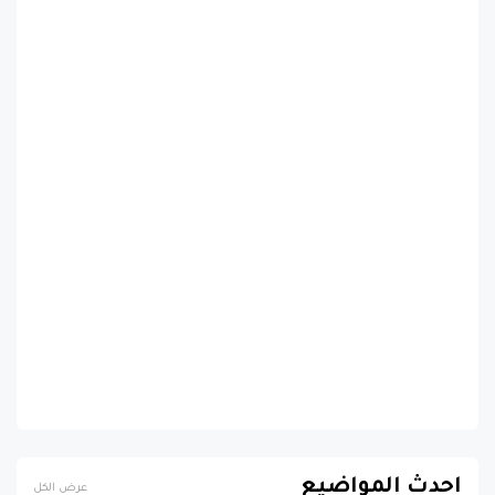
احدث المواضيع
عرض الكل