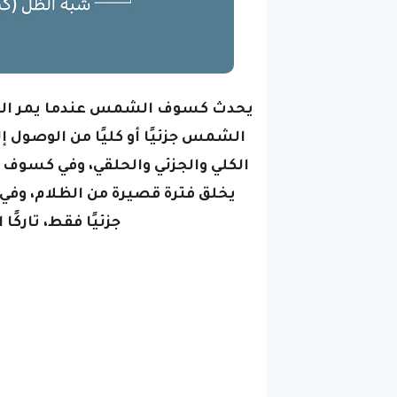
يحدث كسوف الشمس عندما يمر القم
الشمس جزئيًا أو كليًا من الوصول 
الكلي والجزئي والحلقي،
وفي كسوف ا
يخلق فترة قصيرة من الظلام، و
جزئيًا فقط، تارك