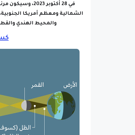
في 28 أكتوبر 2023،
الشمالية ومعظم أمريكا الجنوبية،
والمحيط الهندي والقطب 
كس