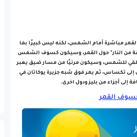
مر مباشرة أمام الشمس، لكنه ليس كبيرًا بما
 من النار" حول القمر،
وسيكون كسوف الشمس
بمثابة كسوف حلقي للشمس، وسيكون مرئيًا من مسار ضيق يعبر
ن إلى تكساس، ثم يمر فوق شبه جزيرة يوكاتان في
 إلى أجزاء من بليز ودول اخرى.
سوف القمر