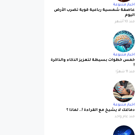
اخبار متنوعة
عاصفة شمسية رباعية قوية تضرب الأرض
اليوم
منذ 10 أشهر
اخبار متنوعة
خمس خطوات بسيطة لتعزيز الذكاء والذاكرة
!
منذ 11 شهرًا
اخبار متنوعة
دماغك لا يشيخ مع القراءة !.. لماذا ؟
منذ عام واحد