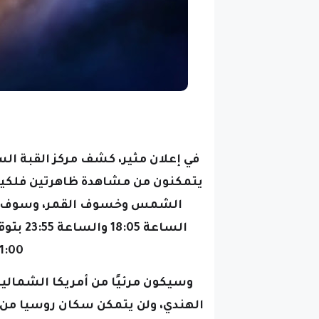
في إعلان مثير، كشف مركز القبة ا
يتمكنون من مشاهدة ظاهرتين فلكيتي
الشمس وخسوف القمر،
الساعة 
21:00 بتوقيت مو
وسيكون مرئيًا من أمريكا الشمالي
الهندي، ولن يتمكن سكان روسيا م