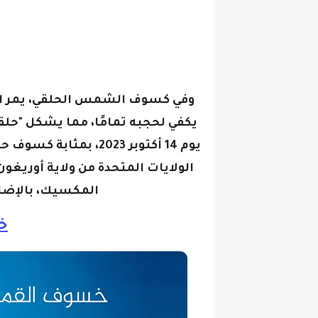
وفي كسوف الشمس الحلقي، يمر الق
يكفي لحجبه تمامًا، مما يشكل "حلقة
يوم 14 أكتوبر 2023، 
الولايات المتحدة من ولاية أوريغو
المكسيك، بالإضافة
خ