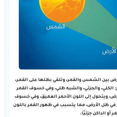
ض بين الشمس والقمر، وتلقي بظلها على القمر،
 الكلي، والجزئي، والشبه ظلي،
وفي خسوف القمر
أرض، ويتحول إلى اللون الأحمر العميق، وفي خسوف
ر في ظل الأرض، مما يتسبب في ظهور القمر باللون
ر أو الداكن جزئيًا.