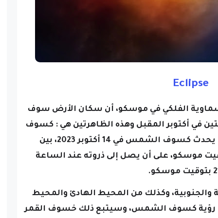
E
clipse
لسماوية الفلكي في موسكو، أن سكان الأرض سوف
ن في أكتوبر المقبل وهذه الظاهرتين هي : كسوف
وسوف يحدث كسوف الشمس في 14 أكتوبر 2023، بين
18:05 والساعة 23:55 بتوقيت موسكو، على أن يصل إلى ذروته عند الساعة
سكو.
ة والجنوبية، وكذلك من المحيط الهادئ والمحيط
ن رؤية كسوف الشمس،
وسيتبع ذلك خسوف القمر