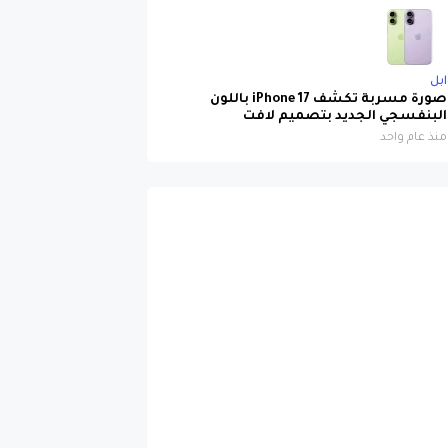
ابل
صورة مسربة تكشف iPhone 17 باللون
البنفسجي الجديد بتصميم لافت
منذ عام واحد