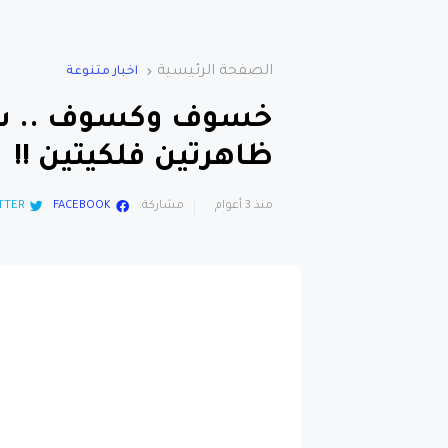
الصفحة الرئيسية
اخبار متنوعة
خسوف وكسوف .. سك
ظاهرتين فلكيتين !!
منذ 3 أعوام
مشاركة:
FACEBOOK
TTER