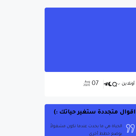
07
Aug
ونلاين
2026
اقوال متجددة ستغير حياتك :)
الحياة هي ما يحدث عندما تكون مشغولاً
بوضع خطط أخرى