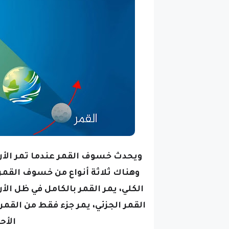
ويحدث خسوف القمر عندما تمر الأر
وهناك ثلاثة أنواع من خسوف القمر:
الكلي، يمر القمر بالكامل في ظل ال
القمر الجزئي، يمر جزء فقط من القم
الأحم