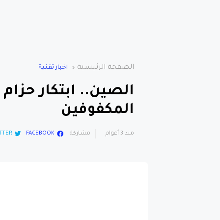
الصفحة الرئيسية
اخبار تقنية
الصين.. ابتكار حزا
المكفوفين
منذ 3 أعوام
مشاركة:
FACEBOOK
TTER