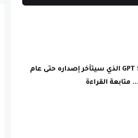
ما هو GPT Store الذي سيتأخر إصداره حتى عام
..
متابعة القراءة