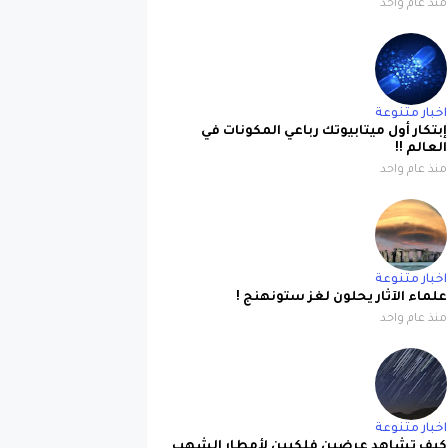
منذ عام واحد
اخبار متنوعة
إبتكار أول ميتابيوتك رباعي المكونات في
العالم !!
منذ عام واحد
اخبار متنوعة
علماء الآثار يحلون لغز ستونهنج !
منذ عام واحد
اخبار متنوعة
كيف تشاهد عرضين فلكيين لأمطار الشهب