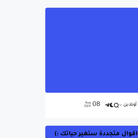
08
Aug
ونلاين
2026
اقوال متجددة ستغير حياتك :)