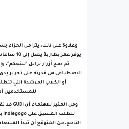
وعلاوة على ذلك، يتزامن الحزام ب
يوفر عمر 
تم دمج أزرار برايل "للتحكم"،
وإ
الاصطناعي هي قدرته على تحرير يد
أو الكلاب المرشدة التي تتطلب
للمستخدمين أداء
ومن المثي