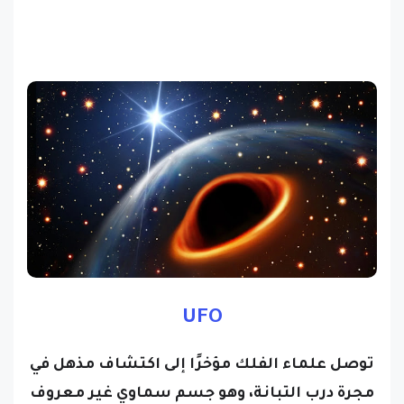
UFO
توصل علماء الفلك مؤخرًا إلى اكتشاف مذهل في
مجرة درب التبانة، وهو جسم سماوي غير معروف
يقع ضمن فجوة الكتلة بعيدة المنال بين النجوم