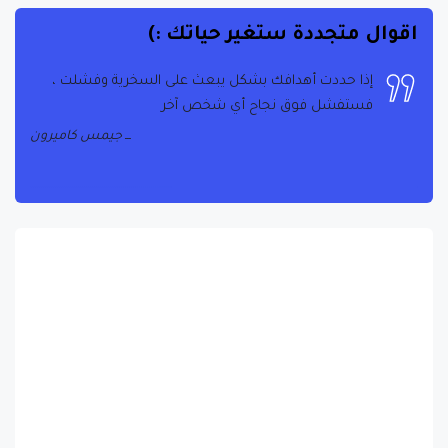
اقوال متجددة ستغير حياتك :)
إذا حددت أهدافك بشكل يبعث على السخرية وفشلت ،
فستفشل فوق نجاح أي شخص آخر
جيمس كاميرون