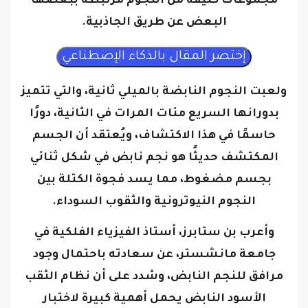
البعض عن طريق الجاذبية.
ولعبت النجوم النابضة بالميلي ثانية، والتي تتميز
بدورانها السريع مئات المرات في الثانية، دورًا
حاسمًا في هذا الاكتشاف، ويُعتقد أن الجسم
المكتشف حديثًا هو نجم نابض في شكل ثنائي
بجسم مضغوط، مما يسد فجوة الكتلة بين
النجوم النيوترونية والثقوب السوداء.
وأعرب بن ستابرز، أستاذ الفيزياء الفلكية في
جامعة مانشستر، عن سعادته باحتمال وجود
مرافق للنجم النابض، وشدد على أن نظام الثقب
الأسود النابض يحمل أهمية كبيرة لاختبار
نظريات الجاذبية، في حين أن النجم النيوتروني