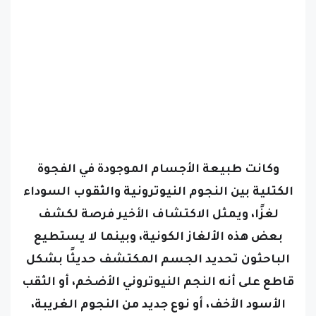
وكانت طبيعة الأجسام الموجودة في الفجوة
الكتلية بين النجوم النيوترونية والثقوب السوداء
لغزًا، ويمثل الاكتشاف الأخير فرصة لكشف
بعض هذه الألغاز الكونية، وبينما لا يستطيع
الباحثون تحديد الجسم المكتشف حديثًا بشكل
قاطع على أنه النجم النيوتروني الأضخم، أو الثقب
الأسود الأخف، أو نوع جديد من النجوم الغريبة،
فإنهم واثقون من أنه سيساهم بشكل كبير في