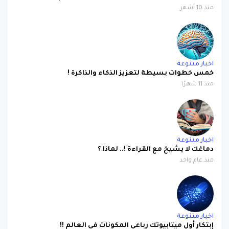
اخبار متنوعة
خمس خطوات بسيطة لتعزيز الذكاء والذاكرة !
منذ 11 شهرًا
اخبار متنوعة
دماغك لا يشيخ مع القراءة !.. لماذا ؟
منذ عام واحد
اخبار متنوعة
إبتكار أول ميتابيوتك رباعي المكونات في العالم !!
منذ عام واحد