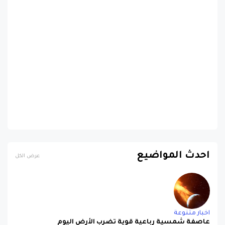
احدث المواضيع
عرض الكل
اخبار متنوعة
عاصفة شمسية رباعية قوية تضرب الأرض اليوم
منذ 10 أشهر