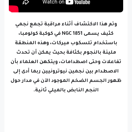
وتم هذا الاكتشاف أثناء مراقبة تجمع نجمي
كثيف يسمى NGC 1851 في كوكبة كولومبا،
باستخدام تلسكوب ميركات، وهذه المنطقة
مليئة بالنجوم بكثافة بحيث يمكن أن تحدث
تفاعلات وحتى اصطدامات، ويتكهن العلماء بأن
الاصطدام بين نجمين نيوترونيين ربما أدى إلى
ظهور الجسم الضخم الموجود الآن في مدار حول
النجم النابض بالميلي ثانية.