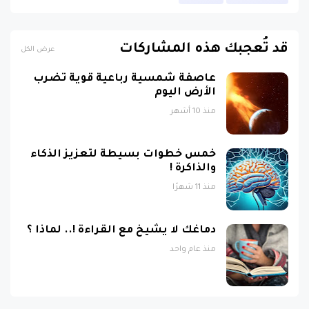
قد تُعجبك هذه المشاركات
عرض الكل
عاصفة شمسية رباعية قوية تضرب
الأرض اليوم
منذ 10 أشهر
خمس خطوات بسيطة لتعزيز الذكاء
والذاكرة !
منذ 11 شهرًا
دماغك لا يشيخ مع القراءة !.. لماذا ؟
منذ عام واحد