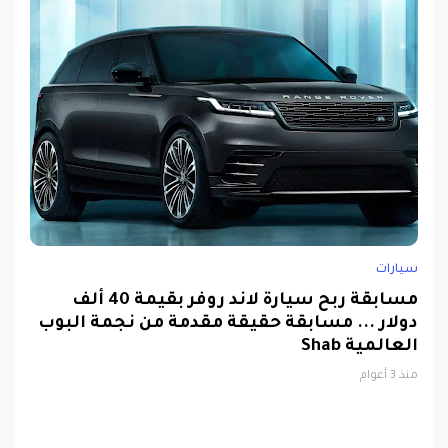
سيارات
مسابقة ربح سيارة لاند روفر بقيمة 40 ألف
دولار ... مسابقة حقيقة مقدمة من نجمة البوب
العالمية Shab
منذ 3 أعوام