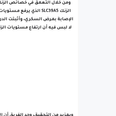
ومن خلال التعمق في خصائص الزنك ا
الزنك SLC39A5 الذي يرف
الإصابة بمرض السكري،
لا لبس فيه أن ارتفاع مستويات ال