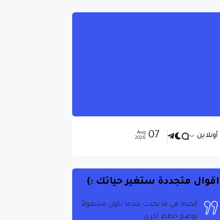
07
Aug
ونلاين
2026
اقوال متجددة ستغير حياتك :)
الحياة هي ما يحدث عندما تكون مشغولاً
بوضع خطط أخرى