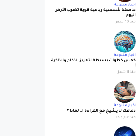
اخبار متنوعة
عاصفة شمسية رباعية قوية تضرب الأرض
اليوم
منذ 10 أشهر
اخبار متنوعة
خمس خطوات بسيطة لتعزيز الذكاء والذاكرة
!
منذ 11 شهرًا
اخبار متنوعة
دماغك لا يشيخ مع القراءة !.. لماذا ؟
منذ عام واحد