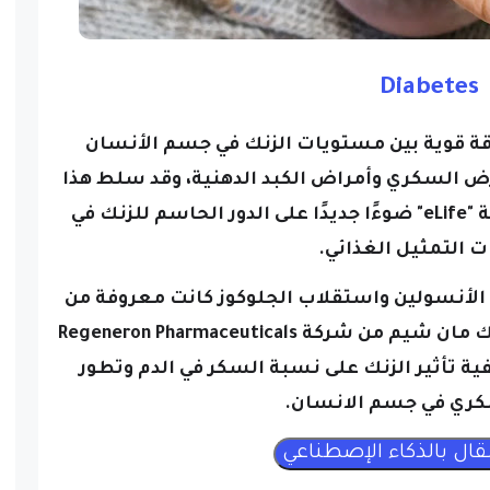
Diabetes
قة قوية بين مستويات الزنك في جسم الأنسان
مرض السكري وأمراض الكبد الدهنية، وقد سلط هذا
البحث المنشور في المجلة العلمية "eLife" ضوءًا جديدًا على الدور الحاسم للزنك في
 التمثيل الغذائي.
ج الأنسولين واستقلاب الجلوكوز كانت معروفة من
قبل، فقد سلط العالم الرئيسي شيك مان شيم من شركة Regeneron Pharmaceuticals
 تأثير الزنك على نسبة السكر في الدم وتطور
ري في جسم الانسان.