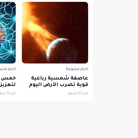
اخبار متنوعة
اخبار متن
عاصفة شمسية رباعية
خمس خ
قوية تضرب الأرض اليوم
لتعزيز 
منذ 10 أشهر
منذ 11 شهرًا