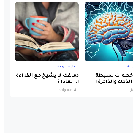
وعة
اخبار متنوعة
طوات بسيطة
دماغك لا يشيخ مع القراءة
الذكاء والذاكرة !
!.. لماذا ؟
منذ عام واحد