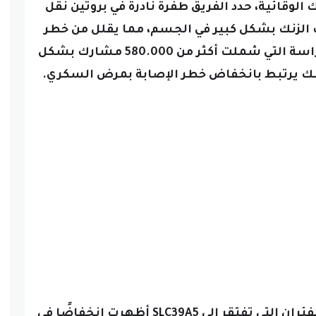
لوقائية، حدد الفريق طفرة نادرة في بروتين نقل
ع مستويات الزنك بشكل كبير في الجسم، مما يقلل من خطر
وأثبتت الدراسة التي شملت أكثر من 580.000 مشارك بشكل
زنك يرتبط بانخفاض خطر الإصابة بمرض السكري.
وبمزيد من التحقيق، وجد الفريق أن الفئران التي تفتقر إلى SLC39A5 أظهرت انخفاضًا في