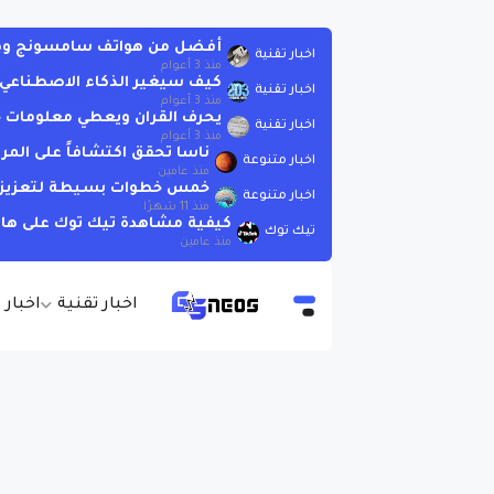
أفضل من هواتف سامسونج وهوات
اخبار تقنية
منذ 3 أعوام
كيف سيغير الذكاء الاصطناعي العا
اخبار تقنية
منذ 3 أعوام
يحرف القران ويعطي معلومات خاطئة .. لاتسأ
اخبار تقنية
منذ 3 أعوام
ناسا تحقق اكتشافاً على المر
اخبار متنوعة
منذ عامين
خمس خطوات بسيطة لتعزيز الذ
اخبار متنوعة
منذ 11 شهرًا
كيفية مشاهدة تيك توك على هات
تيك توك
منذ عامين
اخبار تقنية
اخبار 