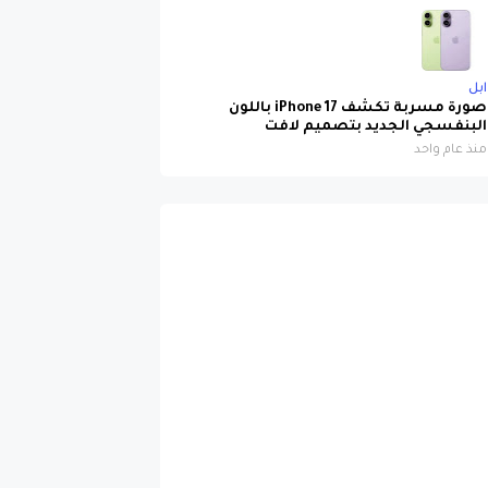
ابل
صورة مسربة تكشف iPhone 17 باللون
البنفسجي الجديد بتصميم لافت
منذ عام واحد