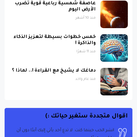
منذ 10 أشهر
خمس خطوات بسيطة لتعزيز الذكاء
والذاكرة !
منذ 11 شهرًا
دماغك لا يشيخ مع القراءة !.. لماذا ؟
منذ عام واحد
اقوال متجددة ستغير حياتك :)
انشر الحب حينما كنت. لا تدع أحد يأتي إليك أبدًا دون أن
يغادر سعيدًا