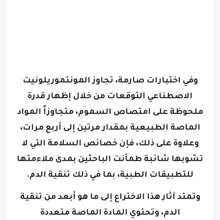
وفي اختبارات صارمة، تجاوز المونتموريلونيت
الاصطناعي التوقعات من خلال إظهار قدرة
ملحوظة على امتصاص السموم، متجاوزاً المواد
الماصة الطبيعية بمقدار مرتين إلى أربع مرات،
وعلاوة على ذلك، فإن خصائص السلامة التي لا
تشوبها شائبة طمأنت الباحثين بمدى ملاءمتها
للتطبيقات الطبية، بما في ذلك تنقية الدم.
وتمتد آثار هذا الاختراع إلى ما هو أبعد من تنقية
الدم، وتحتوي المادة الماصة متعددة
الاستخدامات على تطبيقات محتملة في بيئات