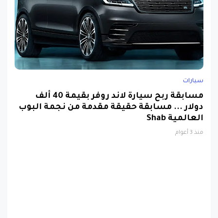
سيارات
مسابقة ربح سيارة لاند روفر بقيمة 40 ألف
دولار ... مسابقة حقيقة مقدمة من نجمة البوب
العالمية Shab
منذ 3 أعوام