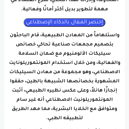
مهمة لتطوير بديل أكثر أمانًا وفعالية.
واستلهاماً من المعادن الطبيعية، قام الباحثون
بتصميم مجمعات صناعية تحاكي خصائص
سيليكات الألومنيوم مع ضمان السلامة
والفعالية، ومن خلال استخدام المونتموريلونايت
الاصطناعي، وهو مجموعة من معادن السيليكات
المشهورة بخصائصها الشبيهة بالطين، حققوا
إنجازًا هائلاً، وعلى عكس نظيره الطبيعي، أثبت
المونتموريلونيت الاصطناعي أنه غير سام
ومتوافق مع الخلايا البشرية، مما مهد الطريق
لتطبيقه الطبي.
ولعب مختبر كيمياء المواد الماصة للسيليكات،