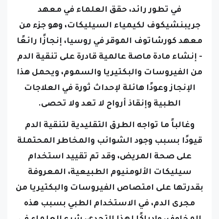
جريبنشيكوف لكيمياء السيليكات، وهو جزء من
معهد كورشاتوف الموقر في روسيا، إنجازًا رائعًا
- إنشاء مادة ماصة عالمية قادرة على تنقية الدم
من الفيروسات والبكتيريا والسموم، ويحمل هذا
الإنجاز وعودًا هائلة لإحداث ثورة في العلاجات
الطبية وإنقاذ أرواح لا تعد ولا تحصى.
وغالباً ما تواجه الطرق التقليدية لتنقية الدم
قيودًا بسبب وجود الشوائب والمخاطر المحتملة
على صحة المريض، وقد تم تقييد استخدام
سيليكات الألومنيوم الطبيعية، المعروفة
بقدرتها على امتصاص الفيروسات والبكتيريا من
مجرى الدم، في الاستخدام الطبي بسبب هذه
المخاوف، وإدراكًا لهذا التحدي، شرع العلماء في