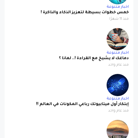
خمس خطوات بسيطة لتعزيز الذكاء والذاكرة !
منذ 11 شهرًا
اخبار متنوعة
دماغك لا يشيخ مع القراءة !.. لماذا ؟
منذ عام واحد
اخبار متنوعة
إبتكار أول ميتابيوتك رباعي المكونات في العالم !!
منذ عام واحد
اخبار متنوعة