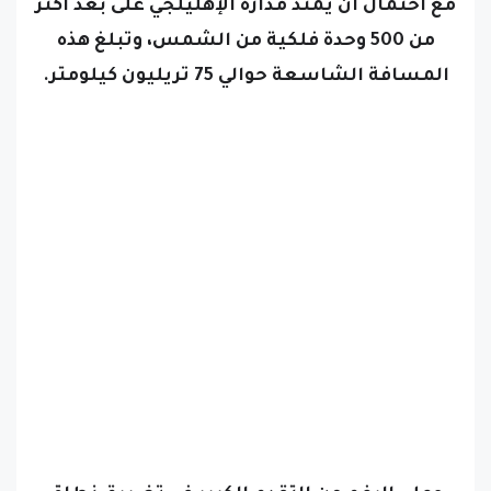
مع احتمال أن يمتد مداره الإهليلجي على بعد أكثر
من 500 وحدة فلكية من الشمس، وتبلغ هذه
المسافة الشاسعة حوالي 75 تريليون كيلومتر.