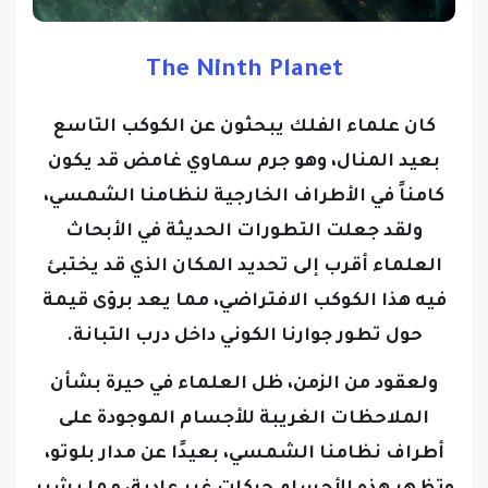
The Ninth Planet
كان علماء الفلك يبحثون عن الكوكب التاسع
بعيد المنال، وهو جرم سماوي غامض قد يكون
كامناً في الأطراف الخارجية لنظامنا الشمسي،
ولقد جعلت التطورات الحديثة في الأبحاث
العلماء أقرب إلى تحديد المكان الذي قد يختبئ
فيه هذا الكوكب الافتراضي، مما يعد برؤى قيمة
حول تطور جوارنا الكوني داخل درب التبانة.
ولعقود من الزمن، ظل العلماء في حيرة بشأن
الملاحظات الغريبة للأجسام الموجودة على
أطراف نظامنا الشمسي، بعيدًا عن مدار بلوتو،