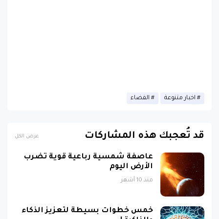
اخبار متنوعة
الفضاء
قد تُعجبك هذه المشاركات
عرض الكل
عاصفة شمسية رباعية قوية تضرب
الأرض اليوم
منذ 10 أشهر
خمس خطوات بسيطة لتعزيز الذكاء