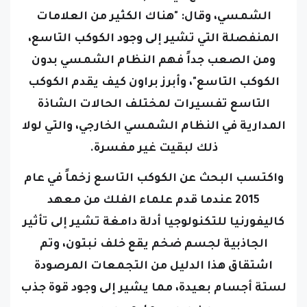
الشمسي، وقال: "هناك الكثير من العلامات
المنفصلة التي تشير إلى وجود الكوكب التاسع،
ومن الصعب جداً فهم النظام الشمسي بدون
الكوكب التاسع"، وأبرز براون كيف يقدم الكوكب
التاسع تفسيرات لمختلف الحالات الشاذة
المدارية في النظام الشمسي الخارجي، والتي لولا
ذلك لبقيت غير مفسرة.
واكتسب البحث عن الكوكب التاسع زخماً في عام
2015 عندما قدم علماء الفلك من معهد
كاليفورنيا للتكنولوجيا أدلة دامغة تشير إلى تأثير
الجاذبية لجسم ضخم يقع خلف نبتون، وتم
اشتقاق هذا الدليل من التجمعات المرصودة
لستة أجسام بعيدة، مما يشير إلى وجود قوة جذب