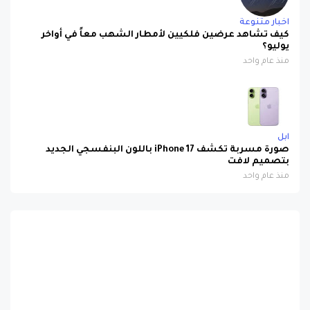
اخبار متنوعة
كيف تشاهد عرضين فلكيين لأمطار الشهب معاً في أواخر
يوليو؟
منذ عام واحد
ابل
صورة مسربة تكشف iPhone 17 باللون البنفسجي الجديد
بتصميم لافت
منذ عام واحد