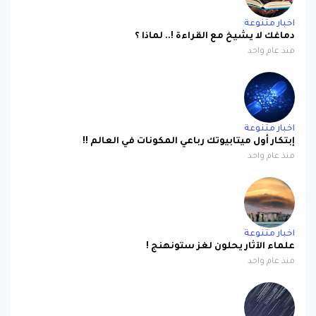
اخبار متنوعة
دماغك لا يشيخ مع القراءة !.. لماذا ؟
منذ عام واحد
اخبار متنوعة
إبتكار أول ميتابيوتك رباعي المكونات في العالم !!
منذ عام واحد
اخبار متنوعة
علماء الآثار يحلون لغز ستونهنج !
منذ عام واحد