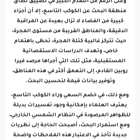
وعلى الرغم من التقدم الكبير في تضييق نطاق
منطقة البحث عن الكوكب التاسع، إلا أن أجزاء
كبيرة من الفضاء لا تزال بعيدة عن المراقبة
الدقيقة، والمناطق القريبة من مستوى المجرة،
حيث تتركز غالبية كتلة المجرة، تحظى باهتمام
خاص، وتهدف الدراسات الاستقصائية
المستقبلية، مثل تلك التي أجراها مرصد فيرا
روبين القادم، إلى التعمق أكثر في هذه المناطق،
وتوفير بيانات قيمة لتحسين البحث.
ومع ذلك، في خضم السعي وراء الكوكب التاسع،
يعترف العلماء بإمكانية وجود تفسيرات بديلة
للظواهر المرصودة في النظام الشمسي الخارجي،
ومع استمرار البحث، أصبحت الحاجة إلى نظريات
جديدة تأخذ في الاعتبار هذه الملاحظات واضحة