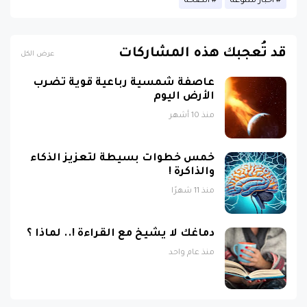
قد تُعجبك هذه المشاركات
عرض الكل
عاصفة شمسية رباعية قوية تضرب
الأرض اليوم
منذ 10 أشهر
خمس خطوات بسيطة لتعزيز الذكاء
والذاكرة !
منذ 11 شهرًا
دماغك لا يشيخ مع القراءة !.. لماذا ؟
منذ عام واحد