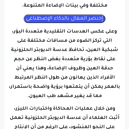
وعلى عكس العدسات التقليدية متعددة البؤر،
التي تركز الضوء من مسافات مختلفة على
شبكية العين، تحافظ عدسة الديوبتر الحلزونية
على نقاط بؤرية متعددة بغض النظر عن حجم
حدقة العين وظروف الإضاءة، وهذا يعني أن
الأفراد الذين يعانون من طول النظر المرتبط
بالعمر يمكن أن يتمتعوا برؤية واضحة باستمرار،
مما قد يغير مشهد طب العيون.
ومن خلال عمليات المحاكاة واختبارات الليزر،
أثبت العلماء أن عدسة الديوبتر الحلزونية تعمل
على النحو المنشود، على الرغم من أن الإنتاج
الضخم يمثل تحدياً حالياً، ويوضح Laurent