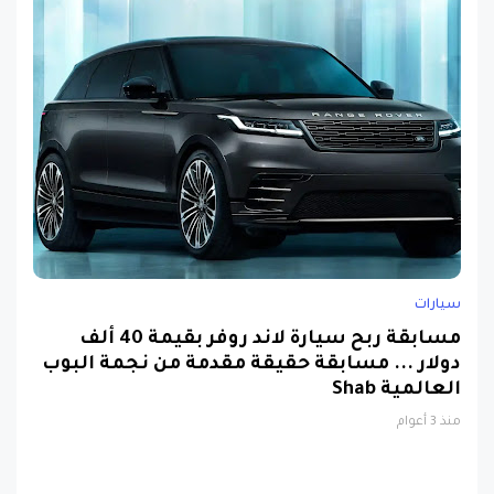
سيارات
مسابقة ربح سيارة لاند روفر بقيمة 40 ألف
دولار ... مسابقة حقيقة مقدمة من نجمة البوب
العالمية Shab
منذ 3 أعوام