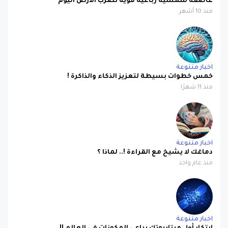
اخبار متنوعة
خمس خطوات بسيطة لتعزيز الذكاء والذاكرة !
منذ 11 شهرًا
اخبار متنوعة
دماغك لا يشيخ مع القراءة !.. لماذا ؟
منذ عام واحد
اخبار متنوعة
إبتكار أول ميتابيوتك رباعي المكونات في العالم !!
منذ عام واحد