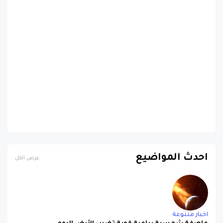
احدث المواضيع
عرض الكل
اخبار متنوعة
عاصفة شمسية رباعية قوية تضرب الأرض اليوم
منذ 10 أشهر