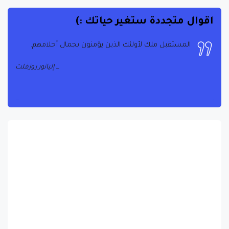
اقوال متجددة ستغير حياتك :)
المستقبل ملك لأولئك الذين يؤمنون بجمال أحلامهم.
إليانور روزفلت