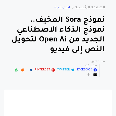
الصفحة الرئيسية
اخبار تقنية
نموذج Sora المخيف..
نموذج الذكاء الاصطناعي
الجديد من Open Ai لتحويل
النص إلى فيديو
منذ عامين
مشاركة:
PINTEREST
TWITTER
FACEBOOK