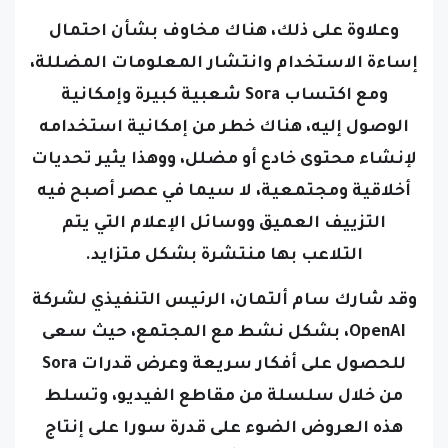
وعلاوة على ذلك، هناك مخاوف بشأن احتمال
إساءة الاستخدام وانتشار المعلومات المضللة،
ومع اكتساب Sora شعبية كبيرة وإمكانية
الوصول إليه، هناك خطر من إمكانية استخدامه
لإنشاء محتوى خادع أو مضلل، ووهذا يثير تحديات
أخلاقية ومجتمعية، لا سيما في عصر أصبح فيه
التزييف العميق ووسائل الإعلام التي يتم
التلاعب بها منتشرة بشكل متزايد.
وقد شارك سام ألتمان، الرئيس التنفيذي لشركة
OpenAI، بشكل نشط مع المجتمع، حيث سعى
للحصول على أفكار سريعة وعرض قدرات Sora
من خلال سلسلة من مقاطع الفيديو، وتسلط
هذه العروض الضوء على قدرة سورا على إنتاج