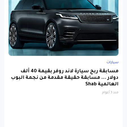
سيارات
مسابقة ربح سيارة لاند روفر بقيمة 40 ألف
دولار ... مسابقة حقيقة مقدمة من نجمة البوب
العالمية Shab
منذ 3 أعوام