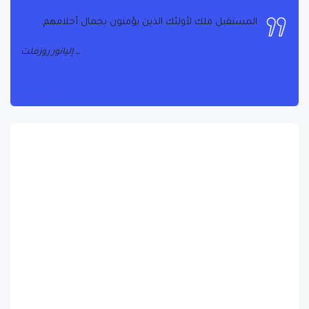
المستقبل ملك لأولئك الذين يؤمنون بجمال أحلامهم.
إليانور روزفلت