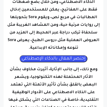
الذكاء الاصطناعي، ومن خلال بضع ضغطات
فقط على المفاتيح، يمكن للمستخدمين إدخال
المطالبات في مربع نص، ويقوم Sora بتحويلها
إلى روايات مرئية حية، ومن المشاهد الغريبة مثل
سلحفاة تركب دراجة عبر المحيط إلى المزيد من
العروض العملية مثل دروس الطبخ، يعرض Sora
تنوعه وإمكاناته الإبداعية.
ومع ذلك، إلى جانب الإثارة، أثيرت مخاوف بشأن
الآثار المحتملة لهذه التكنولوجيا، ويشعر
البعض بالقلق بشأن تأثير الأتمتة التي تعتمد
على الذكاء الاصطناعي على الأدوار الوظيفية
التقليدية، خاصة في الصناعات التي يشكل فيها