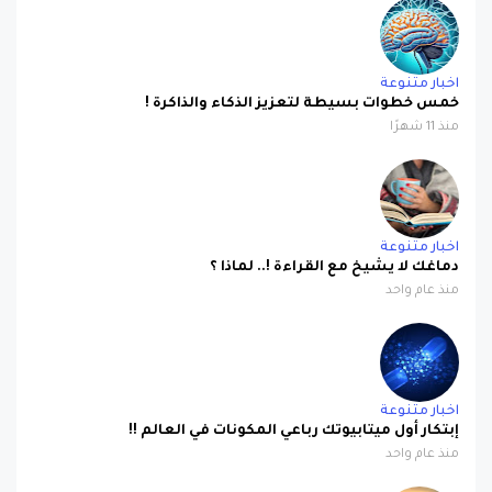
اخبار متنوعة
خمس خطوات بسيطة لتعزيز الذكاء والذاكرة !
منذ 11 شهرًا
اخبار متنوعة
دماغك لا يشيخ مع القراءة !.. لماذا ؟
منذ عام واحد
اخبار متنوعة
إبتكار أول ميتابيوتك رباعي المكونات في العالم !!
منذ عام واحد