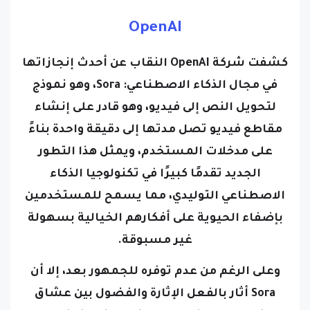
OpenAI
كشفت شركة OpenAI النقاب عن أحدث إنجازاتها
في مجال الذكاء الاصطناعي: Sora، وهو نموذج
لتحويل النص إلى فيديو، وهو قادر على إنشاء
مقاطع فيديو تصل مدتها إلى دقيقة واحدة بناءً
على مدخلات المستخدم، ويمثل هذا التطور
الجديد تقدمًا كبيرًا في تكنولوجيا الذكاء
الاصطناعي التوليدي، مما يسمح للمستخدمين
بإضفاء الحيوية على أفكارهم الخيالية بسهولة
غير مسبوقة.
وعلى الرغم من عدم توفره للجمهور بعد، إلا أن
Sora أثار بالفعل الإثارة والفضول بين عشاق