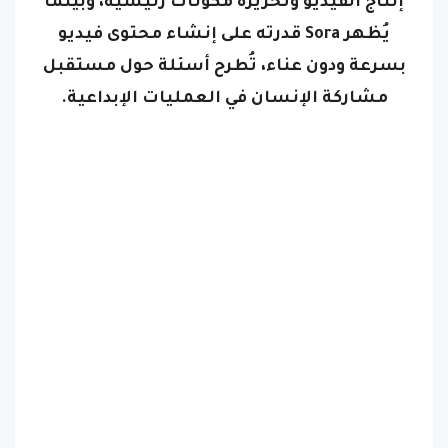
إنتاج الفيديو وتحريره مكونات رئيسية، وبينما
يُظهر Sora قدرته على إنشاء محتوى فيديو
بسرعة ودون عناء، تُطرح أسئلة حول مستقبل
مشاركة الإنسان في العمليات الإبداعية.