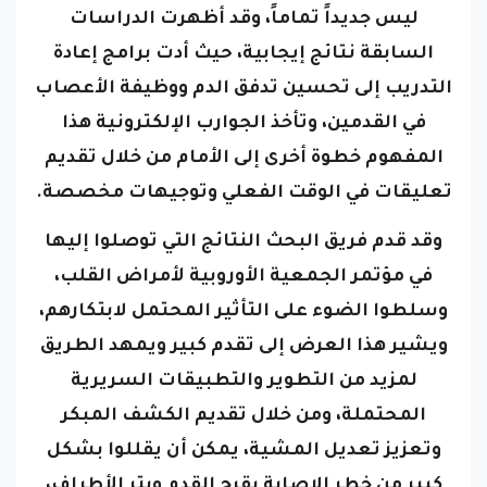
السابقة نتائج إيجابية، حيث أدت برامج إعادة
التدريب إلى تحسين تدفق الدم ووظيفة الأعصاب
في القدمين، وتأخذ الجوارب الإلكترونية هذا
المفهوم خطوة أخرى إلى الأمام من خلال تقديم
تعليقات في الوقت الفعلي وتوجيهات مخصصة.
وقد قدم فريق البحث النتائج التي توصلوا إليها
في مؤتمر الجمعية الأوروبية لأمراض القلب،
وسلطوا الضوء على التأثير المحتمل لابتكارهم،
ويشير هذا العرض إلى تقدم كبير ويمهد الطريق
لمزيد من التطوير والتطبيقات السريرية
المحتملة،
ومن خلال تقديم الكشف المبكر
وتعزيز تعديل المشية، يمكن أن يقللوا بشكل
كبير من خطر الإصابة بقرح القدم وبتر الأطراف،
مما يحسن حياة مرضى السكري.