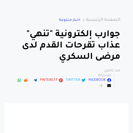
الصفحة الرئيسية
اخبار متنوعة
جوارب إلكترونية "تنهي"
عذاب تقرحات القدم لدى
مرضى السكري
منذ عامين
مشاركة:
PINTEREST
TWITTER
FACEBOOK