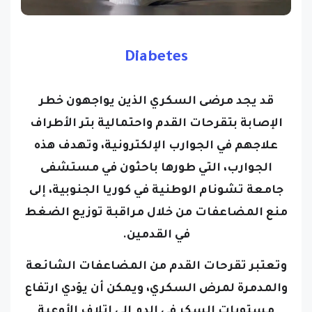
Diabetes
قد يجد مرضى السكري الذين يواجهون خطر
الإصابة بتقرحات القدم واحتمالية بتر الأطراف
علاجهم في الجوارب الإلكترونية، وتهدف هذه
الجوارب، التي طورها باحثون في مستشفى
جامعة تشونام الوطنية في كوريا الجنوبية، إلى
منع المضاعفات من خلال مراقبة توزيع الضغط
في القدمين.
وتعتبر تقرحات القدم من المضاعفات الشائعة
والمدمرة لمرض السكري، ويمكن أن يؤدي ارتفاع
مستويات السكر في الدم إلى إتلاف الأوعية
الدموية والأعصاب، خاصة في القدمين، مما يؤدي