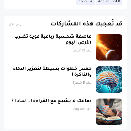
قد تُعجبك هذه المشاركات
عرض الكل
عاصفة شمسية رباعية قوية تضرب
الأرض اليوم
منذ 10 أشهر
خمس خطوات بسيطة لتعزيز الذكاء
والذاكرة !
منذ 11 شهرًا
دماغك لا يشيخ مع القراءة !.. لماذا ؟
منذ عام واحد