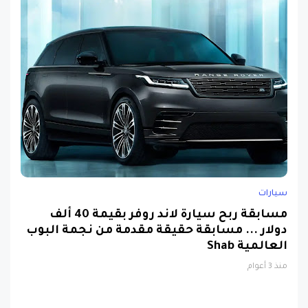
سيارات
مسابقة ربح سيارة لاند روفر بقيمة 40 ألف
دولار ... مسابقة حقيقة مقدمة من نجمة البوب
العالمية Shab
منذ 3 أعوام