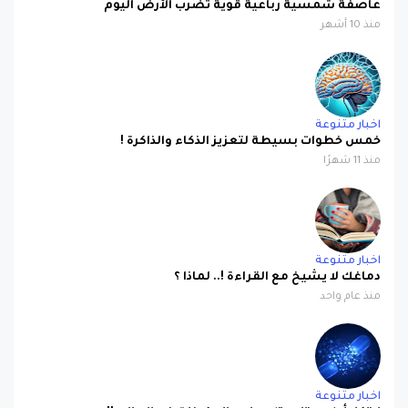
اخبار متنوعة
خمس خطوات بسيطة لتعزيز الذكاء والذاكرة !
منذ 11 شهرًا
اخبار متنوعة
دماغك لا يشيخ مع القراءة !.. لماذا ؟
منذ عام واحد
اخبار متنوعة
إبتكار أول ميتابيوتك رباعي المكونات في العالم !!
منذ عام واحد