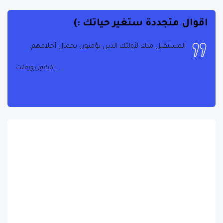
اقوال متجددة ستغير حياتك :)
المستقبل ملك لأولئك الذين يؤمنون بجمال أحلامهم.
إليانور روزفلت