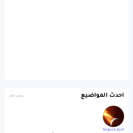
احدث المواضيع
عرض الكل
اخبار متنوعة
عاصفة شمسية رباعية قوية تضرب الأرض اليوم
منذ 10 أشهر