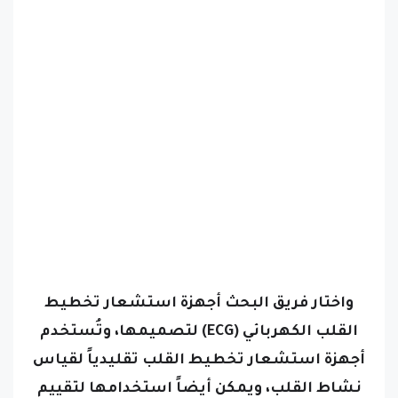
واختار فريق البحث أجهزة استشعار تخطيط
القلب الكهربائي (ECG) لتصميمها، وتُستخدم
أجهزة استشعار تخطيط القلب تقليدياً لقياس
نشاط القلب، ويمكن أيضاً استخدامها لتقييم
تدفق الدم في أجزاء مختلفة من الجسم من خلال