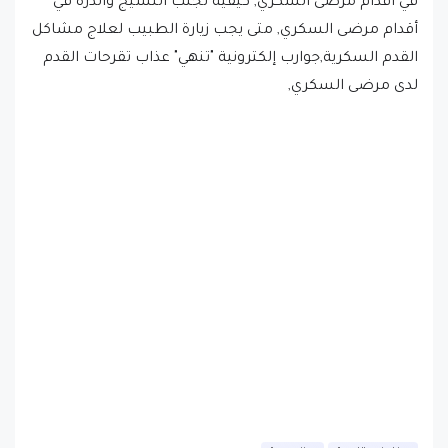
القدم السكرية,جوارب إلكترونية "تنهي" عذاب تقرحات القدم
لدى مرضى السكري,
اخبار متنوعة
الصحة