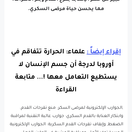
إقراء إيضاً :
علماء: الحرارة تتفاقم في
أوروبا لدرجة أن جسم الإنسان لا
يستطيع التعامل معها !.
..
متابعة
القراءة
,الجوارب الإلكترونية لمرضى السكر: منع تقرحات القدم,
وابتكار العناية بالقدم السكري: جوارب عالية التقنية لمراقبة
الضغط, وإيقاف تقرحات القدم السكرية: الجوارب الإلكترونية
الجديدة توفر الأمل, ومراقبة المشية في الوقت الفعلي:
الجوارب الإلكترونية لأقدام مرضى السكري, وكيف يمكن