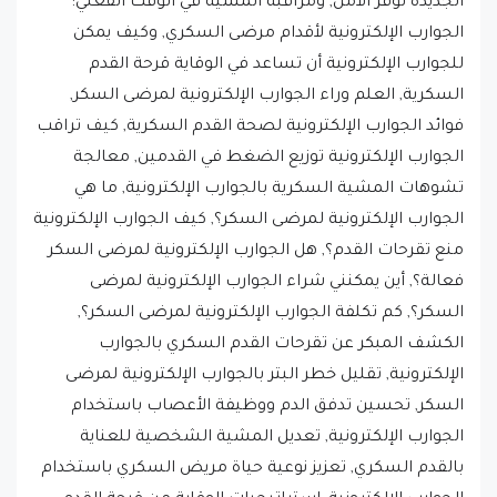
للجوارب الإلكترونية أن تساعد في الوقاية قرحة القدم
السكرية, العلم وراء الجوارب الإلكترونية لمرضى السكر,
فوائد الجوارب الإلكترونية لصحة القدم السكرية, كيف تراقب
الجوارب الإلكترونية توزيع الضغط في القدمين, معالجة
تشوهات المشية السكرية بالجوارب الإلكترونية, ما هي
الجوارب الإلكترونية لمرضى السكر؟, كيف الجوارب الإلكترونية
منع تقرحات القدم؟, هل الجوارب الإلكترونية لمرضى السكر
فعالة؟, أين يمكنني شراء الجوارب الإلكترونية لمرضى
السكر؟, كم تكلفة الجوارب الإلكترونية لمرضى السكر؟,
الكشف المبكر عن تقرحات القدم السكري بالجوارب
الإلكترونية, تقليل خطر البتر بالجوارب الإلكترونية لمرضى
السكر, تحسين تدفق الدم ووظيفة الأعصاب باستخدام
الجوارب الإلكترونية, تعديل المشية الشخصية للعناية
بالقدم السكري, تعزيز نوعية حياة مريض السكري باستخدام
الجوارب الإلكترونية, استراتيجيات الوقاية من قرحة القدم
السكرية: الجوارب الإلكترونية كأداة, دور مراقبة الضغط في