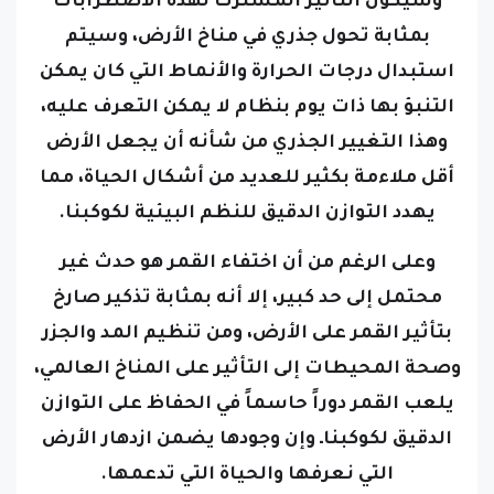
وسيكون التأثير المشترك لهذه الاضطرابات
بمثابة تحول جذري في مناخ الأرض، وسيتم
استبدال درجات الحرارة والأنماط التي كان يمكن
التنبؤ بها ذات يوم بنظام لا يمكن التعرف عليه،
وهذا التغيير الجذري من شأنه أن يجعل الأرض
أقل ملاءمة بكثير للعديد من أشكال الحياة، مما
يهدد التوازن الدقيق للنظم البيئية لكوكبنا.
وعلى الرغم من أن اختفاء القمر هو حدث غير
محتمل إلى حد كبير، إلا أنه بمثابة تذكير صارخ
بتأثير القمر على الأرض، ومن تنظيم المد والجزر
وصحة المحيطات إلى التأثير على المناخ العالمي،
يلعب القمر دوراً حاسماً في الحفاظ على التوازن
الدقيق لكوكبناـ وإن وجودها يضمن ازدهار الأرض
التي نعرفها والحياة التي تدعمها.