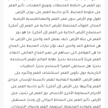
دور القمر في اختلاط المحيطات وتوزيع المغذيات, تأثير القمر
على ملوحة المحيط, تأثير جاذبية القمر على دوران الأرض,
طول يوم الأرض بدون قمر, القمر والمغناطيسية الأرضية
المجال, الفوائد المحتملة للأرض الخالية من القمر (إن أمكن),
استصلاح الأرض الخالية من القمر (إن أمكن), ما هو دور
القمر في بيئة الأرض, كيف يعمل المد والجزر على الأرض, ما
هي مناطق المد والجزر, كيف تؤثر تيارات المحيط على المناخ,
ما هي العوامل التي تساهم في تغير المناخ العالمي, اختفاء
القمر قريبًا (استخدمه بحذر), نهاية العالم للقمر (استخدمه
بحذر), هل سيختفي القمر؟ (استخدم بحذر), النظريات
التاريخية حول تكوين القمر, استكشاف القمر وتأثيره على
فهم الأرض, الأهمية الثقافية للقمر بالنسبة للإنسان, مراحل
القمر وتأثيرها على الأرض (إن أمكن), تأثير جاذبية القمر على
الأجرام السماوية الأخرى الأجسام, دور القمر في تثبيت ميل
الأرض, تأثير القمر على النشاط البركاني (إن وجد), مستقبل
القمر وموارده المحتملة, استعمار القمر وجدواه, الاعتبارات