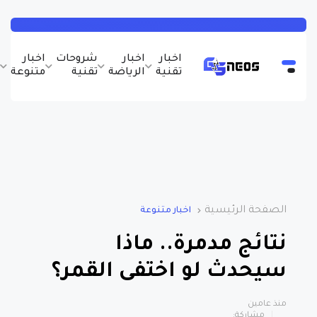
اخبار
اخبار
شروحات
اخبار
ب
تقنية
الرياضة
تقنية
متنوعة
و
الصفحة الرئيسية
اخبار متنوعة
نتائج مدمرة.. ماذا
سيحدث لو اختفى القمر؟
منذ عامين
مشاركة: