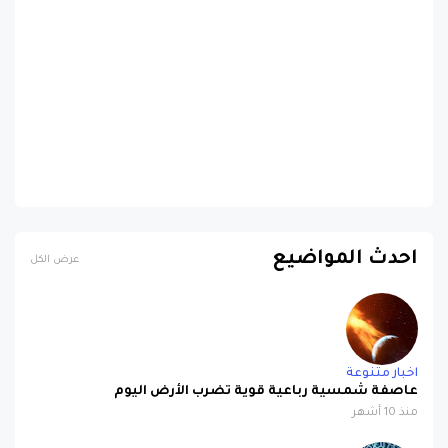
احدث المواضيع
عرض الكل
اخبار متنوعة
عاصفة شمسية رباعية قوية تضرب الأرض اليوم
منذ 10 أشهر