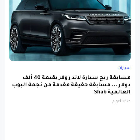
سيارات
مسابقة ربح سيارة لاند روفر بقيمة 40 ألف
دولار ... مسابقة حقيقة مقدمة من نجمة البوب
العالمية Shab
منذ 3 أعوام