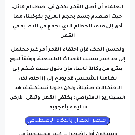
العلماء أن أصل القمر يكمن في اصطدام هائل،
حيث اصطدم جسم بحجم المريخ بكوكبنا، مما
أدى إلى قذف الحطام الذي تجمع في النهاية في
القمر.
ولحسن الحظ، فإن اختفاء القمر أمر غير محتمل
إلى حد كبير بسبب الأحداث الطبيعية، ووفقاً لنوح
بيترو من وكالة ناسا، فإن دخول جسم ضخم إلى
نظامنا الشمسي قد يؤدي إلى إزاحته، لكن
الاحتمالات ضئيلة، ولكن دعونا نستكشف هذا
السيناريو الافتراضي: يختفي القمر، وتبقى الأرض
سليمة بأعجوبة.
وسيكون أول اضطراب كبير محسوساً في