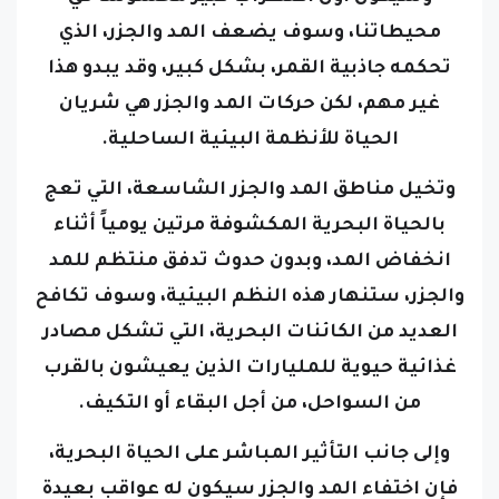
محيطاتنا، وسوف يضعف المد والجزر، الذي
تحكمه جاذبية القمر، بشكل كبير، وقد يبدو هذا
غير مهم، لكن حركات المد والجزر هي شريان
الحياة للأنظمة البيئية الساحلية.
وتخيل مناطق المد والجزر الشاسعة، التي تعج
بالحياة البحرية المكشوفة مرتين يومياً أثناء
انخفاض المد، وبدون حدوث تدفق منتظم للمد
والجزر، ستنهار هذه النظم البيئية، وسوف تكافح
العديد من الكائنات البحرية، التي تشكل مصادر
غذائية حيوية للمليارات الذين يعيشون بالقرب
من السواحل، من أجل البقاء أو التكيف.
وإلى جانب التأثير المباشر على الحياة البحرية،
فإن اختفاء المد والجزر سيكون له عواقب بعيدة