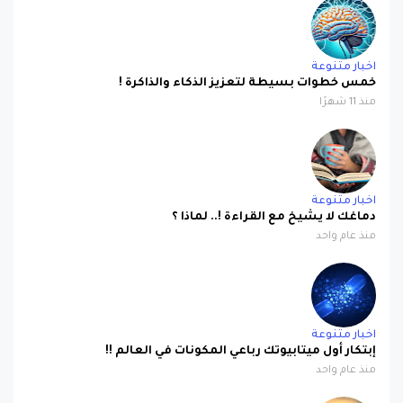
اخبار متنوعة
خمس خطوات بسيطة لتعزيز الذكاء والذاكرة !
منذ 11 شهرًا
اخبار متنوعة
دماغك لا يشيخ مع القراءة !.. لماذا ؟
منذ عام واحد
اخبار متنوعة
إبتكار أول ميتابيوتك رباعي المكونات في العالم !!
منذ عام واحد