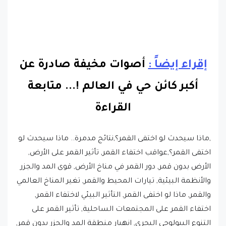
إقراء إيضاً :
أصوات مخيفة صادرة عن
أكبر كائن حي في العالم !.
..
متابعة
القراءة
,ماذا سيحدث لو اختفى القمر؟,نتائج مدمرة.. ماذا سيحدث لو
اختفى القمر؟,عواقب اختفاء القمر, تأثير القمر على الأرض,
الأرض بدون قمر, دور القمر في مناخ الأرض, قوى المد والجزر
والأنظمة البيئية, تيارات المحيط والقمر, تغير المناخ العالمي
والقمر, ماذا لو اختفى القمر, التأثير البيئي لاختفاء القمر,
اختفاء القمر على المجتمعات الساحلية, تأثير القمر على
التنوع البيولوجي البحري, انهيار منطقة المد والجزر بدون قمر,