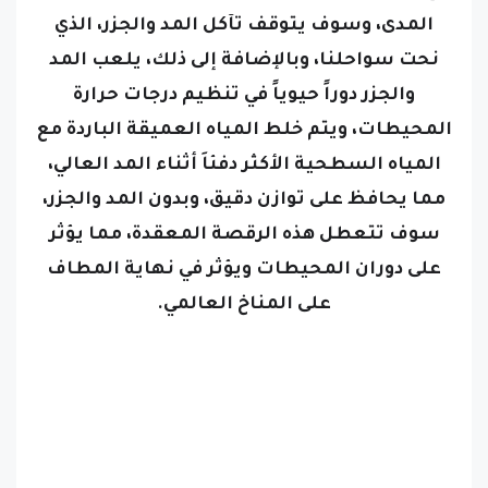
المدى، وسوف يتوقف تآكل المد والجزر، الذي
نحت سواحلنا، وبالإضافة إلى ذلك، يلعب المد
والجزر دوراً حيوياً في تنظيم درجات حرارة
المحيطات، ويتم خلط المياه العميقة الباردة مع
المياه السطحية الأكثر دفئاَ أثناء المد العالي،
مما يحافظ على توازن دقيق، وبدون المد والجزر،
سوف تتعطل هذه الرقصة المعقدة، مما يؤثر
على دوران المحيطات ويؤثر في نهاية المطاف
على المناخ العالمي.