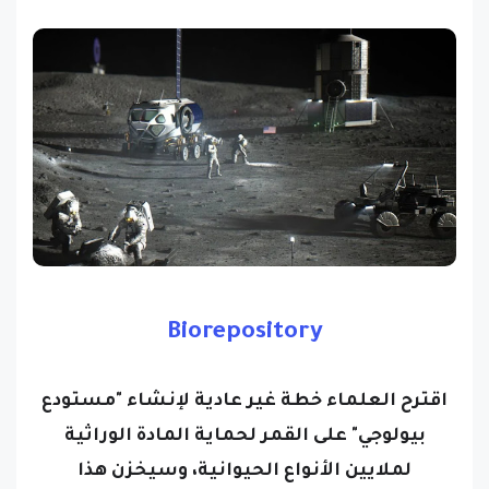
Biorepository
اقترح العلماء خطة غير عادية لإنشاء "مستودع
بيولوجي" على القمر لحماية المادة الوراثية
لملايين الأنواع الحيوانية، وسيخزن هذا