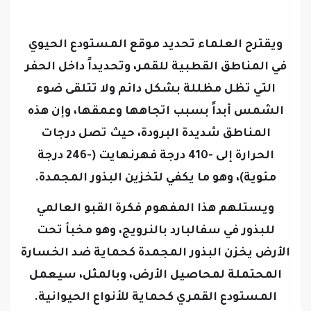
ويقترح العلماء تحديد موقع المستودع الحيوي
في المناطق القطبية للقمر، وتحديداً داخل الحفر
التي تظل مظللة بشكل دائم ولا تتلقى ضوء
الشمس أبداً بسبب اتجاهها وعمقها، وإن هذه
المناطق شديدة البرودة، حيث تصل درجات
الحرارة إلى -410 درجة فهرنهايت (-246 درجة
مئوية)، وهو ما يكفي لتخزين البذور المجمدة.
ويستلهم هذا المفهوم فكرة القبو العالمي
للبذور في سفالبارد بالنرويج، وهو مخبأ تحت
الأرض يخزن البذور المجمدة كحماية ضد الخسارة
المحتملة لمحاصيل الأرض، وبالمثل، سيعمل
المستودع القمري كحماية للأنواع الحيوانية.