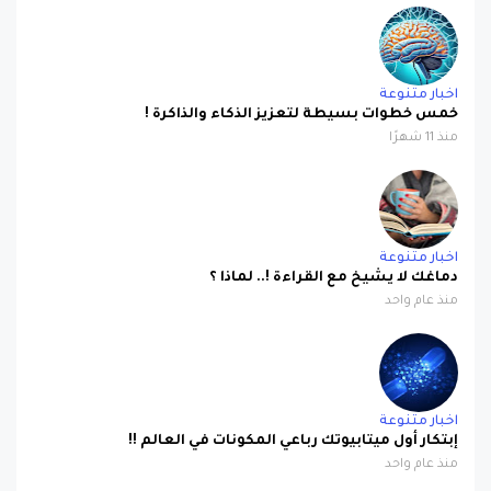
اخبار متنوعة
خمس خطوات بسيطة لتعزيز الذكاء والذاكرة !
منذ 11 شهرًا
اخبار متنوعة
دماغك لا يشيخ مع القراءة !.. لماذا ؟
منذ عام واحد
اخبار متنوعة
إبتكار أول ميتابيوتك رباعي المكونات في العالم !!
منذ عام واحد