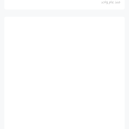
منذ عام واحد