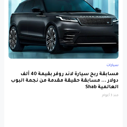
سيارات
مسابقة ربح سيارة لاند روفر بقيمة 40 ألف
دولار ... مسابقة حقيقة مقدمة من نجمة البوب
العالمية Shab
منذ 3 أعوام