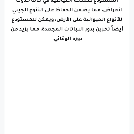
المستودع كنسخة احتياطية في حالة حدوث
انقراض، مما يضمن الحفاظ على التنوع الجيني
للأنواع الحيوانية على الأرض، ويمكن للمستودع
أيضاً تخزين بذور النباتات المجمدة، مما يزيد من
دوره الوقائي.