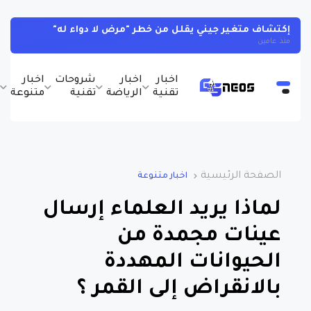
كيف تربط حساب انستجرام بحساب ثريدز ... خطوات بسيطة
منذ 3 أعوام
اخبار
اخبار
شروحات
اخبار
ب
تقنية
الرياضة
تقنية
متنوعة
و
الصفحة الرئيسية
اخبار متنوعة
لماذا يريد العلماء إرسال
عينات مجمدة من
الحيوانات المهددة
بالانقراض إلى القمر ؟