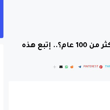
هل تريد أن تعيش أكثر من 100 عام؟.. إتبع هذه
PINTEREST
TWI