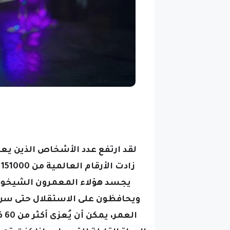
يجسد هؤلاء المعمرون الشيخوخة
ويحافظون على الاستقلال حتى سن 
ال