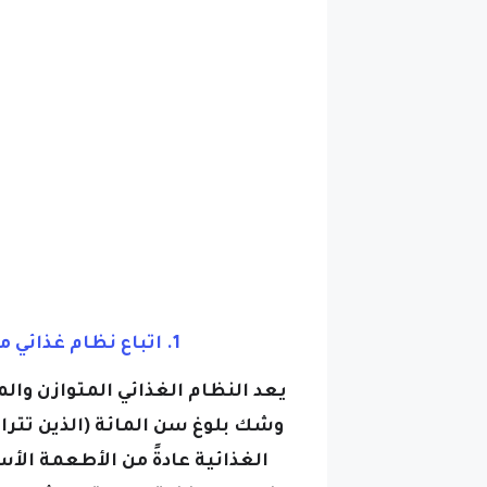
1. اتباع نظام غذائي متنوع مع تناول الملح بشكل متحكم
يعد النظام الغذائي المتوازن وا
الغذائية عادةً من الأطعمة الأ