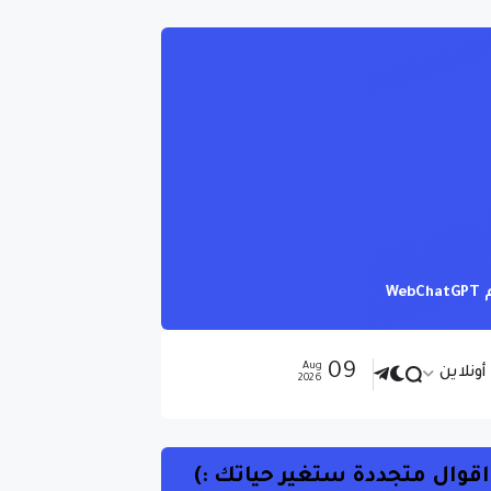
09
Aug
ونلاين
2026
اقوال متجددة ستغير حياتك :)