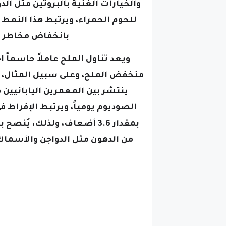
والخيارات الغنية بالبروتين مثل ا
للحوم الحمراء، ويرتبط هذا النمط 
بانخفاض مخاطر ض
ويعد تناول الملح عاملاً حاسماً
منخفض الملح، وعلى سبيل المثال، يحت
الصوديوم يومياً، ويرتبط الإفراط 
بمقدار 3.6 أضعاف، ولذلك، يُ
من الدهون مثل الدواجن والأسماك