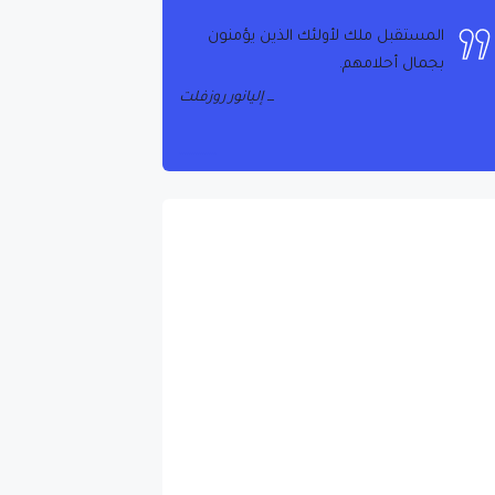
المستقبل ملك لأولئك الذين يؤمنون
بجمال أحلامهم.
إليانور روزفلت