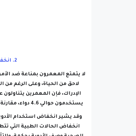
2. انخفاض استخدام الأدوية
لا يتمتع المعمرون بمناعة ضد الأم
لاحق من الحياة، وعلى الرغم من
الإدراك، فإن المعمرين يتناولون 
يستخدمون حوالي 4.6 دواء، مقارنة بـ 6.7 دواء بين غير المعمرين في دراسات مماثلة.
وقد يشير انخفاض استخدام الأدو
انخفاض الحالات الطبية التي تتطل