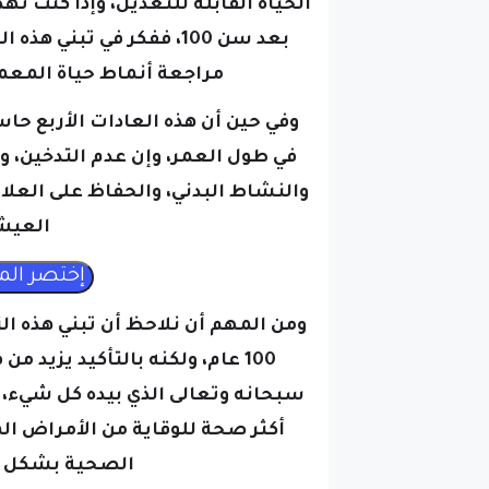
الحياة القابلة للتعديل، وإذا كنت 
بعد سن 100، ففكر في تبني
مراجعة أنماط حياة المعمر
وفي حين أن هذه العادات الأربع حا
في طول العمر، وإن عدم التدخين، و
والنشاط البدني، والحفاظ على العلا
العيش حت
ومن المهم أن نلاحظ أن تبني هذه ا
100 عام، ولكنه بالتأكيد يزيد
سبحانه وتعالى الذي بيده كل شيء، و
أكثر صحة للوقاية من الأمراض ال
الصحية بشكل مت