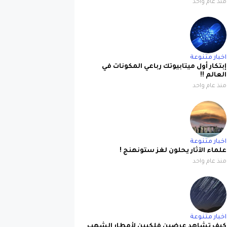
منذ عام واحد
اخبار متنوعة
إبتكار أول ميتابيوتك رباعي المكونات في
العالم !!
منذ عام واحد
اخبار متنوعة
علماء الآثار يحلون لغز ستونهنج !
منذ عام واحد
اخبار متنوعة
كيف تشاهد عرضين فلكيين لأمطار الشهب