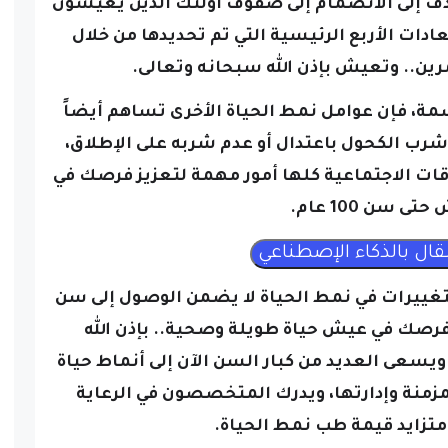
تهدف إلى الانضمام إلى صفوف أولئك الذين يعيشون
 هذه العادات الأربع الرئيسية التي تم تحديدها من خلال
ين.. وتعيش بإذن الله سبحانه وتعالى.
سمة، فإن عوامل نمط الحياة الأخرى تساهم أيضاً
شرب الكحول باعتدال أو عدم شربه على الإطلاق،
قات الاجتماعية كلها أمور مهمة لتعزيز فرصك في
ى سن 100 عام.
لتغييرات في نمط الحياة لا يضمن الوصول إلى سن
 من فرصك في عيش حياة طويلة وصحية.. بإذن الله
يسعى العديد من كبار السن الآن إلى أنماط حياة
مزمنة وإدارتها، ويدرك المتخصصون في الرعاية
زايد قيمة طب نمط الحياة.