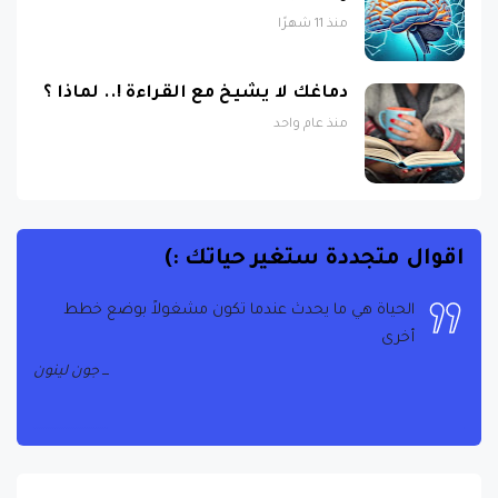
منذ 11 شهرًا
دماغك لا يشيخ مع القراءة !.. لماذا ؟
منذ عام واحد
اقوال متجددة ستغير حياتك :)
الحياة هي ما يحدث عندما تكون مشغولاً بوضع خطط
أخرى
جون لينون