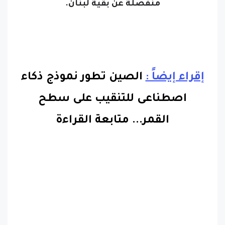
منفصلة عن بقية لبنان.
إقراء إيضاً :
الصين تطور نموذج ذكاء
اصطناعى للتنقيب على سطح
القمر.
..
متابعة القراءة