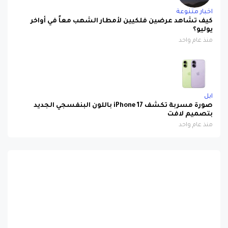
اخبار متنوعة
كيف تشاهد عرضين فلكيين لأمطار الشهب معاً في أواخر
يوليو؟
منذ عام واحد
ابل
صورة مسربة تكشف iPhone 17 باللون البنفسجي الجديد
بتصميم لافت
منذ عام واحد