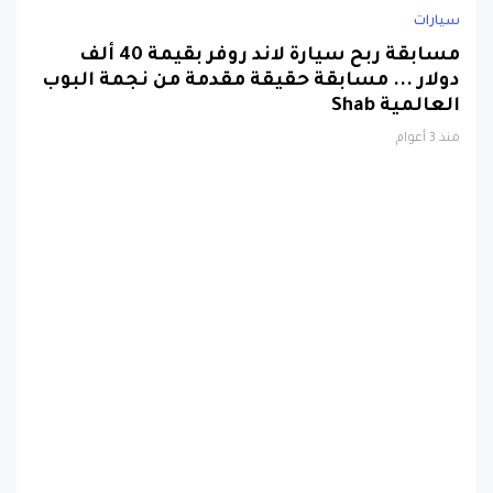
سيارات
مسابقة ربح سيارة لاند روفر بقيمة 40 ألف
دولار ... مسابقة حقيقة مقدمة من نجمة البوب
العالمية Shab
منذ 3 أعوام