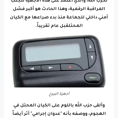
لحزب الله، والذي اعتمد على هذه الأجهزة لتجنب
المراقبة الرقمية، وهذا الحادث هو أكبر فشل
أمني داخلي للجماعة منذ بدء صراعها مع الكيان
المحتلقبل عام تقريباً.
أجهزة البيرج
وألقى حزب الله باللوم على الكيان المحتل في
الهجوم، ووصفه بأنه "عدوان إجرامي" أثر أيضاً