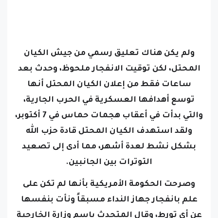
ولم يكن هناك تعليق رسمي من جيش الكيان
المحتل، لكن توقيت الانفجار ملحوظ، وحدث بعد
ساعات فقط من إعلان الكيان المحتل أنها
توسع أهدافها العسكرية في الحرب الجارية،
والتي بدأت في أعقاب هجمات حماس في 7 أكتوبر،
ولقد استهدف الكيان المحتل قادة حزب الله
بشكل نشط لعدة أشهر، مما أدى إلى تصعيد
التوترات بين الجانبين.
وصرحت الحكومة الأمريكية بأنها لم تكن على
علم بانفجار جهاز النداء مسبقاً ونأت بنفسها
عن أي تورط، وقال المتحدث باسم وزارة الخارجية