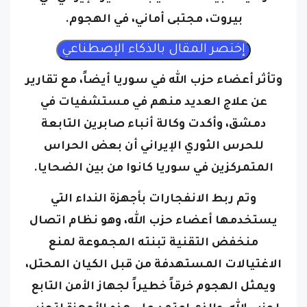
بيروت، مجتبى أماني، في الهجوم.
وتأثر أعضاء حزب الله في سوريا أيضاً، مع تقارير
عن علاج العديد منهم في مستشفيات في
دمشق، وأكدت وكالة أنباء صابرين التابعة
للحرس الثوري الإيراني أن بعض الحراس
المتمركزين في سوريا كانوا من بين الضحايا.
وتم ربط الانفجارات بأجهزة النداء التي
يستخدمها أعضاء حزب الله، وهو نظام اتصال
منخفض التقنية تبنته المجموعة لمنع
الاغتيالات المستهدفة من قبل الكيان المحتل،
ويمثل الهجوم خرقاً خطيراً لجهاز الأمن التابع