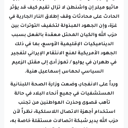
ماثيو ميلر إن واشنطن لا تزال تقيم كيف قد يؤثر
الحادث على محادثات وقف إطلاق النار الجارية في
غزة، وإن الجهود المبذولة لتخفيف التوترات بين
حزب الله والكيان المحتل معقدة بالفعل بسبب
الديناميكيات الإقليمية الأوسع، بما في ذلك
الجهود الأمريكية لمنع الانتقام الإيراني لتفجير
في طهران في يوليو / تموز أدى إلى مقتل الزعيم
السياسي لحماس إسماعيل هنية.
ورداً على الانفجار، وضعت وزارة الصحة اللبنانية
المستشفيات في جميع أنحاء البلاد في حالة
تأهب قصوى وحذرت المواطنين من تجنب
استخدام أجهزة الاتصال اللاسلكية، نظراً لأن
حزب الله يدير شبكة اتصالات مستقلة خاصة به،