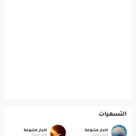
التسميات
اخبار متنوعة
اخبار متنوعة
Posts
474
Posts
584