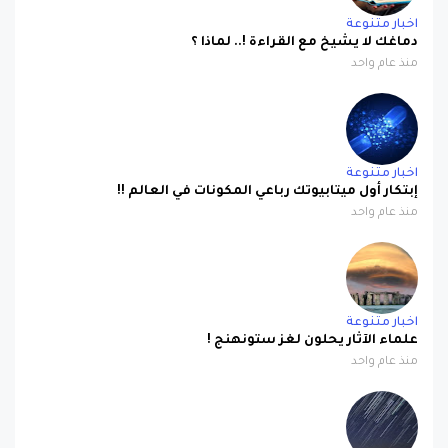
اخبار متنوعة
دماغك لا يشيخ مع القراءة !.. لماذا ؟
منذ عام واحد
اخبار متنوعة
إبتكار أول ميتابيوتك رباعي المكونات في العالم !!
منذ عام واحد
اخبار متنوعة
علماء الآثار يحلون لغز ستونهنج !
منذ عام واحد