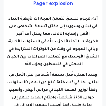
Pager explosion
أدى هجوم منسق تضمن انفجارات لأجهزة النداء
في لبنان وسوريا إلى مقتل تسعة أشخاص على
الأقل وإصابة الآلاف، مما يمثل أحد أكبر
الخروقات الأمنية لحزب الله في السنوات الأخيرة،
ويأتي الهجوم في وقت من التوترات المتزايدة في
الشرق الأوسط، مع تصاعد الصراعات بين الكيان
المحتل في فلسطين وحزب الله.
وعدد القتلى: قُتل تسعة أشخاص على الأقل في
لبنان، بما في ذلك فتاة تبلغ من العمر 10 سنوات،
وفقاً لوزير الصحة اللبناني فراس أبيض، وأصيب
حوالي 2750 شخصاً، واحتاج العديد منهم إلى
رعاية طبية، كما أصيب السفير الإيراني في