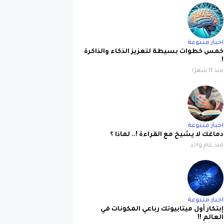
اخبار متنوعة
خمس خطوات بسيطة لتعزيز الذكاء والذاكرة
!
منذ 11 شهرًا
اخبار متنوعة
دماغك لا يشيخ مع القراءة !.. لماذا ؟
منذ عام واحد
اخبار متنوعة
إبتكار أول ميتابيوتك رباعي المكونات في
العالم !!