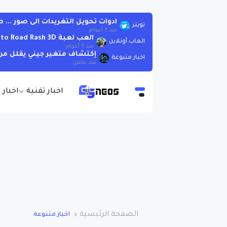
ادوات تحويل التغريدات الى صور ..
تويتر
منذ 3 أعوام
العب لعبة Moto Road Rash 3D اونلاين بدون تحميل
العاب أونلاين
منذ 3 أعوام
إكتشاف متغير جيني يقلل من 
اخبار متنوعة
منذ عامين
اخبار تقنية
اخبار 
الصفحة الرئيسية
اخبار متنوعة