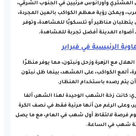
المشتري وأورانوس مرئيين في الجنوب الشرقي،
غرب،
ويمكن رؤية معظم الكواكب بالعين المجردة،
 يتطلبان مناظير أو تلسكوبًا للمشاهدة، وتوفر
ن أضواء المدينة أفضل تجربة للمشاهدة.
وية الرئيسية في فبراير
هلال مع الزهرة وزحل ونبتون، مما يوفر منظرًا
رة، ألمع الكواكب، على المشهد، بينما ظل نبتون
 أن يتم رصده باستخدام المنظار.
ي:
كانت زخة الشهب الوحيدة لهذا الشهر، ألفا
بلغت ذروتها في 8-9 فبراير، وعلى الرغم من أنها مرئية فقط في نصف الكرة
نجوم فرصة لالتقاط أول شهب في العام، مع ما يصل
ة شهب في الساعة.