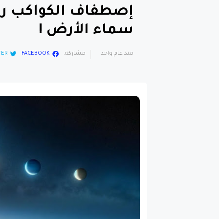
إصطفاف الكواكب رق
سماء الأرض !
منذ عام واحد
مشاركة:
FACEBOOK
TER