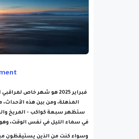
nment
فبراير 2025 هو شهر خاص ل
ستظهر سبعة كواكب - المريخ والم
في سماء الليل في نفس الوقت، وهو الحدث ال
وسواء كنت من الذين يستيقظون مبكر