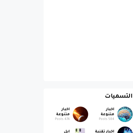
التسميات
اخبار
اخبار
متنوعة
متنوعة
Posts
474
Posts
584
اخبار تقنية
ابل