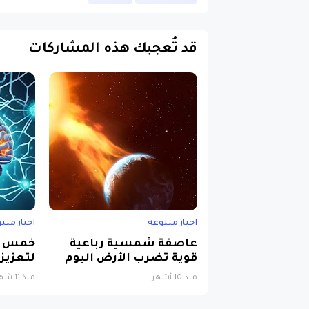
قد تُعجبك هذه المشاركات
اخبار متنوعة
اخبار متن
عاصفة شمسية رباعية
خمس خ
قوية تضرب الأرض اليوم
لتعزيز 
منذ 10 أشهر
منذ 11 شهرًا