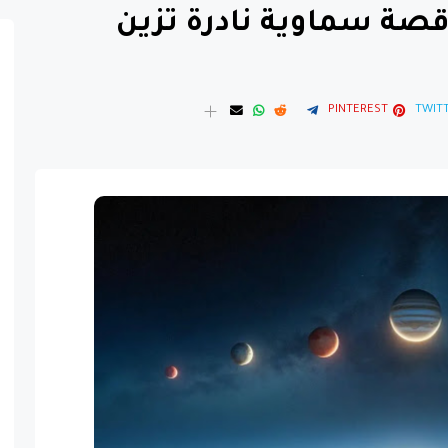
صة سماوية نادرة تزين
PINTEREST
TWIT