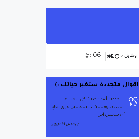
06
Aug
ونلاين
2026
اقوال متجددة ستغير حياتك :)
إذا حددت أهدافك بشكل يبعث على
السخرية وفشلت ، فستفشل فوق نجاح
أي شخص آخر
جيمس كاميرون