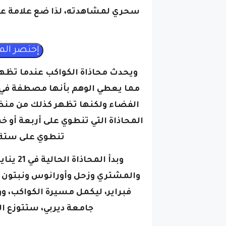
سحري لمشاهدته، لذا ضع علامة عل
ويحدث محاذاة الكواكب عندما تظهر
مما يعطي الوهم بأنها مصطفة في 
الفضاء ولكنها تظهر كذلك من من
المحاذاة التي تنطوي على أربعة أو خ
تنطوي على ستة أ
فبراير، ليكمل مسيرة الكواكب،
وو
جامعة ديربي، ستتوزع ال