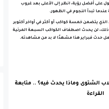
ى عام 2040، وللحصول على أفضل رؤية، انظر إلى الأعلى بعد غروب
دما تبدأ النجوم في الظهور.
لذي يتضمن خمسة كواكب أو أكثر في أواخر أكتوبر
 آخر في فبراير 2034، وومع ذلك، لن يحدث اصطفاف الكواكب السبعة المرئية
لاب الشتوى وماذا يحدث فيه؟
..
متابعة
القراءة