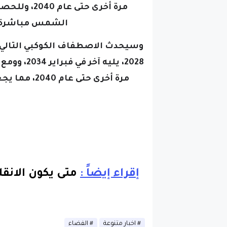
مرة أخرى حت
الشمس مباشرة عن
وسيحدث الاصطفاف الكوكبي التالي ا
2028، يليه
مرة أخرى حتى عام 2040، مما يجعل حدث فبراير هذا مشهدًا لا بد من مشاهدته.
إقراء إيضاً :
متى يكون الانق
اخبار متنوعة
الفضاء