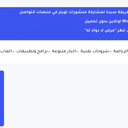
. طريقة جديدة لمشاركة منشورات تويتر في منصات التواصل
خطر "مرض لا دواء له"
الرياضة
شروحات تقنية
اخبار متنوعة
برامج وتطبيقات
العاب أ