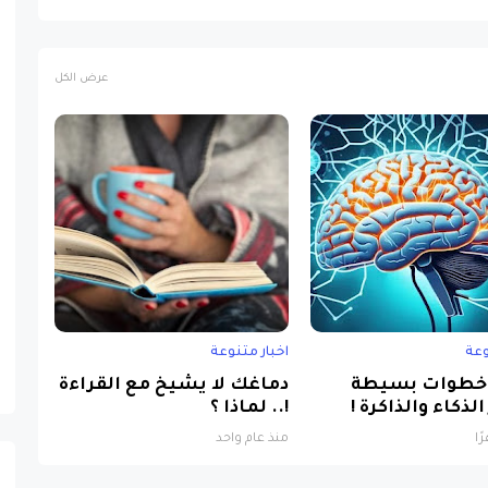
عرض الكل
وعة
اخبار متنوعة
طوات بسيطة
دماغك لا يشيخ مع القراءة
الذكاء والذاكرة !
!.. لماذا ؟
منذ عام واحد