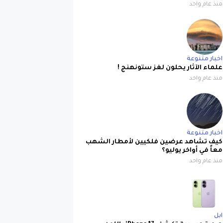
منذ عام واحد
اخبار متنوعة
علماء الآثار يحلون لغز ستونهنج !
منذ عام واحد
اخبار متنوعة
كيف تشاهد عرضين فلكيين لأمطار الشهب
معاً في أواخر يوليو؟
منذ عام واحد
ابل