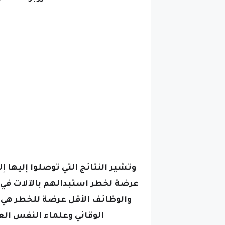
وتشير النتائج التي توصلوا إليها إ
عرضة لخطر استبدالهم بالآلات في ح
و
الوظائف الأقل عرضة للخطر هي 
الوقائي
وعلماء النفس ال