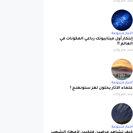
منذ عام واحد
اخبار متنوعة
إبتكار أول ميتابيوتك رباعي المكونات في
العالم !!
منذ عام واحد
اخبار متنوعة
علماء الآثار يحلون لغز ستونهنج !
منذ عام واحد
اخبار متنوعة
كيف تشاهد عرضين فلكيين لأمطار الشهب