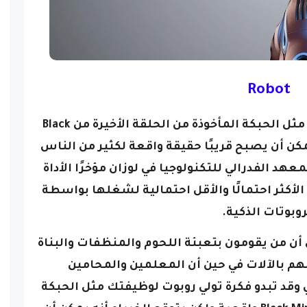
Robot
قد تبدو فكرة تولي روبوت لوظيفتك مثل الحبكة المأخوذة من الحلقة الأخيرة من Black
مكن أن يصبح قريبًا حقيقة واقعة لكثير من الناس
معهد الفدرالي للتكنولوجيا في لوزان
مؤخرًا الأداة
لأكثر احتمالًا والأقل احتمالية لشغلها بواسطة
روبوتات الذكية.
ى أن من يقومون بتعبئة اللحوم والمنظفات والبناة
هم بالآلات في حين أن المعلمين والمحامين
ي
وقد تبدو فكرة تولي روبوت لوظيفتك مثل الحبكة