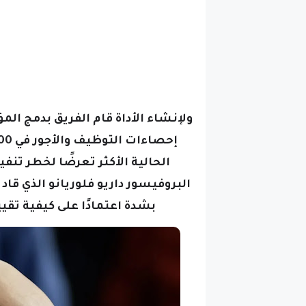
ولإنشاء الأداة قام الفريق بدمج ال
إحصاءات التوظيف والأجور في 1000 وظيفة
الحالية الأكثر تعرضًا لخطر تن
البروفيسور داريو فلوريانو الذي قاد
بشدة اعتمادًا على كيفية تق