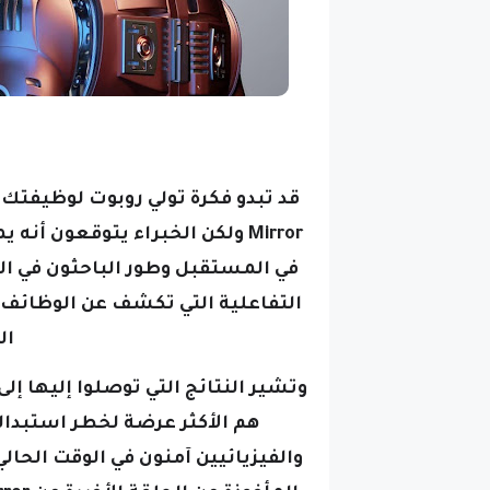
Mirror
ولكن الخبراء يتوقعون أنه ي
في المستقبل
وطور الباحثون في
ال
التفاعلية التي تكشف عن الوظائف ا
ال
وتشير النتائج التي توصلوا إليها إل
هم الأكثر عرضة لخطر استبدال
والفيزيائيين آمنون في الوقت الحال