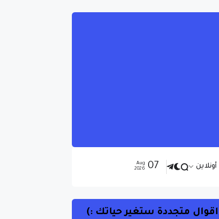
07
Aug
ونلاين
2026
اقوال متجددة ستغير حياتك :)