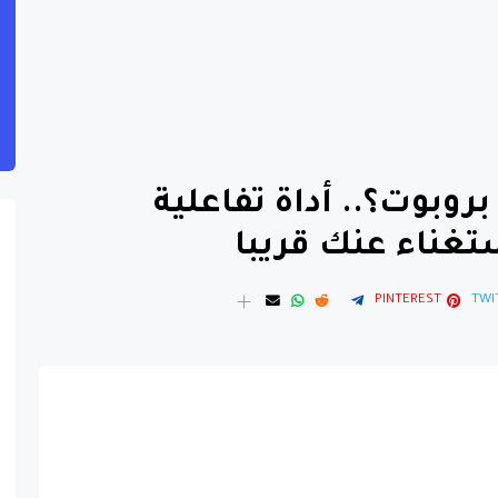
وبوت؟.. أداة تفاعلية
غناء عنك قريبا
PINTEREST
TWI