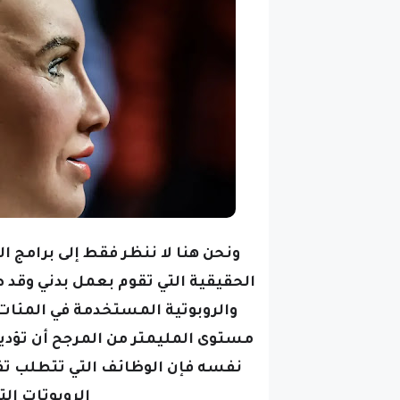
ونحن هنا لا ننظر فقط إلى برامج ال
الحقيقية التي تقوم بعمل بدني وقد 
والروبوتية المستخدمة في المئا
مستوى المليمتر من المرجح أن تؤديه
نفسه فإن الوظائف التي تتطلب تفكيرً
الروبوتات الت