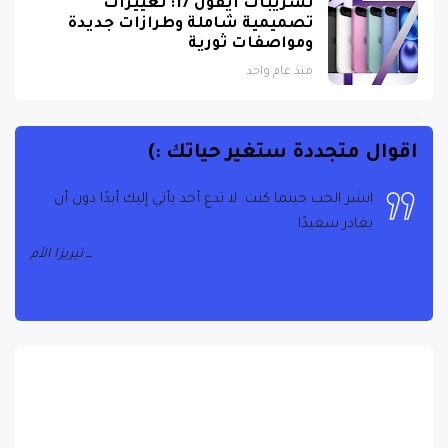
تسريبات آيفون 17: تغييرات
تصميمية شاملة وطرازات جديدة
ومواصفات ثورية
منذ عام واحد
اقوال متجددة ستغير حياتك :)
انشر الحب حينما كنت. لا تدع أحد يأتي إليك أبدًا دون أن
يغادر سعيدًا
تيريزا الأم