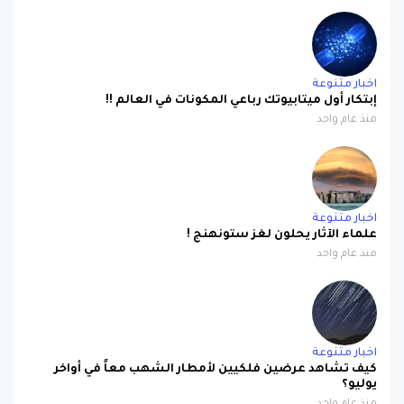
اخبار متنوعة
إبتكار أول ميتابيوتك رباعي المكونات في العالم !!
منذ عام واحد
اخبار متنوعة
علماء الآثار يحلون لغز ستونهنج !
منذ عام واحد
اخبار متنوعة
كيف تشاهد عرضين فلكيين لأمطار الشهب معاً في أواخر
يوليو؟