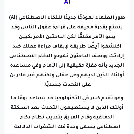
AI
طور العلماء نموذجًا جديدًا للذكاء الاصطناعي (AI)
يتمتع بقدرة مخيفة على قراءة عقول الناس
وقد
يبدو الأمر مقلقًا لكن الباحثين الأمريكيين
اكتشفوا أيضًا طريقة لإيقاف قراءة عقلك ضد
إرادتك
ووصف الباحثون نموذج الذكاء الاصطناعي
الجديد بأنه قفزة حقيقية إلى الأمام وفي مساعدة
أولئك الذين لديهم وعي عقلي ولكنهم غير قادرين
على التحدث جسديًا.
وهو تقدم كبير في التكنولوجيا قد يساعد يومًا ما
أولئك الذين لا يستطيعون التحدث بعد السكتة
الدماغية
وقام الفريق بتدريب نظام ذكاء
اصطناعي يسمى وحدة فك الشفرات الدلالية