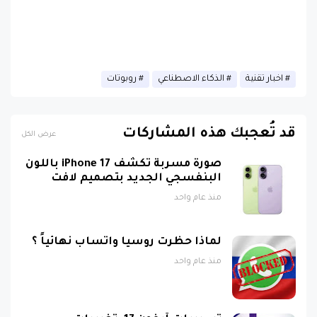
اخبار تقنية
الذكاء الاصطناعي
روبوتات
قد تُعجبك هذه المشاركات
عرض الكل
صورة مسربة تكشف iPhone 17 باللون
البنفسجي الجديد بتصميم لافت
منذ عام واحد
لماذا حظرت روسيا واتساب نهائياً ؟
منذ عام واحد