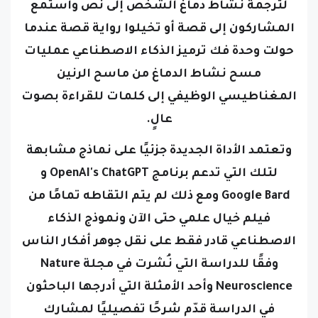
لترجمة نشاط دماغ الشخص إلى نص
واستمع
المشاركون إلى قصة أو تخيلوا رواية قصة عندما
حولت وحدة فك ترميز الذكاء الاصطناعي عمليات
مسح نشاط الدماغ من ماسح الرنين
المغناطيسي الوظيفي إلى كلمات للقراءة بصوت
عالٍ.
وتعتمد الأداة الجديدة جزئيًا على نماذج مشابهة
لتلك التي تدعم برنامج OpenAI's ChatGPT و
Google Bard
ومع ذلك لم يتم التقاطه تمامًا من
فيلم خيال علمي حتى الآن
ونموذج الذكاء
الاصطناعي قادر فقط على نقل جوهر أفكار الناس
وفقًا للدراسة التي نُشرت في مجلة Nature
Neuroscience
وأحد الأمثلة التي أدرجها الباحثون
في الدراسة قدّم شرحًا تفصيليًا لمشارك