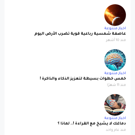
اخبار متنوعة
عاصفة شمسية رباعية قوية تضرب الأرض اليوم
منذ 10 أشهر
اخبار متنوعة
خمس خطوات بسيطة لتعزيز الذكاء والذاكرة !
منذ 11 شهرًا
اخبار متنوعة
دماغك لا يشيخ مع القراءة !.. لماذا ؟
منذ عام واحد