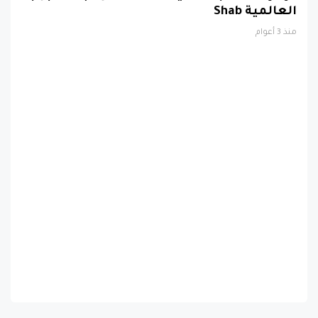
العالمية Shab
منذ 3 أعوام