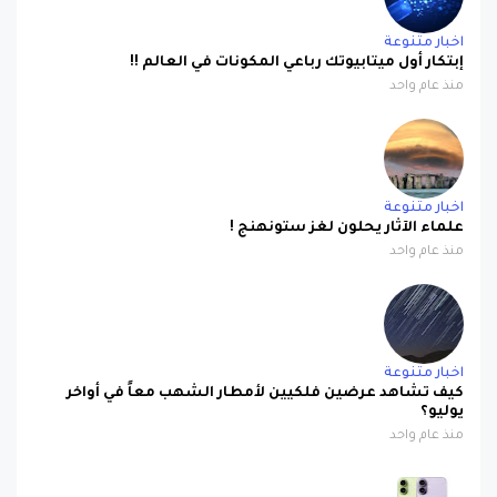
اخبار متنوعة
إبتكار أول ميتابيوتك رباعي المكونات في العالم !!
منذ عام واحد
اخبار متنوعة
علماء الآثار يحلون لغز ستونهنج !
منذ عام واحد
اخبار متنوعة
كيف تشاهد عرضين فلكيين لأمطار الشهب معاً في أواخر
يوليو؟
منذ عام واحد