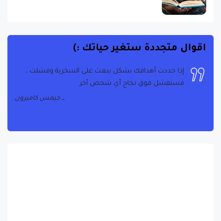
اقوال متجددة ستغير حياتك :)
إذا نظرت إلى ما لديك في الحياة ، فستجد دائمًا المزيد. إذا
نظرت إلى ما ليس لديك في الحياة ، فلن يكون لديك ما
يكفي أبدًا
أوبرا وينفري