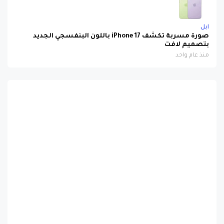
ابل
صورة مسربة تكشف iPhone 17 باللون البنفسجي الجديد
بتصميم لافت
منذ عام واحد