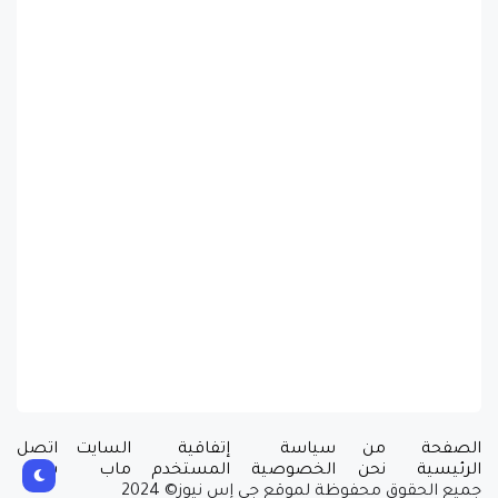
الصفحة
من
سياسة
إتفاقية
السايت
اتصل
الرئيسية
نحن
الخصوصية
المستخدم
ماب
بنا
جميع الحقوق محفوظة لموقع جي إس نيوز© 2024