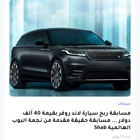
سيارات
مسابقة ربح سيارة لاند روفر بقيمة 40 ألف
دولار ... مسابقة حقيقة مقدمة من نجمة البوب
العالمية Shab
منذ 3 أعوام