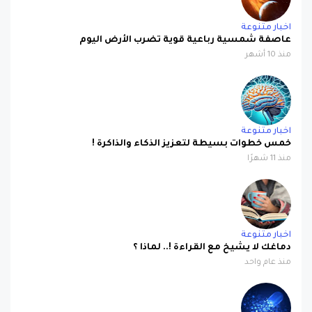
اخبار متنوعة
عاصفة شمسية رباعية قوية تضرب الأرض اليوم
منذ 10 أشهر
اخبار متنوعة
خمس خطوات بسيطة لتعزيز الذكاء والذاكرة !
منذ 11 شهرًا
اخبار متنوعة
دماغك لا يشيخ مع القراءة !.. لماذا ؟
منذ عام واحد