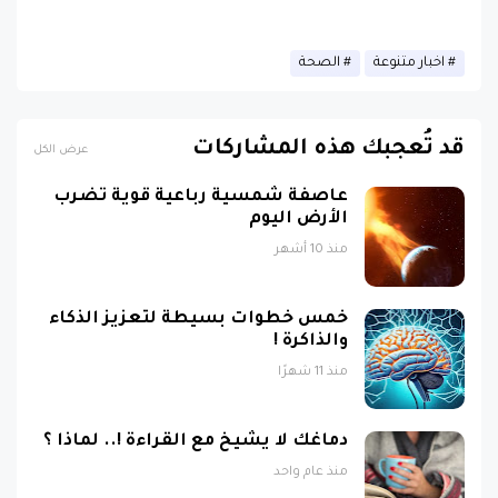
اخبار متنوعة
الصحة
قد تُعجبك هذه المشاركات
عرض الكل
عاصفة شمسية رباعية قوية تضرب
الأرض اليوم
منذ 10 أشهر
خمس خطوات بسيطة لتعزيز الذكاء
والذاكرة !
منذ 11 شهرًا
دماغك لا يشيخ مع القراءة !.. لماذا ؟
منذ عام واحد