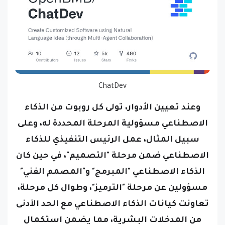
ChatDev
وعند تعيين الأدوار، تولى كل روبوت من الذكاء
الاصطناعي مسؤولية المرحلة المحددة له، وعلى
سبيل المثال، عمل الرئيس التنفيذي للذكاء
الاصطناعي ضمن مرحلة "التصميم"، في حين كان
الذكاء الاصطناعي "المبرمج" و"المصمم الفني"
مسؤولين عن مرحلة "الترميز"، وطوال كل مرحلة،
تعاونت كيانات الذكاء الاصطناعي مع الحد الأدنى
من المدخلات البشرية، مما يضمن استكمال
جوانب محددة من عملية تطوير البرمجيات.