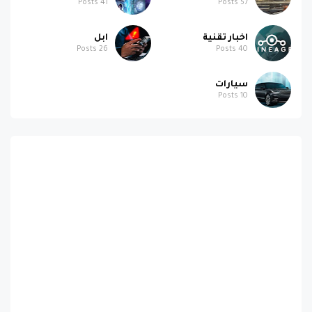
اخبار تقنية
ابل
Posts
26
Posts
40
سيارات
Posts
10