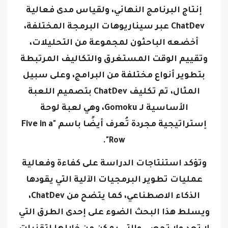
ChatDev عبر سيناريوهات البرمجة المختلفة،
أخضعه الباحثون لمجموعة من التحليلات،
وتقييم الوقت المستغرق والتكاليف المرتبطة
بتطوير أنواع مختلفة من البرامج، وعلى سبيل
المثال، تم تكليف ChatDev بتصميم اللعبة
الأساسية لـ Gomoku، وهي لعبة لوحة
إستراتيجية مجردة تُعرف أيضًا باسم "Five in a
Row".
وتؤكد استنتاجات الدراسة على كفاءة وفعالية
عمليات تطوير البرمجيات الآلية التي يقودها
الذكاء الاصطناعي، كما يتضح من ChatDev،
ويسلط هذا البحث الضوء على إحدى الطرق التي
لا تعد ولا تحصى والتي يمكن من خلالها لتقنيات