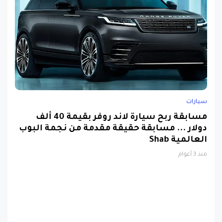
سيارات
مسابقة ربح سيارة لاند روفر بقيمة 40 ألف
دولار ... مسابقة حقيقة مقدمة من نجمة البوب
العالمية Shab
منذ 3 أعوام