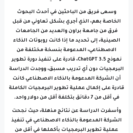
وسعى
فريق من الباحثين
في أحدث البحوث
الخاصة بهم، الذي أجري بشكل تعاوني من قبل
فرق من جامعة براون والعديد من الجامعات
الصينية، إلى تحديد ما إذا كانت روبوتات الذكاء
الاصطناعي، المدعومة بنسخة مختلفة من
نموذج ChatGPT 3.5، قادرة على تنفيذ دورة تطوير
البرمجيات دون أي تدريب مسبق، و
وجدت الدراسة
أن الشركة المدعومة بالذكاء الاصطناعي كانت
قادرة على إكمال عملية تطوير البرمجيات الكاملة
في أقل من 7 دقائق بتكلفة أقل من دولار واحد.
وأسفرت الدراسة عن نتائج مذهلة، حيث نجحت
الشركة المدعومة بالذكاء الاصطناعي في تنفيذ
عملية تطوير البرمجيات بأكملها في أقل من
سبع دقائق وبتكلفة أقل من دولار واحد، وتم