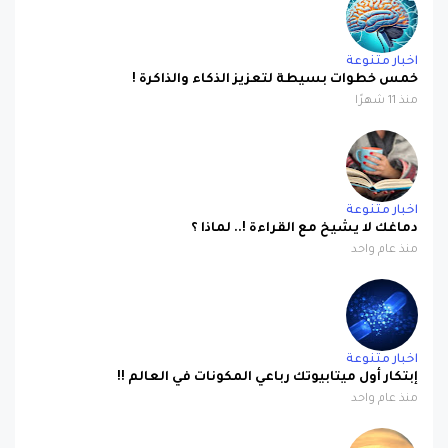
اخبار متنوعة
خمس خطوات بسيطة لتعزيز الذكاء والذاكرة !
منذ 11 شهرًا
اخبار متنوعة
دماغك لا يشيخ مع القراءة !.. لماذا ؟
منذ عام واحد
اخبار متنوعة
إبتكار أول ميتابيوتك رباعي المكونات في العالم !!
منذ عام واحد