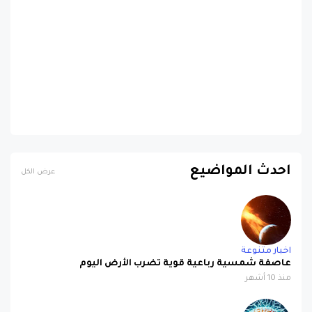
احدث المواضيع
عرض الكل
اخبار متنوعة
عاصفة شمسية رباعية قوية تضرب الأرض اليوم
منذ 10 أشهر