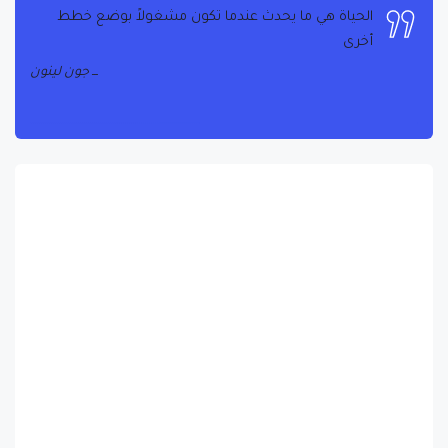
أخرى
جون لينون