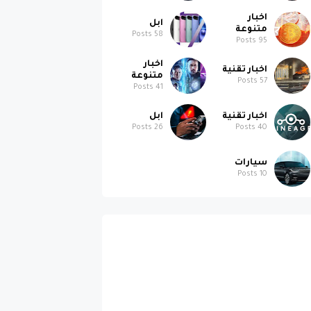
اخبار
ابل
متنوعة
Posts
58
Posts
95
اخبار
اخبار تقنية
متنوعة
Posts
57
Posts
41
اخبار تقنية
ابل
Posts
26
Posts
40
سيارات
Posts
10