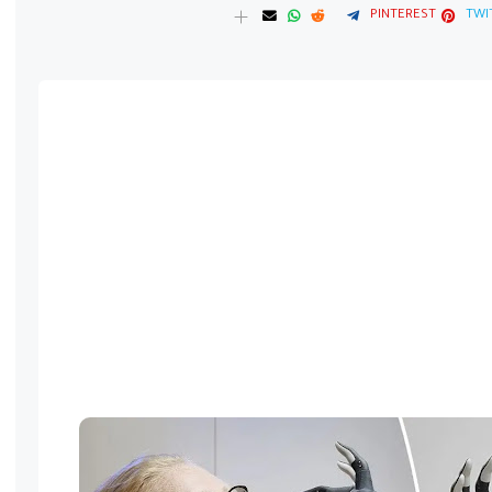
PINTEREST
TWI