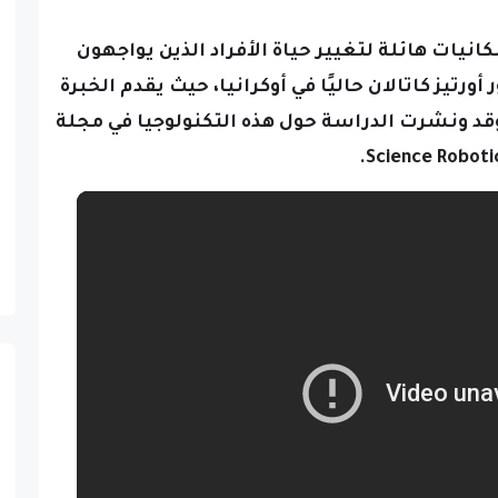
كانيات هائلة لتغيير حياة الأفراد الذين يواجهون
تيز كاتالان حاليًا في أوكرانيا، حيث يقدم الخبرة
وقد
ونشرت الدراسة حول هذه التكنولوجيا في مجلة
Science Robotic