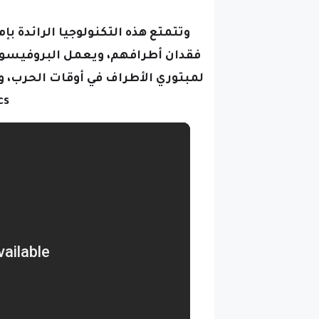
وتتمتع هذه التكنولوجيا الرائدة بإم
فقدان أطرافهم، ويعمل البروفيسور أور
لمبتوري الأطراف في أوقات الحرب، 
s.