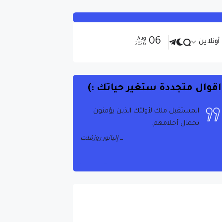
06
Aug
ونلاين
2026
اقوال متجددة ستغير حياتك :)
المستقبل ملك لأولئك الذين يؤمنون
بجمال أحلامهم.
إليانور روزفلت