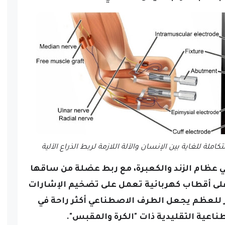
ة للغاية بين الإنسان والآلة اللازمة لربط الذراع الآلية
ي عظام الزند والكعبرة، مع ربط عضلة من ساقها
لى أقطاب كهربائية تعمل على تضخيم الإشارات
ر للعظم يجعل الطرف الاصطناعي أكثر راحة في
طناعية التقليدية ذات "الكرة والمقبس".