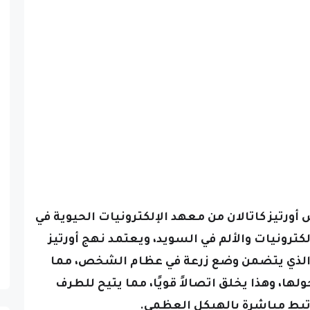
ورتيز كاتالان من معهد الإلكترونيات الحيوية في
لكترونيات والألم في السويد،
ويعتمد نهج أورتيز
، والذي يتضمن وضع زرعة في عظام الشخص، مما
ها، وهذا يخلق اتصالاً قويًا، مما يتيح للطرف
تبط مباشرة بالهيكل العظمي.