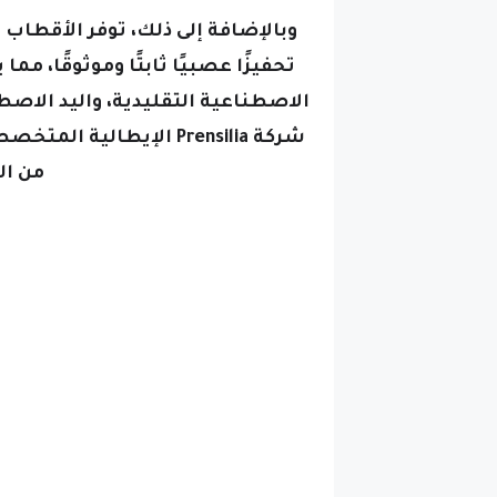
وبالإضافة إلى ذلك، توفر الأقطاب 
تحفيزًا عصبيًا ثابتًا وموثوقًا، 
الاصطناعية التقليدية،
شركة Prensilia الإيطالي
من ال