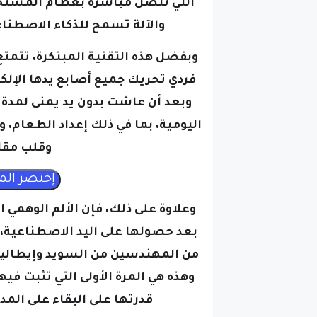
التي تتصل مباشرة بعظام المستخد
والآلة تسمح للذكاء الاصطناع
وبفضل هذه التقنية المبتكرة، تتم
اليومية، بما في ذلك إعداد الطعام،
وقلب مقاب
وعلاوة على ذلك، فإن الألم الوهم
بعد حصولها على اليد الاصطناعية، م
وهذه هي المرة الأولى التي تثبت فيها
قدرتها على البقاء على الم