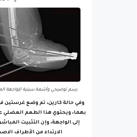
رسم توضيحي وأشعة سينية للواجهة المتكامل
وفي حالة كارين، تم وضع غرستين ف
بهما، ويحتوي هذا الطعم العضلي ع
إلى الواجهة،
وإن التثبيت المباش
الارتداء من الأطراف الاص