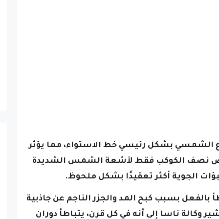
اع الشمسي بشكل رئيسي خط الاستواء، مما يؤثر
رض نصف الكوكب فقط لأشعة الشمس الشديدة
ؤات الجوية أكثر تعقيدًا بشكل ملحوظ.
أ بالفعل بسبب كبح المد والجزر الناجم عن جاذبية
شير وكالة ناسا إلى أنه في كل قرن، يتباطأ دوران