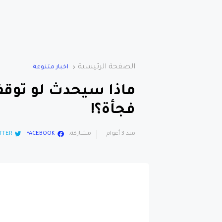
الصفحة الرئيسية
اخبار متنوعة
ماذا سيحدث لو توقف
فجأة؟!
منذ 3 أعوام
مشاركة:
FACEBOOK
TTER