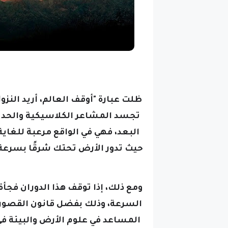
ظلت عبارة "أوقف العالم، أريد النز
تجسد المشاعر الكلاسيكية والحديث
البعد، فهي في الواقع مرعبة للغ
ومع ذلك، إذا توقف هذا الدوران فجأ
السرعة، وذلك بفضل قانون القصور ال
المساعد في علوم الأرض والبيئة في