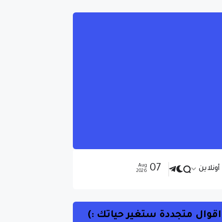
07
Aug
ونلاين
2026
اقوال متجددة ستغير حياتك :)