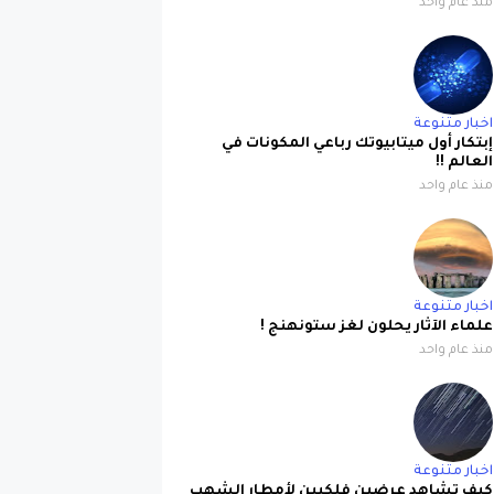
منذ عام واحد
اخبار متنوعة
إبتكار أول ميتابيوتك رباعي المكونات في
العالم !!
منذ عام واحد
اخبار متنوعة
علماء الآثار يحلون لغز ستونهنج !
منذ عام واحد
اخبار متنوعة
كيف تشاهد عرضين فلكيين لأمطار الشهب