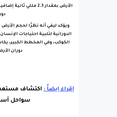
الأرض بمقدار 2.3 مللي ثانية إضافية،
دور
ويؤكد ليفي أنه نظرًا لحجم الأرض
الدورانية لتلبية احتياجات الإنس
الكوكب،
وفي المخطط الكبير، يكا
دوران الأر
إقراء إيضاً :
اكتشاف مستعمرة
سواحل أستر