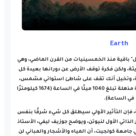
Earth
ول" باقية منذ الخمسينيات من القرن الماضي، وهي
ة، ولكن فكرة توقف الأرض عن دورانها بعيدة كل
اية، وتخيل أنك تقف على شاطئ استوائي مشمس،
حيث تدور الأرض تحتك شرقًا بسرعة مذهلة تبلغ 1040 ميلًا في الساعة (1674 كيلومترًا
في الساعة).
ة، فإن التأثير الأولي سيطلق كل شيء شرقًا بنفس
ذاتي الأول لنيوتن، ويوضح جوزيف ليفي، الأستاذ
 جامعة كولجيت، أن المياه والأشجار والمباني لن