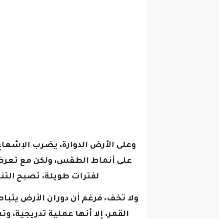
وعلى الأرض الدوارة، يضرب الإشع
على أنماط الطقس، ولكن مع تع
لفترات طويلة، تصبح التنب
ولا تخف، فرغم أن دوران الأرض يتباط
القمر، إلا أنها عملية تدريجية، وت