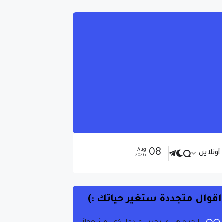
08
Aug
ونلاين
2026
اقوال متجددة ستغير حياتك :)
الحياة هي ما يحدث عندما تكون مشغولاً
بوضع خطط أخرى