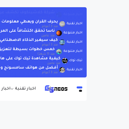
يحرف القران ويعطي معلومات خاطئة .. لاتسأ
اخبار تقنية
منذ 3 أعوام
ناسا تحقق اكتشافاً على المر
اخبار متنوعة
منذ عامين
كيف سيغير الذكاء الاصطناعي العا
اخبار تقنية
منذ 3 أعوام
خمس خطوات بسيطة لتعزيز الذ
اخبار متنوعة
منذ 11 شهرًا
كيفية مشاهدة تيك توك على هات
تيك توك
منذ عامين
أفضل من هواتف سامسونج وهوات
اخبار تقنية
منذ 3 أعوام
اخبار تقنية
اخبار 