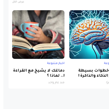
وعة
اخبار متنوعة
طوات بسيطة
دماغك لا يشيخ مع القراءة
الذكاء والذاكرة !
!.. لماذا ؟
منذ عام واحد