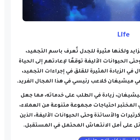
Life
د ولكنها مثيرة للجدل تُعرف باسم التجميد،
الحيوانات الأليفة توقعًا لإعادتهم إلى الحياة
 في الزيادة المثيرة للقلق في إجراءات التجميد،
 ميشيغان كلاعب رئيسي في هذا المجال الفريد.
Cry، ومقره في ميشيغان، زيادة في الطلب على خدماته، مما جعل
 المختبر احتياجات مجموعة متنوعة من العملاء،
تيرات والأساتذة وحتى الحيوانات الأليفة، الذين
ائل على أمل الانتعاش المحتمل في المستقبل.