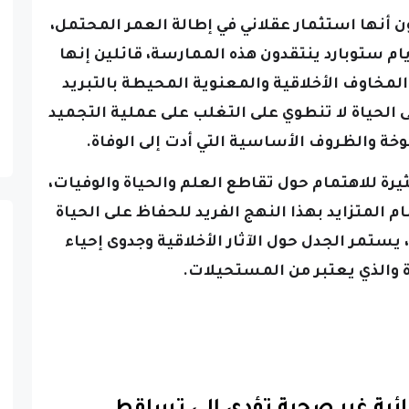
م ستوبارد ينتقدون هذه الممارسة، قائلين إنها
المخاوف الأخلاقية والمعنوية المحيطة بالتبريد
الحياة لا تنطوي على التغلب على عملية التجميد
 والظروف الأساسية التي أدت إلى الوفاة.
يرة للاهتمام حول تقاطع العلم والحياة والوفيات،
معهد Cryonics الاهتمام المتزايد بهذا النهج الفريد للحفاظ على الحياة
 يستمر الجدل حول الآثار الأخلاقية وجدوى إحياء
 والذي يعتبر من المستحيلات.
ائية غير صحية تؤدى إلى تساقط