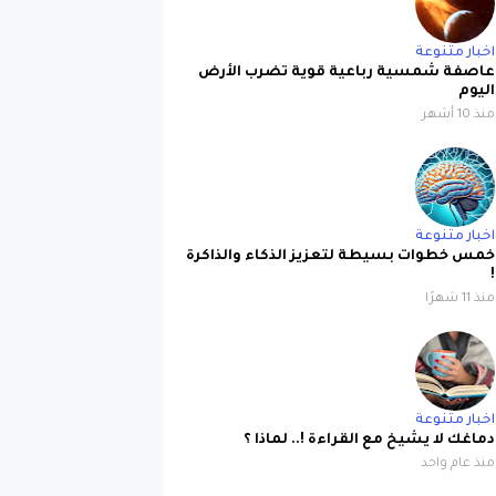
اخبار متنوعة
عاصفة شمسية رباعية قوية تضرب الأرض
اليوم
منذ 10 أشهر
اخبار متنوعة
خمس خطوات بسيطة لتعزيز الذكاء والذاكرة
!
منذ 11 شهرًا
اخبار متنوعة
دماغك لا يشيخ مع القراءة !.. لماذا ؟
منذ عام واحد