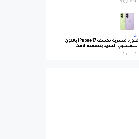
ابل
صورة مسربة تكشف iPhone 17 باللون
البنفسجي الجديد بتصميم لافت
منذ عام واحد