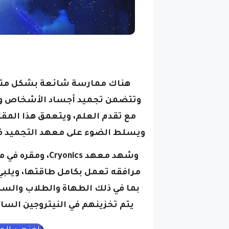
هناك ممارسة شائعة بشكل متزاي
وتتضمن تجميد أجساد الأشخاص وحتى 
مع تقدم العلم، ويتعمق هذا المقال
ويسلط الضوء على معهد التجميد في
وشهد معهد onics
مرافقه تعمل بكامل طاقتها، ويلبي
بما في ذلك الطهاة والطلاب والسكر
يتم تخزينهم في النيتروجين الس