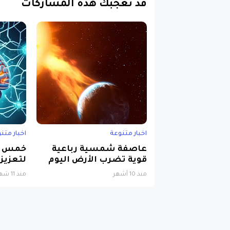
اخبار متنوعة
اخبار متن
عاصفة شمسية رباعية
خمس خ
قوية تضرب الأرض اليوم
لتعزيز 
منذ 10 أشهر
منذ 11 شهرًا