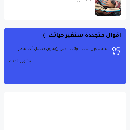
اقوال متجددة ستغير حياتك :)
المستقبل ملك لأولئك الذين يؤمنون بجمال أحلامهم.
إليانور روزفلت