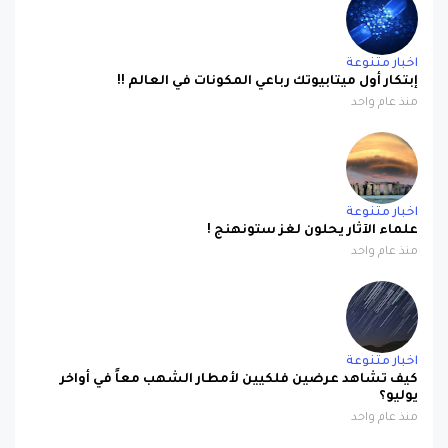
اخبار متنوعة
إبتكار أول ميتابيوتك رباعي المكونات في العالم !!
منذ عام واحد
اخبار متنوعة
علماء الآثار يحلون لغز ستونهنج !
منذ عام واحد
اخبار متنوعة
كيف تشاهد عرضين فلكيين لأمطار الشهب معاً في أواخر
يوليو؟
منذ عام واحد