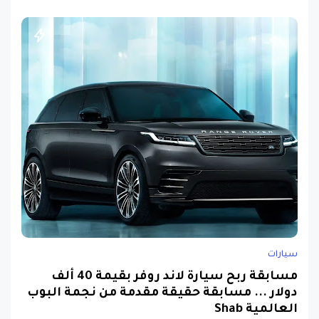
سيارات
مسابقة ربح سيارة لاند روفر بقيمة 40 ألف
دولار ... مسابقة حقيقة مقدمة من نجمة البوب
العالمية Shab
منذ 3 أعوام