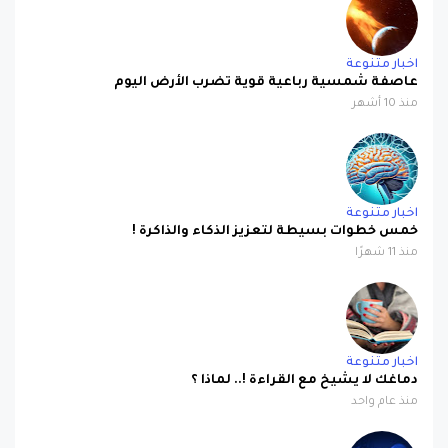
اخبار متنوعة
عاصفة شمسية رباعية قوية تضرب الأرض اليوم
منذ 10 أشهر
اخبار متنوعة
خمس خطوات بسيطة لتعزيز الذكاء والذاكرة !
منذ 11 شهرًا
اخبار متنوعة
دماغك لا يشيخ مع القراءة !.. لماذا ؟
منذ عام واحد