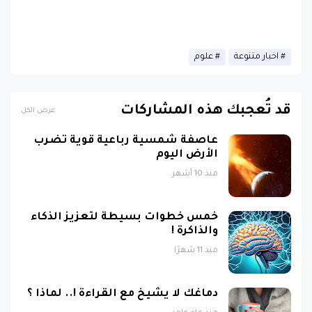
اخبار متنوعة
علوم
قد تُعجبك هذه المشاركات
عرض الكل
عاصفة شمسية رباعية قوية تضرب
الأرض اليوم
منذ 10 أشهر
خمس خطوات بسيطة لتعزيز الذكاء
والذاكرة !
منذ 11 شهرًا
دماغك لا يشيخ مع القراءة !.. لماذا ؟
منذ عام واحد