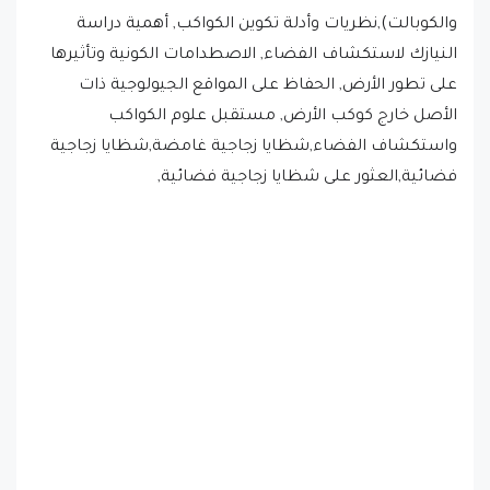
النيازك لاستكشاف الفضاء, الاصطدامات الكونية وتأثيرها
على تطور الأرض, الحفاظ على المواقع الجيولوجية ذات
الأصل خارج كوكب الأرض, مستقبل علوم الكواكب
واستكشاف الفضاء,شظايا زجاجية غامضة,شظايا زجاجية
فضائية,العثور على شظايا زجاجية فضائية,