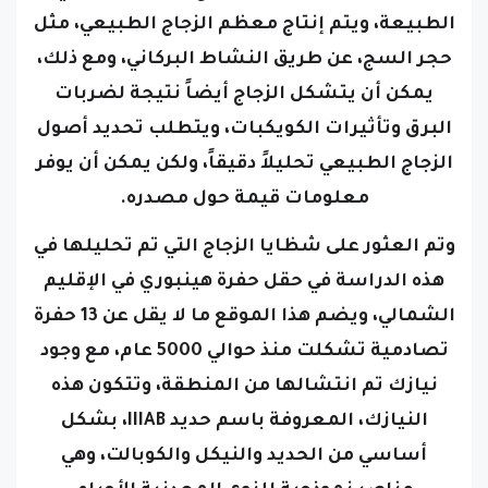
حجر السج، عن طريق النشاط البركاني، ومع ذلك،
يمكن أن يتشكل الزجاج أيضاً نتيجة لضربات
البرق وتأثيرات الكويكبات، ويتطلب تحديد أصول
الزجاج الطبيعي تحليلاً دقيقاً، ولكن يمكن أن يوفر
معلومات قيمة حول مصدره.
وتم العثور على شظايا الزجاج التي تم تحليلها في
هذه الدراسة في حقل حفرة هينبوري في الإقليم
الشمالي، ويضم هذا الموقع ما لا يقل عن 13 حفرة
تصادمية تشكلت منذ حوالي 5000 عام، مع وجود
نيازك تم انتشالها من المنطقة، وتتكون هذه
النيازك، المعروفة باسم حديد IIIAB، بشكل
أساسي من الحديد والنيكل والكوبالت، وهي
عناصر نموذجية للنوى المعدنية للأجرام