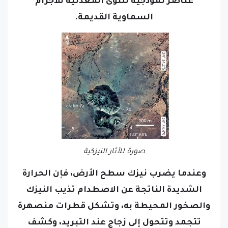
السماوية القديمة.
صورة للأثار النيزكية
وعندما يضرب نيزك سطح الأرض، فإن الحرارة
الشديدة الناتجة عن الاصطدام تذيب النيزك
والصخور المحيطة به، وتشكل قطرات منصهرة
تتجمد وتتحول إلى زجاج عند التبريد، وكشف
تحليل هذه الشظايا الزجاجية عن تركيز عالٍ