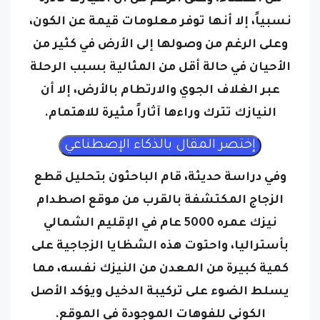
وعلى الرغم من وصولها إلى الأرض في كثير من
الأحيان في حالة أقل من المثالية بسبب الرحلة
عبر الغلاف الجوي والارتطام بالأرض، إلا أن
النيازك تترك وراءها آثاراً مثيرة للاهتمام.
وفي دراسة حديثة، قام الباحثون بتحليل قطع
الزجاج المكتشفة بالقرب من موقع اصطدام
نيزك عمره 5000 عام في الإقليم الشمالي
بأستراليا، واحتوت هذه الشظايا الزجاجية على
كمية كبيرة من المعدن من النيزك نفسه، مما
يسلط الضوء على تركيبة الدخيل ويؤكد الأصل
الكوني للفوهات الموجودة في الموقع.