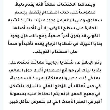
ملموساً على حدث اصطدام يتعلق بجسم
سماوي، وعلى الرغم من وجود ميزات دائرية تشبه
الحفرة على سطح الأرض، إلا أن تأكيد أصلها
الكوني قد يكون أمراً صعباً، ومع ذلك، فإن وجود
بقايا النيزك في شظايا الزجاج يقدم تأكيداً واضحاً
على اصطدام الكويكب.
وتم الإبلاغ عن شظايا زجاجية مماثلة تحتوي على
بقايا نيزك في مواقع اصطدام أخرى حول العالم،
بما في ذلك مصر والمملكة العربية السعودية،
في حين يُعتقد أن الزجاج الغني بالنيازك يتشكل
في جميع الحفر، فإنه يتم الحفاظ عليه بسهولة
أكبر في الحفر الأحدث التي لم تتعرض لتآكل كبير.
ويؤكد اكتشاف بقايا النيزك في شظايا الزجاج