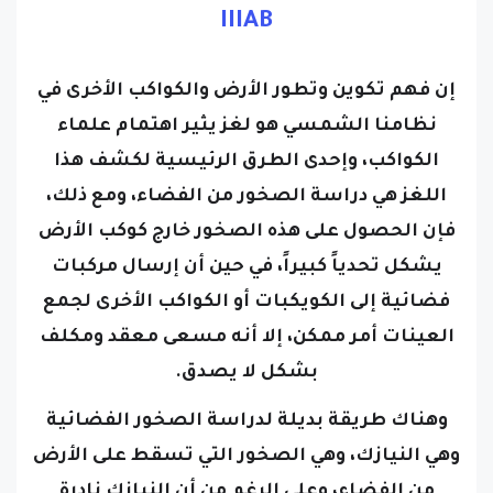
إن فهم تكوين وتطور الأرض والكواكب الأخرى في
نظامنا الشمسي هو لغز يثير اهتمام علماء
الكواكب، وإحدى الطرق الرئيسية لكشف هذا
اللغز هي دراسة الصخور من الفضاء،
ومع ذلك،
فإن الحصول على هذه الصخور خارج كوكب الأرض
يشكل تحدياً كبيراً، في حين أن إرسال مركبات
فضائية إلى الكويكبات أو الكواكب الأخرى لجمع
العينات أمر ممكن، إلا أنه مسعى معقد ومكلف
بشكل لا يصدق.
وهناك طريقة بديلة لدراسة الصخور الفضائية
وهي النيازك، وهي الصخور التي تسقط على الأرض
من الفضاء، وعلى الرغم من أن النيازك نادرة
نسبياً، إلا أنها توفر معلومات قيمة عن الكون،