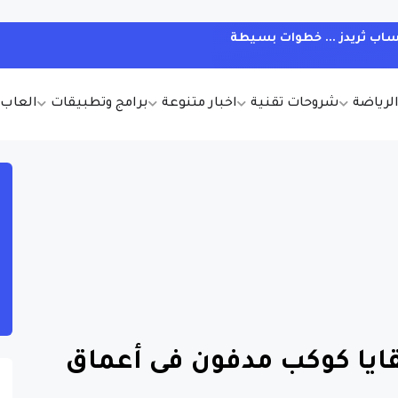
ب ثريدز ... خطوات بسيطة
الرياضة
شروحات تقنية
اخبار متنوعة
برامج وتطبيقات
العاب أ
ايا كوكب مدفون فى أعماق