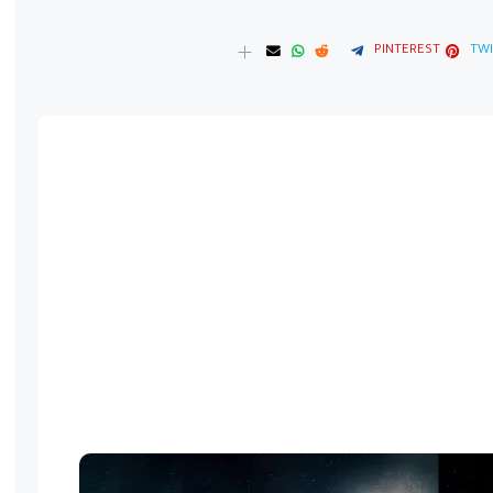
PINTEREST
TWI