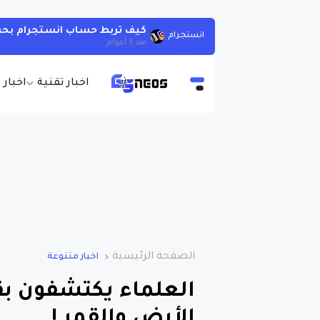
كيف تربط حساب انستجرام بحسا
انستجرام
منذ 3 أعوام
اخبار تقنية
اخبار 
الصفحة الرئيسية
اخبار متنوعة
العلماء يكتشفون بق
الأرض والقمر !