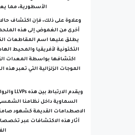
الأسطورية، مما يعز
وعلاوة على ذلك، فإن اكتشاف حا
أخرى من الغموض إلى هذه الملحمة
التكتونية لأفريقيا والمحيط الها
اكتشافها بواسطة المعدات الزلزا
الموجات الزلزالية التي تعبر هذه ا
ويقدم الا
السماوية داخل نظامنا الشمسي، 
الاصطدامات القديمة كشهود صامتين
آثار هذه الاكتشافات عبر تخصصات 
الف