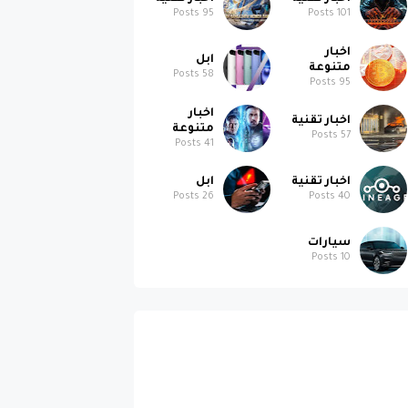
Posts
95
Posts
101
اخبار
ابل
متنوعة
Posts
58
Posts
95
اخبار
اخبار تقنية
متنوعة
Posts
57
Posts
41
اخبار تقنية
ابل
Posts
26
Posts
40
سيارات
Posts
10