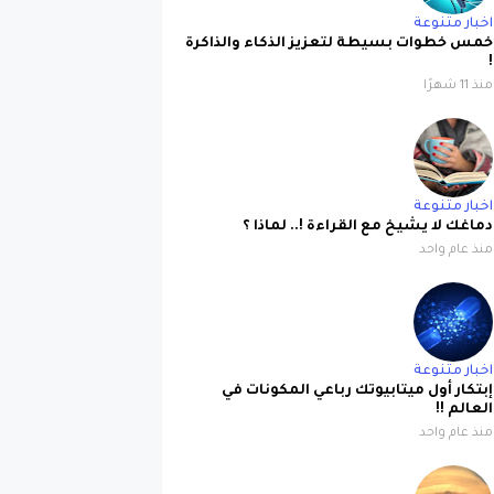
اخبار متنوعة
خمس خطوات بسيطة لتعزيز الذكاء والذاكرة
!
منذ 11 شهرًا
اخبار متنوعة
دماغك لا يشيخ مع القراءة !.. لماذا ؟
منذ عام واحد
اخبار متنوعة
إبتكار أول ميتابيوتك رباعي المكونات في
العالم !!
منذ عام واحد