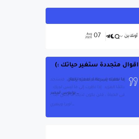
07
Aug
ونلاين
2026
اقوال متجددة ستغير حياتك :)
ما نفعله بسرعة لا نفعله بإتقان
يوليوس قيصر