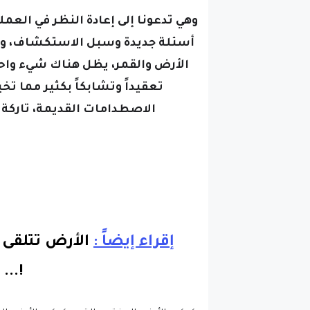
وهي تدعونا إلى إعادة النظر في العمل
أسئلة جديدة وسبل الاستكشاف،
وب
الأرض والقمر، يظل هناك شيء واحد
تعقيداً وتشابكاً بكثير مما تخي
الاصطدامات القديمة، تاركة 
إقراء إيضاً :
..
!.