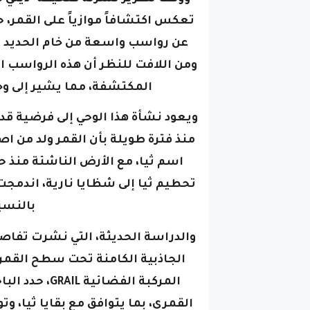
عن رواسب واسعة من خام الحديد وا
ومن اللافت للنظر أن هذه الرواسب ا
المكتشفة، مما يشير إلى وج
ويعود نشأة هذا الوحي إلى فرضية قد
منذ فترة طويلة بأن القمر ولد من ا
تحطيم ثيا إلى شظايا نارية، اندمج
بالنسي
الجاذبية الكامنة تحت سطح القمر
المركبة الفضا
القمري، بما يتوافق مع بقايا ثيا، و