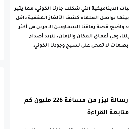
يات الديناميكية التي شكلت جارنا الكوني، مما يثير
ينما يواصل العلماء كشف الألغاز المخفية داخل
 واضح: قصة رفاقنا السماويين الاخرين هي أكثر
لنا، وفي أعماق المكان والزمان، تتردد أصداء
بصمات لا تمحى على نسيج وجودنا الكوني.
الأرض تتلقى رسالة ليزر من مسافة 226 مليون كم
متابعة القراءة