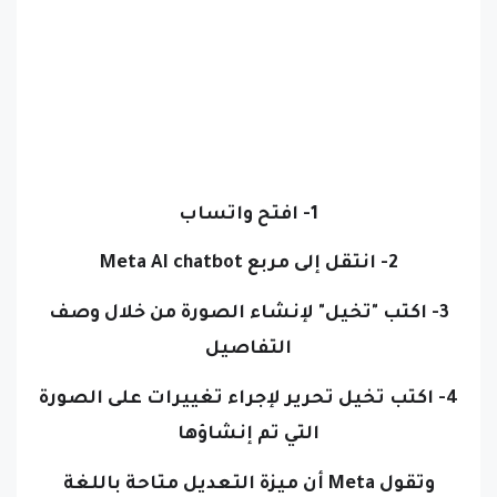
1- افتح واتساب
2- انتقل إلى مربع Meta AI chatbot
3- اكتب "تخيل" لإنشاء الصورة من خلال وصف
التفاصيل
4- اكتب تخيل تحرير لإجراء تغييرات على الصورة
التي تم إنشاؤها
وتقول Meta أن ميزة التعديل متاحة باللغة