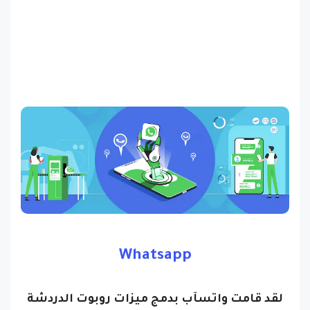
Whatsapp
لقد قامت واتسآب بدمج ميزات روبوت الدردشة