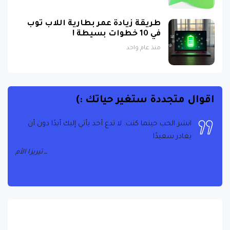
طريقة زيادة عمر بطارية اللاب توب
في 10 خطوات بسيطة !
منذ عام واحد
اقوال متجددة ستغير حياتك :)
انشر الحب حينما كنت. لا تدع أحد يأتي إليك أبدًا دون أن
يغادر سعيدًا
تيريزا الأم