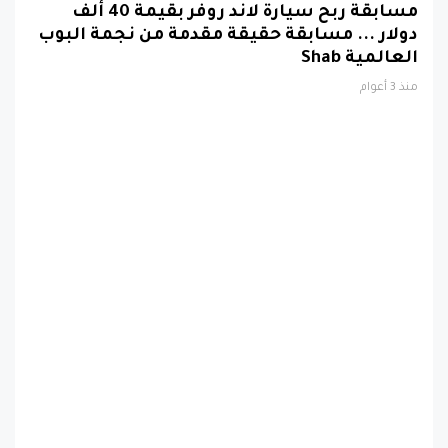
مسابقة ربح سيارة لاند روفر بقيمة 40 ألف
دولار ... مسابقة حقيقة مقدمة من نجمة البوب
العالمية Shab
منذ 3 أعوام