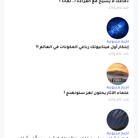
دماغك لا يشيخ مع القراءة !.. لماذا ؟
منذ عام واحد
اخبار متنوعة
إبتكار أول ميتابيوتك رباعي المكونات في العالم !!
منذ عام واحد
اخبار متنوعة
علماء الآثار يحلون لغز ستونهنج !
منذ عام واحد
اخبار متنوعة