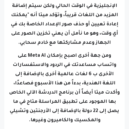
الإنجليزية في الوقت الحالي ولكن سيتم إضافة
المزيد من اللغات قريباً،
وتؤكد ميتا أنه "يمكنك
إعادة تعيين أو حذف صور الإعداد الخاصة بك في
أي وقت، وهو ما نأمل أن يعني تخزين الصور على
الجهاز وعدم مشاركتها مع خادم سحابي.
ومن جهة أخرى اصبح بإمكان Meta AI على
واتساب مساعدتك في الردود والاستفسارات
الأخرى ب 6 لغات عالمية أخرى بالإضافة إلى
اللغة الهندية، بدءاً من هذا الأسبوع فصاعدًا،
وأكدت ميتا أيضاً أن برنامج الدردشة الآلي الخاص
بها الموجود على تطبيق المراسلة متاح في ما
يصل إلى 22 دولة بالإضافة إلى الأرجنتين وتشيلي
والمكسيك والكاميرون وغيرها.