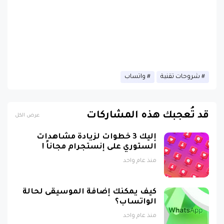
شروحات تقنية
واتساب
قد تُعجبك هذه المشاركات
عرض الكل
إليك 3 خطوات لزيادة مشاهدات
الستوري على إنستجرام مجاناً !
منذ عام واحد
كيف يمكنك إضافة الموسيقى لحالة
الواتساب؟
منذ عام واحد