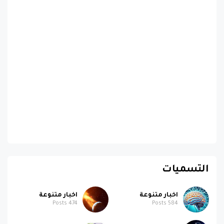
التسميات
اخبار متنوعة
اخبار متنوعة
Posts
474
Posts
584