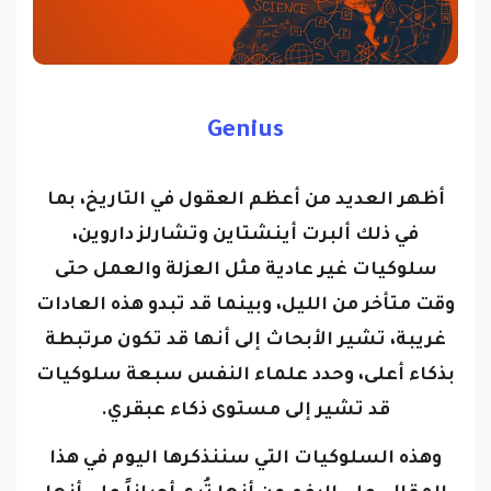
Genius
أظهر العديد من أعظم العقول في التاريخ، بما
في ذلك ألبرت أينشتاين وتشارلز داروين،
سلوكيات غير عادية مثل العزلة والعمل حتى
وقت متأخر من الليل، وبينما قد تبدو هذه العادات
غريبة، تشير الأبحاث إلى أنها قد تكون مرتبطة
بذكاء أعلى، وحدد علماء النفس سبعة سلوكيات
قد تشير إلى مستوى ذكاء عبقري.
وهذه السلوكيات التي سننذكرها اليوم في هذا