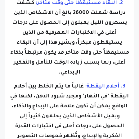
2. البقاء مستيقظاً حتى وقت متأخر:
كشفت
دراسة شملت 26000 بالغ أن الاشخاص الذين
يسهرون الليل يميلون إلى الحصول على درجات
أعلى في الاختبارات المعرفية من الذين
يستيقظون مبكراً، ويشير هذا إلى أن البقاء
مستيقظاً حتى وقت متأخر قد يكون مرتبطاً بذكاء
أعلى، ربما بسبب زيادة الوقت للتأمل والتفكير
الإبداعي.
3. أحلام اليقظة:
غالباً ما يتم الخلط بين أحلام
اليقظة "في النهار" ومجرد شرود الذهن، لكنها في
الواقع يمكن أن تكون علامة على الإبداع والذكاء،
ويميل الأشخاص الذين يحلمون كثيراً إلى
الحصول على درجات أعلى في اختبارات القدرة
الفكرية والإبداع، وتُظهر فحوصات التصوير