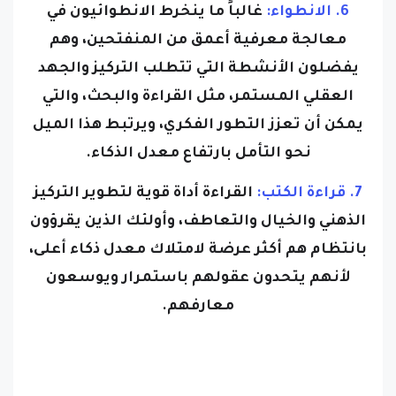
6. الانطواء:
غالباً ما ينخرط الانطوائيون في
معالجة معرفية أعمق من المنفتحين، وهم
يفضلون الأنشطة التي تتطلب التركيز والجهد
العقلي المستمر، مثل القراءة والبحث، والتي
يمكن أن تعزز التطور الفكري، ويرتبط هذا الميل
نحو التأمل بارتفاع معدل الذكاء.
7. قراءة الكتب:
القراءة أداة قوية لتطوير التركيز
الذهني والخيال والتعاطف، وأولئك الذين يقرؤون
بانتظام هم أكثر عرضة لامتلاك معدل ذكاء أعلى،
لأنهم يتحدون عقولهم باستمرار ويوسعون
معارفهم.