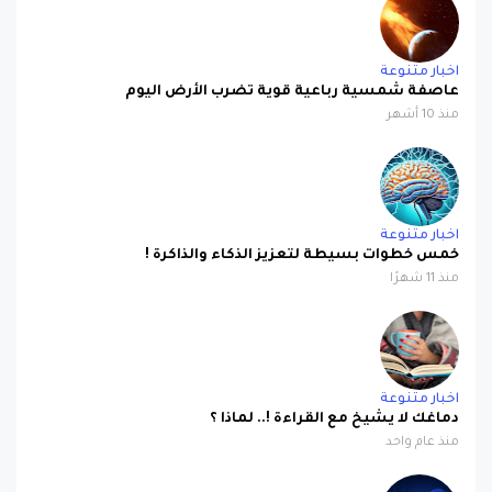
اخبار متنوعة
عاصفة شمسية رباعية قوية تضرب الأرض اليوم
منذ 10 أشهر
اخبار متنوعة
خمس خطوات بسيطة لتعزيز الذكاء والذاكرة !
منذ 11 شهرًا
اخبار متنوعة
دماغك لا يشيخ مع القراءة !.. لماذا ؟
منذ عام واحد