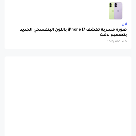
ابل
صورة مسربة تكشف iPhone 17 باللون البنفسجي الجديد
بتصميم لافت
منذ عام واحد