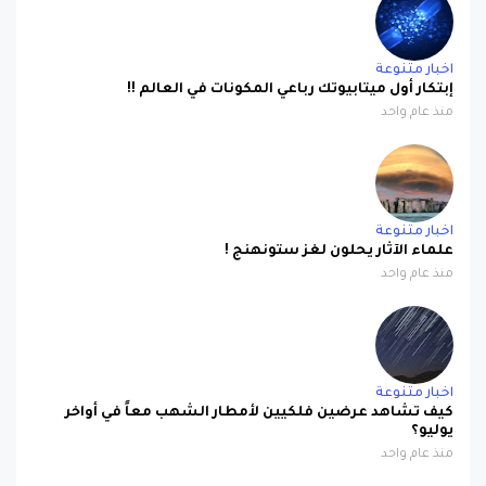
اخبار متنوعة
إبتكار أول ميتابيوتك رباعي المكونات في العالم !!
منذ عام واحد
اخبار متنوعة
علماء الآثار يحلون لغز ستونهنج !
منذ عام واحد
اخبار متنوعة
كيف تشاهد عرضين فلكيين لأمطار الشهب معاً في أواخر
يوليو؟
منذ عام واحد