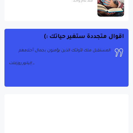
منذ عام واحد
اقوال متجددة ستغير حياتك :)
المستقبل ملك لأولئك الذين يؤمنون بجمال أحلامهم.
إليانور روزفلت