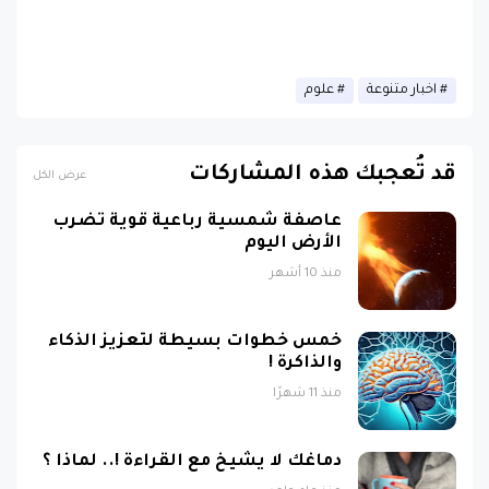
اخبار متنوعة
علوم
قد تُعجبك هذه المشاركات
عرض الكل
عاصفة شمسية رباعية قوية تضرب
الأرض اليوم
منذ 10 أشهر
خمس خطوات بسيطة لتعزيز الذكاء
والذاكرة !
منذ 11 شهرًا
دماغك لا يشيخ مع القراءة !.. لماذا ؟