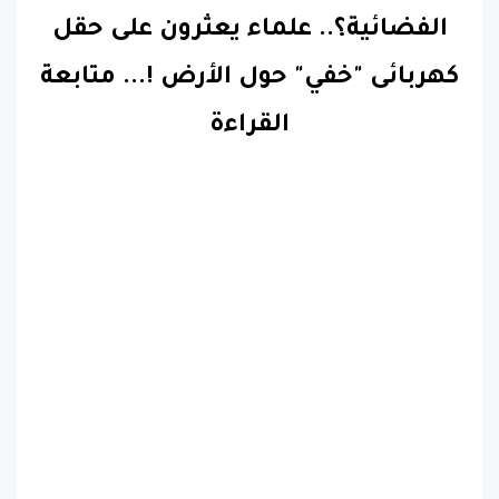
الفضائية؟.. علماء يعثرون على حقل
كهربائى "خفي" حول الأرض !.
..
متابعة
القراءة