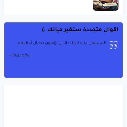
اقوال متجددة ستغير حياتك :)
المستقبل ملك لأولئك الذين يؤمنون بجمال أحلامهم.
إليانور روزفلت