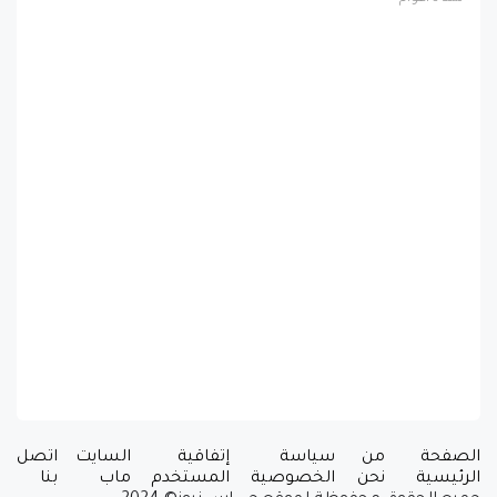
الصفحة
من
سياسة
إتفاقية
السايت
اتصل
الرئيسية
نحن
الخصوصية
المستخدم
ماب
بنا