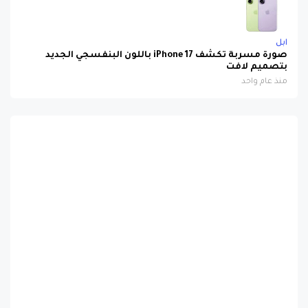
ابل
صورة مسربة تكشف iPhone 17 باللون البنفسجي الجديد
بتصميم لافت
منذ عام واحد