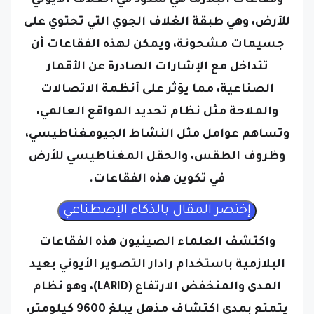
وفقاعات البلازما هي شذوذ في الغلاف الأيوني
للأرض، وهي طبقة الغلاف الجوي التي تحتوي على
جسيمات مشحونة، ويمكن لهذه الفقاعات أن
تتداخل مع الإشارات الصادرة عن الأقمار
الصناعية، مما يؤثر على أنظمة الاتصالات
والملاحة مثل نظام تحديد المواقع العالمي،
وتساهم عوامل مثل النشاط الجيومغناطيسي،
وظروف الطقس، والحقل المغناطيسي للأرض
في تكوين هذه الفقاعات.
واكتشف العلماء الصينيون هذه الفقاعات
البلازمية باستخدام رادار التصوير الأيوني بعيد
المدى والمنخفض الارتفاع (LARID)، وهو نظام
يتمتع بمدى اكتشاف مذهل يبلغ 9600 كيلومتر،