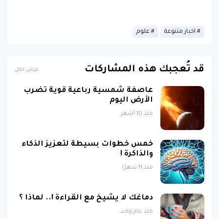
اخبار متنوعة
علوم
قد تُعجبك هذه المشاركات
عرض الكل
عاصفة شمسية رباعية قوية تضرب
الأرض اليوم
منذ 10 أشهر
خمس خطوات بسيطة لتعزيز الذكاء
والذاكرة !
منذ 11 شهرًا
دماغك لا يشيخ مع القراءة !.. لماذا ؟
منذ عام واحد