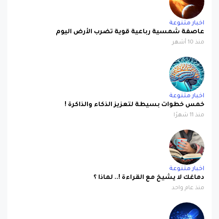
اخبار متنوعة
عاصفة شمسية رباعية قوية تضرب الأرض اليوم
منذ 10 أشهر
اخبار متنوعة
خمس خطوات بسيطة لتعزيز الذكاء والذاكرة !
منذ 11 شهرًا
اخبار متنوعة
دماغك لا يشيخ مع القراءة !.. لماذا ؟
منذ عام واحد