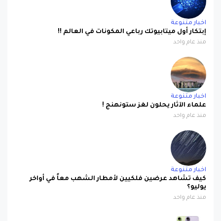
اخبار متنوعة
إبتكار أول ميتابيوتك رباعي المكونات في العالم !!
منذ عام واحد
اخبار متنوعة
علماء الآثار يحلون لغز ستونهنج !
منذ عام واحد
اخبار متنوعة
كيف تشاهد عرضين فلكيين لأمطار الشهب معاً في أواخر
يوليو؟
منذ عام واحد