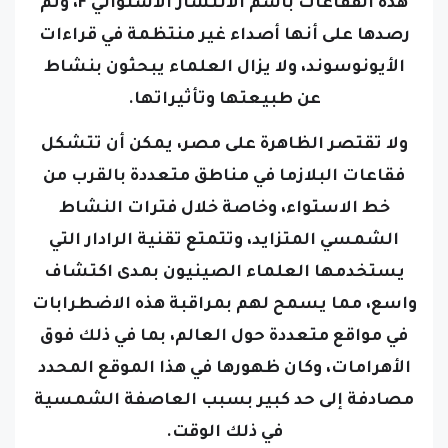
هذه الفقاعات باسم الانتشار الاستوائي F، وتم
رصدها على أنها أصداء غير منتظمة في قراءات
الأيونوسوند، ولا يزال العلماء يبحثون بنشاط
عن طبيعتها وتأثيراتها.
ولا تقتصر الظاهرة على مصر، يمكن أن تتشكل
فقاعات البلازما في مناطق متعددة بالقرب من
خط الاستواء، وخاصة خلال فترات النشاط
الشمسي المتزايد، وتتمتع تقنية الرادار التي
يستخدمها العلماء الصينيون بمدى اكتشاف
واسع، مما يسمح لهم بمراقبة هذه الاضطرابات
في مواقع متعددة حول العالم، بما في ذلك فوق
الأهرامات، وكان ظهورها في هذا الموقع المحدد
مصادفة إلى حد كبير بسبب العاصفة الشمسية
في ذلك الوقت.