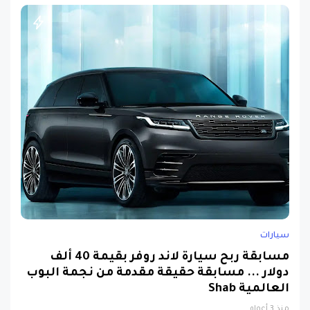
سيارات
مسابقة ربح سيارة لاند روفر بقيمة 40 ألف
دولار ... مسابقة حقيقة مقدمة من نجمة البوب
العالمية Shab
منذ 3 أعوام