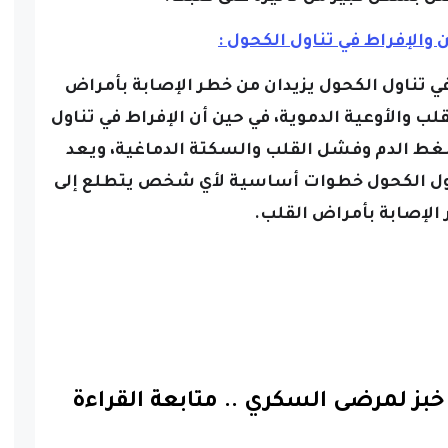
ي تناول الكحول يزيدان من خطر الإصابة بأمراض
لب والأوعية الدموية، في حين أن الإفراط في تناول
ضغط الدم وفشل القلب والسكتة الدماغية، ويعد
تناول الكحول خطوات أساسية لأي شخص يتطلع إلى
الإصابة بأمراض القلب.
..
متابعة القراءة