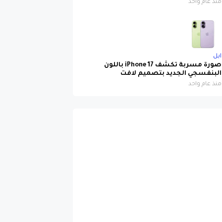
ابل
صورة مسربة تكشف iPhone 17 باللون
البنفسجي الجديد بتصميم لافت
منذ عام واحد