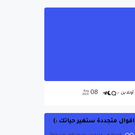
08
Aug
ونلاين
2026
اقوال متجددة ستغير حياتك :)
الحياة هي ما يحدث عندما تكون مشغولاً
بوضع خطط أخرى