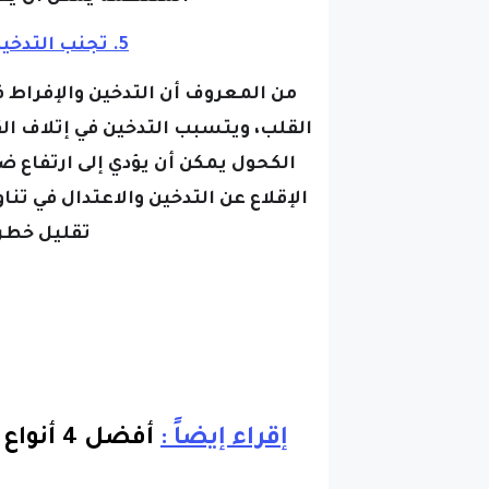
5. تجنب التدخين والإفراط في تناول الكحول :
من المعروف أن التدخين والإفراط ف
القلب، ويتسبب التدخين في إتلاف الق
الكحول يمكن أن يؤدي إلى ارتفاع 
الإقلاع عن التدخين والاعتدال في 
تقليل خطر 
إقراء إيضاً :
أفضل 4 أنواع خبز لمرضى السكري