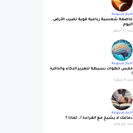
اخبار متنوعة
عاصفة شمسية رباعية قوية تضرب الأرض
اليوم
منذ 10 أشهر
اخبار متنوعة
خمس خطوات بسيطة لتعزيز الذكاء والذاكرة
!
منذ 11 شهرًا
اخبار متنوعة
دماغك لا يشيخ مع القراءة !.. لماذا ؟
منذ عام واحد