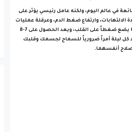
عة في عالم اليوم، ولكنه عامل رئيسي يؤثر على
دة الالتهابات، وارتفاع ضغط الدم، وعرقلة عمليات
التعافي الطبيعية في الجسم، مما يضع ضغطاً على القلب، ويعد الحصول على 7-8
 كل ليلة أمراً ضرورياً للسماح لجسمك وقلبك
صلاح أنفسهما.