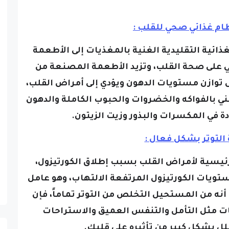
ذائية التقليدية الغنية بالمغذيات إلى الأطعمة
ي على صحة القلب، وتزيد الأطعمة المصنعة من
 توازن مستويات الدهون ويؤدي إلى أمراض القلب،
ني بالفواكه والخضروات والحبوب الكاملة والدهون
 في المكسرات والبذور وزيت الزيتون.
لرئيسية لأمراض القلب بسبب إطلاق الكورتيزول،
ويات الكورتيزول المرتفعة الالتهاب، وهو عامل
نه من المستحيل التخلص من التوتر تماماً، فإن
يات مثل التأمل والتنفس العميق والاستراحات
ل بشكل كبير من تأثيره على قلبك.