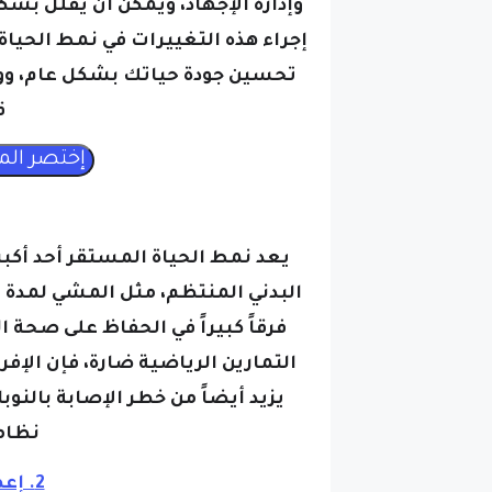
إجراء هذه التغييرات في نمط الحيا
تحسين جودة حياتك بشكل عام، ووا
ق
يعد نمط الحياة المستقر أحد أكب
فرقاً كبيراً في الحفاظ على صحة ا
التمارين الرياضية ضارة، فإن الإف
يزيد أيضاً من خطر الإصابة بالنو
نظامك
2. إعطاء الأولوية للنوم :