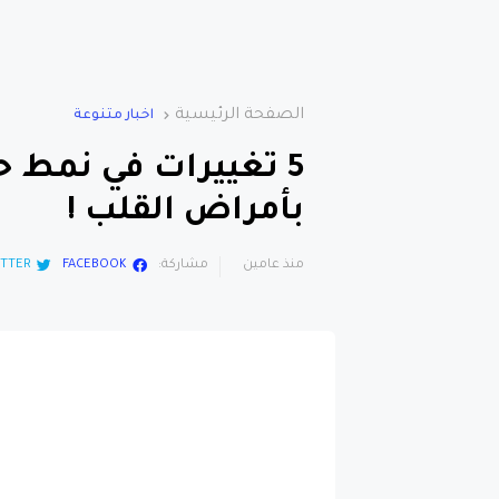
الصفحة الرئيسية
اخبار متنوعة
5 تغييرات في نمط ح
بأمراض القلب !
منذ عامين
مشاركة:
FACEBOOK
TTER