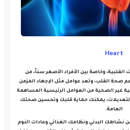
Heart
 القلبية، وخاصة بين الأفراد الأصغر سناً، من
م صحة القلب، وتعد عوامل مثل الإجهاد المزمن
ئية غير الصحية من العوامل الرئيسية المساهمة
التعديلات، يمكنك حماية قلبك وتحسين صحتك
العامة.
 نشاطك البدني ونظامك الغذائي وعادات النوم
كل كبير من خطر الإصابة بأمراض القلب، ومن خلال