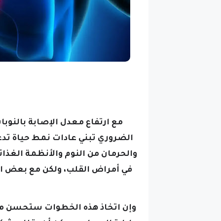
مع ارتفاع معدل الإصابة بالنوبات
الضروري تبني عادات نمط حياة تدع
والحرمان من النوم والأنظمة الغذا
في أمراض القلب، ولكن مع بعض 
وإن اتخاذ هذه الخطوات ستحسن من
وإدارة الإجهاد، ويمكن أن يقلل بش