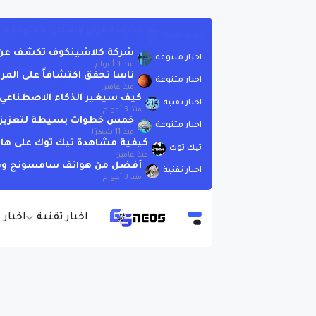
شركة كلاشينكوف تكشف عن بندقية AK-19 الجديدة الت
اخبار متنوعة
منذ 3 أعوام
ناسا تحقق اكتشافاً على المر
اخبار متنوعة
منذ عامين
كيف سيغير الذكاء الاصطناعي العا
اخبار تقنية
منذ 3 أعوام
خمس خطوات بسيطة لتعزيز الذ
اخبار متنوعة
منذ 11 شهرًا
كيفية مشاهدة تيك توك على هات
تيك توك
منذ عامين
أفضل من هواتف سامسونج وهوات
اخبار تقنية
منذ 3 أعوام
اخبار تقنية
اخبار 