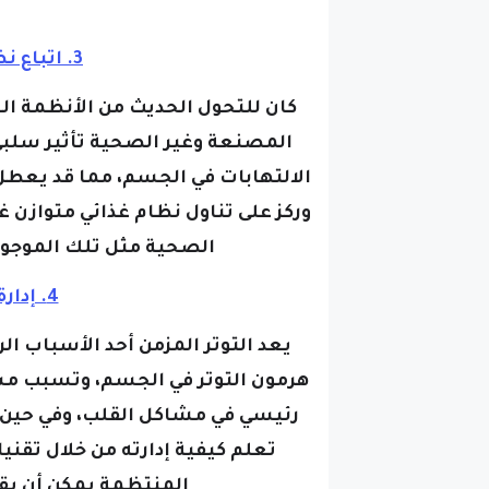
3. اتباع نظام غذائي صحي للقلب :
كان للتحول الحديث من الأنظمة الغ
المصنعة وغير الصحية تأثير سلب
الالتهابات في الجسم، مما قد يعطل
وركز على تناول نظام غذائي متوازن غ
الصحية مثل تلك الموجودة
4. إدارة التوتر بشكل فعال :
يعد التوتر المزمن أحد الأسباب ا
هرمون التوتر في الجسم، وتسبب مست
رئيسي في مشاكل القلب، وفي حين أ
تعلم كيفية إدارته من خلال تقن
المنتظمة يمكن أن يقل