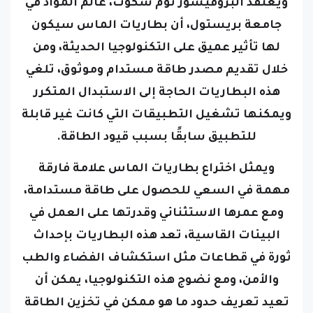
ويعتقد البروفيسور توم سكوت، عالم المواد في
جامعة بريستول، أن بطاريات الماس سيكون
لها تأثير عميق على التكنولوجيا الحديثة، ومن
خلال تقديم مصدر طاقة مستدام وموثوق، تلغي
هذه البطاريات الحاجة إلى الاستبدال المتكرر
ويمكنها تشغيل التطبيقات التي كانت غير قابلة
للتطبيق سابقًا بسبب قيود الطاقة.
ويمثل اختراع بطاريات الماس علامة فارقة
مهمة في السعي للحصول على طاقة مستدامة،
ومع عمرها الاستثنائي وقدرتها على العمل في
البيئات القاسية، تعد هذه البطاريات بإحداث
ثورة في قطاعات مثل استكشاف الفضاء والطب
والأمن، ومع نضوج هذه التكنولوجيا، يمكن أن
تعيد تعريف حدود ما هو ممكن في تخزين الطاقة