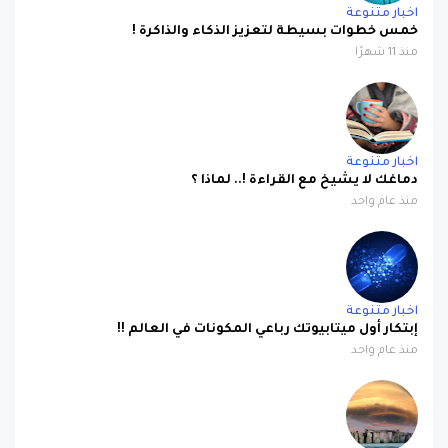
اخبار متنوعة
خمس خطوات بسيطة لتعزيز الذكاء والذاكرة !
منذ 11 شهرًا
اخبار متنوعة
دماغك لا يشيخ مع القراءة !.. لماذا ؟
منذ عام واحد
اخبار متنوعة
إبتكار أول ميتابيوتك رباعي المكونات في العالم !!
منذ عام واحد