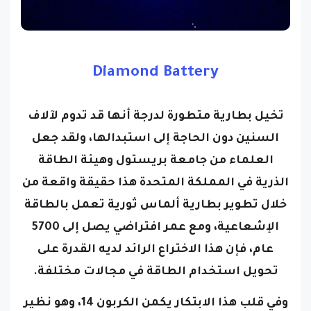
Diamond Battery
تخيل بطارية متطورة لدرجة أنها قد تدوم لآلاف
السنين دون الحاجة إلى استبدالها، ولقد جعل
العلماء من جامعة بريستول وهيئة الطاقة
الذرية في المملكة المتحدة هذا حقيقة واقعة من
خلال تطوير بطارية ألماس ثورية تعمل بالطاقة
الإشعاعية، ومع عمر افتراضي يصل إلى 5700
عام، فإن هذا الاختراع الرائد لديه القدرة على
تحويل استخدام الطاقة في مجالات مختلفة.
وفي قلب هذا الابتكار يكمن الكربون 14، وهو نظير