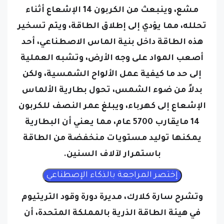
مشع، وينبعث من الكربون 14 الإشعاع أثناء
تحلله، مما يؤدي إلى إطلاق الطاقة، ويتم تسخير
هذه الطاقة داخل بنية الماس الاصطناعي، أحد
أصعب المواد على وجه الأرض،
وتشبه العملية
إلى حد ما كيفية عمل الألواح الشمسية، ولكن
بدلاً من ضوء الشمس، تحول بطارية الألماس
الإشعاع إلى كهرباء،
ويبلغ عمر النصف للكربون
14 مايقارب 5700 عام، مما يعني أن البطارية
يمكنها توليد مستويات منخفضة من الطاقة
باستمرار لآلاف السنين.
وتشرح سارة كلارك، مديرة دورة وقود التريتيوم
في هيئة الطاقة الذرية بالمملكة المتحدة، أن