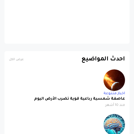
احدث المواضيع
عرض الكل
اخبار متنوعة
عاصفة شمسية رباعية قوية تضرب الأرض اليوم
منذ 10 أشهر