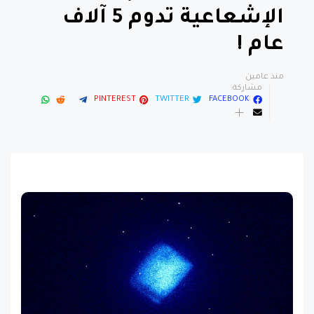
الإشعاعية تدوم 5 آلاف
عام !
منذ عامين
مشاركة:
PINTEREST
TWITTER
FACEBOOK