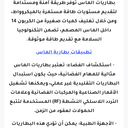
بطاريات الماس توفر طريقة آمنة ومستدامة
لتقديم مستويات طاقة مستمرة بالميكروواط،
ومن خلال تغليف كميات صغيرة من الكربون 14
داخل الماس المصمم، تضمن التكنولوجيا
السلامة مع تقديم طاقة موثوقة.
تطبيقات بطارية الماس
-
استكشاف الفضاء:
تعتبر بطاريات الماس
مثالية للمهام الفضائية، حيث يكون استبدال
البطاريات التقليدية غير عملي، ويمكنها تشغيل
الأقمار الصناعية والمركبات الفضائية وعلامات
التردد اللاسلكي النشطة (RF) المستخدمة لتتبع
الحمولات لعقود من الزمن.
-
الأجهزة الطبية:
يمكن أن تؤدي هذه البطاريات