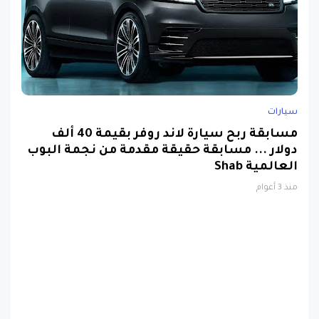
سيارات
مسابقة ربح سيارة لاند روفر بقيمة 40 ألف
دولار ... مسابقة حقيقة مقدمة من نجمة البوب
العالمية Shab
منذ 3 أعوام