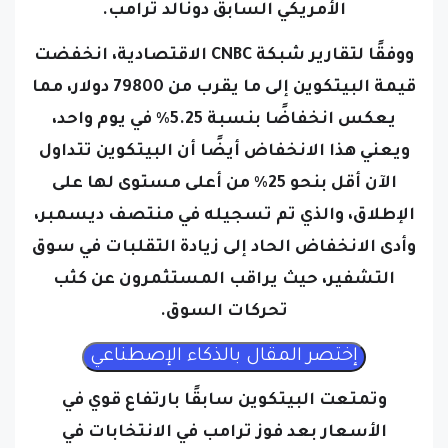
الأمريكي السابق دونالد ترامب.
ووفقًا لتقارير شبكة CNBC الاقتصادية، انخفضت
قيمة البيتكوين إلى ما يقرب من 79800 دولار، مما
يعكس انخفاضًا بنسبة 5.25٪ في يوم واحد،
ويعني هذا الانخفاض أيضًا أن البيتكوين تتداول
الآن أقل بنحو 25٪ من أعلى مستوى لها على
الإطلاق، والذي تم تسجيله في منتصف ديسمبر،
وأدى الانخفاض الحاد إلى زيادة التقلبات في سوق
التشفير، حيث يراقب المستثمرون عن كثب
تحركات السوق.
وتمتعت البيتكوين سابقًا بارتفاع قوي في
الأسعار بعد فوز ترامب في الانتخابات في