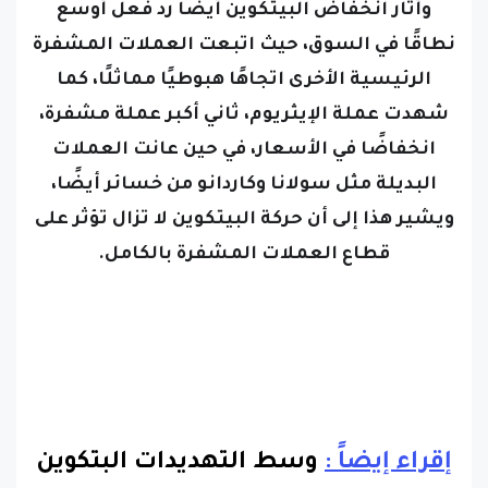
وأثار انخفاض البيتكوين أيضًا رد فعل أوسع
نطاقًا في السوق، حيث اتبعت العملات المشفرة
الرئيسية الأخرى اتجاهًا هبوطيًا مماثلًا، كما
شهدت عملة الإيثريوم، ثاني أكبر عملة مشفرة،
انخفاضًا في الأسعار، في حين عانت العملات
البديلة مثل سولانا وكاردانو من خسائر أيضًا،
ويشير هذا إلى أن حركة البيتكوين لا تزال تؤثر على
قطاع العملات المشفرة بالكامل.
إقراء إيضاً :
وسط التهديدات البتكوين