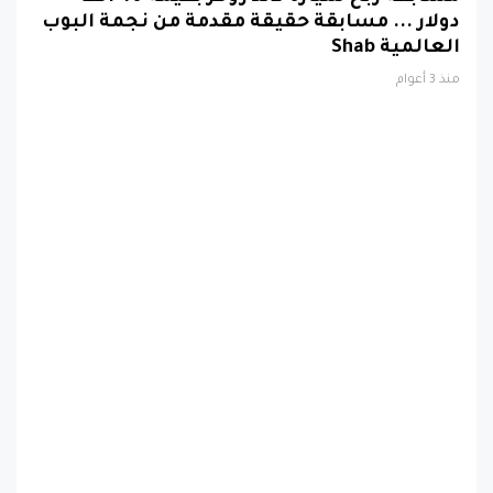
دولار ... مسابقة حقيقة مقدمة من نجمة البوب
العالمية Shab
منذ 3 أعوام