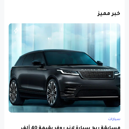
خبر مميز
سيارات
مسابقة ربح سيارة لاند روفر بقيمة 40 ألف