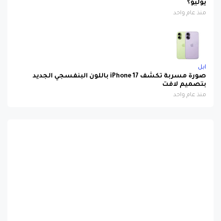
يوليو؟
منذ عام واحد
ابل
صورة مسربة تكشف iPhone 17 باللون البنفسجي الجديد
بتصميم لافت
منذ عام واحد