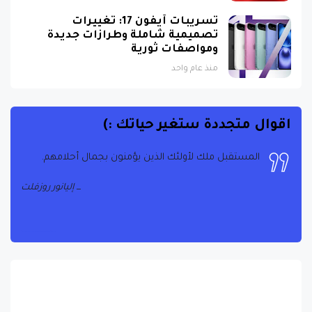
تسريبات آيفون 17: تغييرات
تصميمية شاملة وطرازات جديدة
ومواصفات ثورية
منذ عام واحد
اقوال متجددة ستغير حياتك :)
المستقبل ملك لأولئك الذين يؤمنون بجمال أحلامهم.
إليانور روزفلت