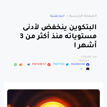
الصفحة الرئيسية
اخبار تقنية
البتكوين ينخفض لأدنى
مستوياته منذ أكثر من 3
أشهر !
منذ عام واحد
مشاركة:
PINTEREST
TWITTER
FACEBOOK