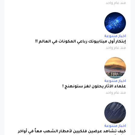
منذ عام واحد
اخبار متنوعة
إبتكار أول ميتابيوتك رباعي المكونات في العالم !!
منذ عام واحد
اخبار متنوعة
علماء الآثار يحلون لغز ستونهنج !
منذ عام واحد
اخبار متنوعة
كيف تشاهد عرضين فلكيين لأمطار الشهب معاً في أواخر