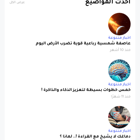
احدث المواضيع
عرض الكل
اخبار متنوعة
عاصفة شمسية رباعية قوية تضرب الأرض اليوم
منذ 10 أشهر
اخبار متنوعة
خمس خطوات بسيطة لتعزيز الذكاء والذاكرة !
منذ 11 شهرًا
اخبار متنوعة
دماغك لا يشيخ مع القراءة !.. لماذا ؟