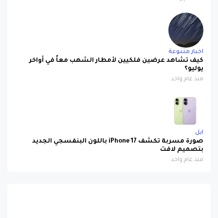
اخبار متنوعة
كيف تشاهد عرضين فلكيين لأمطار الشهب معاً في أواخر
يوليو؟
منذ عام واحد
ابل
صورة مسربة تكشف iPhone 17 باللون البنفسجي الجديد
بتصميم لافت
منذ عام واحد