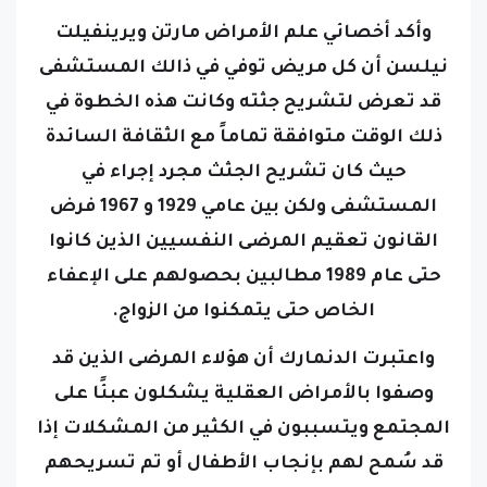
وأكد أخصائي علم الأمراض مارتن ويرينفيلت
نيلسن أن كل مريض توفي في ذالك المستشفى
قد تعرض لتشريح جثته وكانت هذه الخطوة في
ذلك الوقت متوافقة تماماً مع الثقافة السائدة
حيث كان تشريح الجثث مجرد إجراء في
المستشفى ولكن بين عامي 1929 و 1967 فرض
القانون تعقيم المرضى النفسيين الذين كانوا
حتى عام 1989 مطالبين بحصولهم على الإعفاء
الخاص حتى يتمكنوا من الزواج.
واعتبرت الدنمارك أن هؤلاء المرضى الذين قد
وصفوا بالأمراض العقلية يشكلون عبئًا على
المجتمع ويتسببون في الكثير من المشكلات إذا
قد سُمح لهم بإنجاب الأطفال أو تم تسريحهم