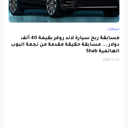
سيارات
مسابقة ربح سيارة لاند روفر بقيمة 40 ألف
دولار ... مسابقة حقيقة مقدمة من نجمة البوب
العالمية Shab
منذ 3 أعوام