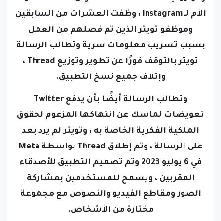
الأم لـ Instagram ، وظفت العشرات من السابقين
وموظفو تويتر الذين تم فصلهم من العمل
بسبب تسريب معلومات سرية
وتطالب الرسالة
تويتر بالتوقف فورًا عن تطوير وتوزيع
Thread
،
وإتلاف جميع نسخ التطبيق.
وتطالب الرسالة أيضًا بأن يدفع Twitter
تعويضات لماسك عن انتهاكها المزعوم لحقوق
الملكية الفكرية الخاصة به ،
وتويتر لم يرد بعد
على الرسالة ،
وتم إطلاق
Thread
بواسطة Meta
في 6 يوليو 2023 وتم تصميم التطبيق للأصدقاء
المقربين ، ويسمح للمستخدمين بمشاركة
الصور ومقاطع الفيديو والنصوص مع مجموعة
مختارة من الأشخاص.