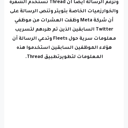
وتزعم الرسالة أيضًا أن Thread تستخدم الشفرة
والخوارزميات الخاصة بتويتر وتنص الرسالة على
أن شركة Meta وظفت العشرات من موظفي
Twitter السابقين الذين تم طردهم لتسريب
معلومات سرية حول Fleets وتدعي الرسالة أن
هؤلاء الموظفين السابقين استخدموا هذه
المعلومات لتطويرتطبيق
Thread
.