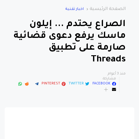
الصفحة الرئيسية
اخبار تقنية
الصراع يحتدم ... إيلون
ماسك يرفع دعوى قضائية
صارمة على تطبيق
Threads
منذ 3 أعوام
مشاركة:
PINTEREST
TWITTER
FACEBOOK