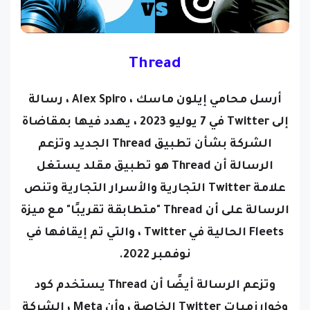
Thread
أرسل محامي إيلون ماسك ، Alex Spiro ، رسالة
إلى Twitter في 7 يوليو 2023 ، يهدد فيها بمقاضاة
الشركة بشأن تطبيق Thread الجديد وتزعم
الرسالة أن Thread هو تطبيق مقلد يستغل
علامة Twitter التجارية والأسرار التجارية
وتنص
الرسالة على أن
Thread
"متطابقة تقريبًا" مع ميزة
Fleets الحالية في Twitter ، والتي تم إيقافها في
نوفمبر 2022.
وتزعم الرسالة أيضًا أن Thread يستخدم كود
وخوارزميات Twitter الخاصة ، وأن Meta ، الشركة