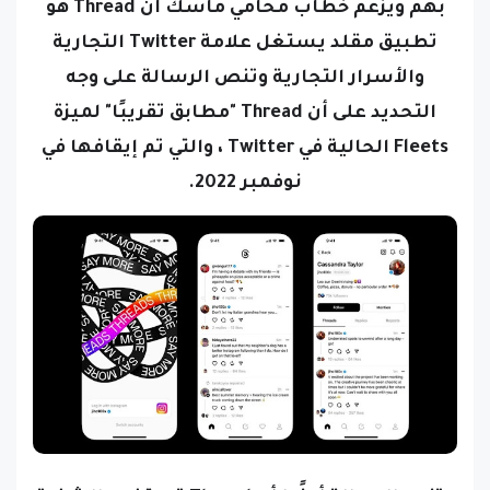
بهم
ويزعم خطاب محامي ماسك أن Thread هو
تطبيق مقلد يستغل علامة Twitter التجارية
والأسرار التجارية وتنص الرسالة على وجه
التحديد على أن
Thread
"مطابق تقريبًا" لميزة
Fleets الحالية في Twitter ، والتي تم إيقافها في
نوفمبر 2022.