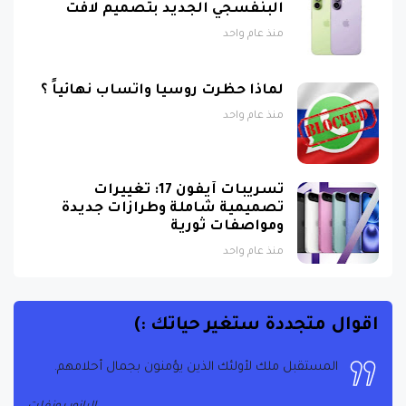
البنفسجي الجديد بتصميم لافت
منذ عام واحد
لماذا حظرت روسيا واتساب نهائياً ؟
منذ عام واحد
تسريبات آيفون 17: تغييرات
تصميمية شاملة وطرازات جديدة
ومواصفات ثورية
منذ عام واحد
اقوال متجددة ستغير حياتك :)
المستقبل ملك لأولئك الذين يؤمنون بجمال أحلامهم.