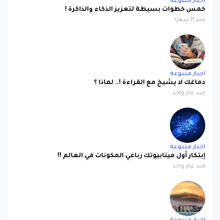
اخبار متنوعة
خمس خطوات بسيطة لتعزيز الذكاء والذاكرة !
منذ 11 شهرًا
اخبار متنوعة
دماغك لا يشيخ مع القراءة !.. لماذا ؟
منذ عام واحد
اخبار متنوعة
إبتكار أول ميتابيوتك رباعي المكونات في العالم !!
منذ عام واحد