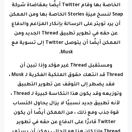
الخاصة بها وقام Twitter أيضًا بمقاضاة شركة
Snap لنسخ ميزة Stories الخاصة بها
ومن الممكن
أن يرد تويتر على الرسالة بإنكار المزاعم والدفاع
عن حقه في تطوير تطبيق
Thread الجديد
ومن
الممكن أيضًا أن يتوصل Twitter إلى تسوية مع
Musk.
ومستقبل Thread غير مؤكد وإذا تبين أن
Thread قد انتهك حقوق الملكية الفكرية لـ Musk ،
فقد يضطر إلى التوقف عن تطوير التطبيق
وتوزيعه وقد يكون هذا انتكاسة كبيرة لـ Thread ،
لأنه تطبيق جديد نسبيًا لا يزال يحاول اكتساب
قوة جذب
ومع ذلك ، من الممكن أيضًا أن يكون
Twitter قادرًا على الدفاع عن حقه في تطوير
Thread
وإذا كان هذا هو الحال ، يمكن أن يستمر