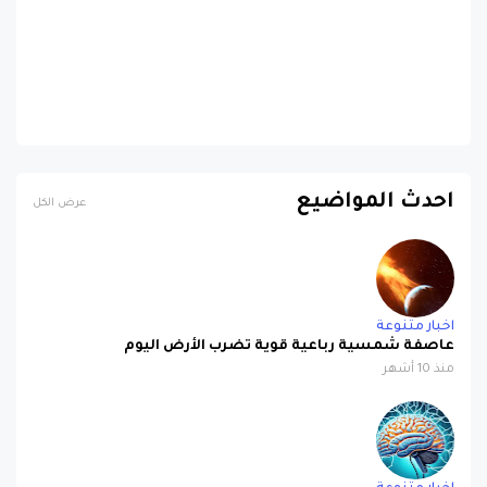
احدث المواضيع
عرض الكل
اخبار متنوعة
عاصفة شمسية رباعية قوية تضرب الأرض اليوم
منذ 10 أشهر