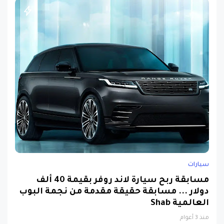
سيارات
مسابقة ربح سيارة لاند روفر بقيمة 40 ألف
دولار ... مسابقة حقيقة مقدمة من نجمة البوب
العالمية Shab
منذ 3 أعوام