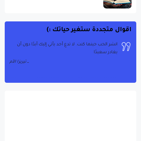
اقوال متجددة ستغير حياتك :)
انشر الحب حينما كنت. لا تدع أحد يأتي إليك أبدًا دون أن
يغادر سعيدًا
تيريزا الأم