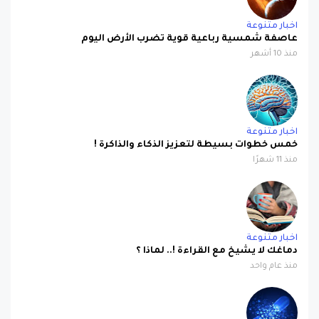
اخبار متنوعة
عاصفة شمسية رباعية قوية تضرب الأرض اليوم
منذ 10 أشهر
اخبار متنوعة
خمس خطوات بسيطة لتعزيز الذكاء والذاكرة !
منذ 11 شهرًا
اخبار متنوعة
دماغك لا يشيخ مع القراءة !.. لماذا ؟
منذ عام واحد