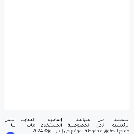
الصفحة
من
سياسة
إتفاقية
السايت
اتصل
الرئيسية
نحن
الخصوصية
المستخدم
ماب
بنا
جميع الحقوق محفوظة لموقع جي إس نيوز© 2024