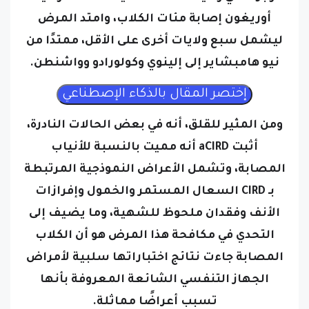
أوريغون إصابة مئات الكلاب، وامتد المرض
ليشمل سبع ولايات أخرى على الأقل، ممتدًا من
نيو هامبشاير إلى إلينوي وكولورادو وواشنطن.
ومن المثير للقلق، أنه في بعض الحالات النادرة،
أثبت aCIRD أنه مميت بالنسبة للأنياب
المصابة،
وتشمل الأعراض النموذجية المرتبطة
بـ CIRD السعال المستمر والخمول وإفرازات
الأنف وفقدان ملحوظ للشهية، وما يضيف إلى
التحدي في مكافحة هذا المرض هو أن الكلاب
المصابة جاءت نتائج اختباراتها سلبية لأمراض
الجهاز التنفسي الشائعة المعروفة بأنها
تسبب أعراضًا مماثلة.