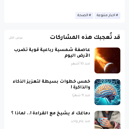
اخبار متنوعة
الصحة
قد تُعجبك هذه المشاركات
عرض الكل
عاصفة شمسية رباعية قوية تضرب
الأرض اليوم
منذ 10 أشهر
خمس خطوات بسيطة لتعزيز الذكاء
والذاكرة !
منذ 11 شهرًا
دماغك لا يشيخ مع القراءة !.. لماذا ؟
منذ عام واحد