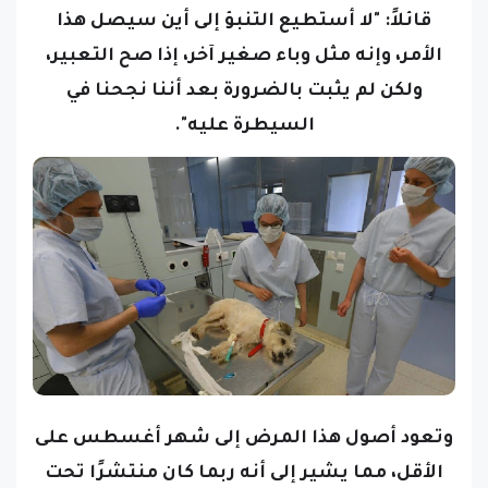
قائلاً: "لا أستطيع التنبؤ إلى أين سيصل هذا
الأمر، وإنه مثل وباء صغير آخر، إذا صح التعبير،
ولكن لم يثبت بالضرورة بعد أننا نجحنا في
السيطرة عليه".
وتعود أصول هذا المرض إلى شهر أغسطس على
الأقل، مما يشير إلى أنه ربما كان منتشرًا تحت