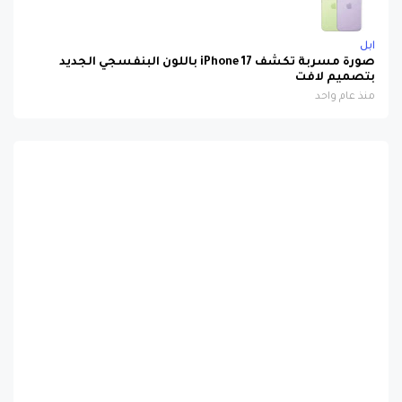
ابل
صورة مسربة تكشف iPhone 17 باللون البنفسجي الجديد
بتصميم لافت
منذ عام واحد