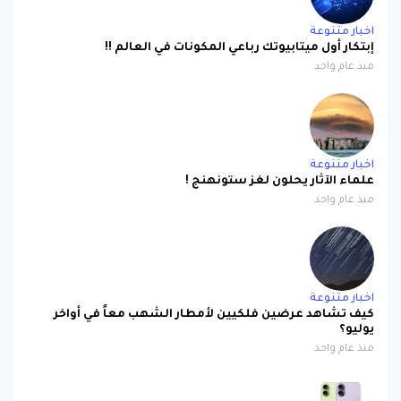
اخبار متنوعة
إبتكار أول ميتابيوتك رباعي المكونات في العالم !!
منذ عام واحد
اخبار متنوعة
علماء الآثار يحلون لغز ستونهنج !
منذ عام واحد
اخبار متنوعة
كيف تشاهد عرضين فلكيين لأمطار الشهب معاً في أواخر
يوليو؟
منذ عام واحد