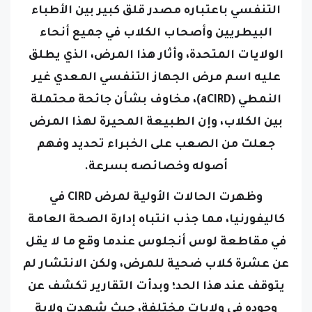
التنفسي باعتباره مصدر قلق كبير بين الأطباء
البيطريين وأصحاب الكلاب في جميع أنحاء
الولايات المتحدة، وأثار هذا المرض، الذي يطلق
عليه اسم مرض الجهاز التنفسي المعدي غير
النمطي (aCIRD)، مخاوف بشأن جائحة محتملة
بين الكلاب، وإن الطبيعة المحيرة لهذا المرض
جعلت من الصعب على الخبراء تحديد وفهم
أصوله وخصائصه بسرعة.
وظهرت الحالات الأولية لمرض CIRD في
كاليفورنيا، مما جذب انتباه إدارة الصحة العامة
في مقاطعة لوس أنجلوس عندما وقع ما لا يقل
عن عشرة كلاب ضحية للمرض، ولكن الانتشار لم
يتوقف عند هذا الحد؛ وبدأت التقارير تكشف عن
وجوده في ولايات مختلفة، حيث شهدت ولاية