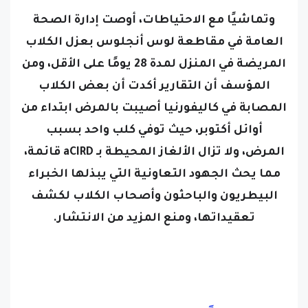
وتماشيًا مع الاحتياطات، أوصت إدارة الصحة
العامة في مقاطعة لوس أنجلوس بعزل الكلاب
المريضة في المنزل لمدة 28 يومًا على الأقل، ومن
المؤسف أن التقارير أكدت أن بعض الكلاب
المصابة في كاليفورنيا أصيبت بالمرض ابتداء من
أوائل أكتوبر، حيث توفي كلب واحد بسبب
المرض،
ولا تزال الألغاز المحيطة بـ aCIRD قائمة،
مما يحث الجهود التعاونية التي يبذلها الخبراء
البيطريون والباحثون وأصحاب الكلاب لكشف
تعقيداتها، ومنع المزيد من الانتشار.