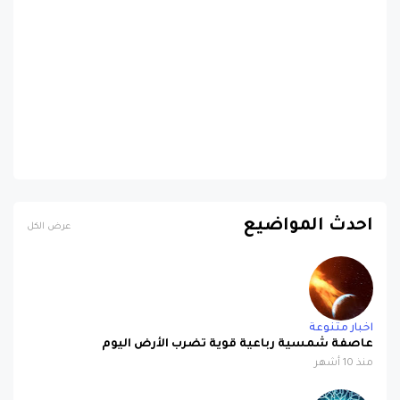
احدث المواضيع
عرض الكل
اخبار متنوعة
عاصفة شمسية رباعية قوية تضرب الأرض اليوم
منذ 10 أشهر