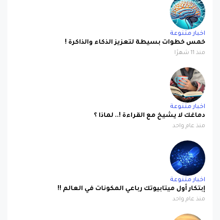
اخبار متنوعة
خمس خطوات بسيطة لتعزيز الذكاء والذاكرة !
منذ 11 شهرًا
اخبار متنوعة
دماغك لا يشيخ مع القراءة !.. لماذا ؟
منذ عام واحد
اخبار متنوعة
إبتكار أول ميتابيوتك رباعي المكونات في العالم !!
منذ عام واحد