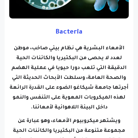
Bacteria
الأمعاء البشرية هي نظام بيئي صاخب، موطن
لعدد لا يحصى من البكتيريا والكائنات الحية
الدقيقة التي تلعب دورا حيويا في عملية الهضم
والصحة العامة، وسلطت الأبحاث الحديثة التي
أجرتها جامعة شيكاغو الضوء على القدرة الرائعة
لهذه الميكروبات المعوية على التنفس والنمو
داخل البيئة اللاهوائية لأمعائنا.
ويشتهر ميكروبيوم الأمعاء، وهو عبارة عن
مجموعة متنوعة من البكتيريا والكائنات الحية