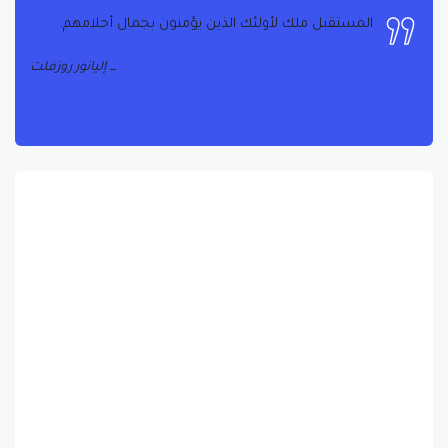
المستقبل ملك لأولئك الذين يؤمنون بجمال أحلامهم.
إليانور روزفلت