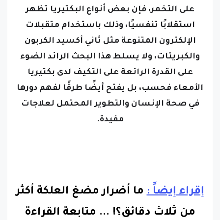
على التخمر، فإن بعض أنواع البكتيريا تظهر
استقلابًا تنفسيًا، وذلك باستخدام متقبلات
الإلكترون المتنوعة مثل ثاني أكسيد الكربون
والكبريتات،
ولا يسلط هذا البحث الرائد الضوء
على القدرة الرائعة على التكيف لدى بكتيريا
الأمعاء فحسب، بل يفتح أيضًا طرقًا لفهم دورها
في صحة الإنسان والتطوير المحتمل لعلاجات
مفيدة.
إقراء إيضاً :
ما أضرار مضغ العلكة أكثر
من ثلاث دقائق؟!
...
متابعة القراءة