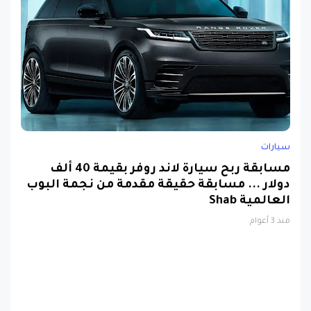
سيارات
مسابقة ربح سيارة لاند روفر بقيمة 40 ألف
دولار ... مسابقة حقيقة مقدمة من نجمة البوب
العالمية Shab
منذ 3 أعوام