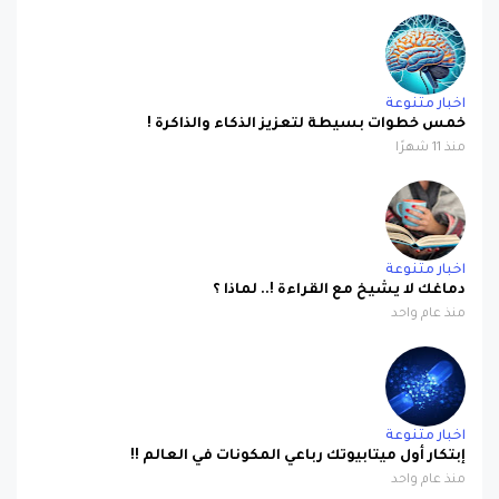
اخبار متنوعة
خمس خطوات بسيطة لتعزيز الذكاء والذاكرة !
منذ 11 شهرًا
اخبار متنوعة
دماغك لا يشيخ مع القراءة !.. لماذا ؟
منذ عام واحد
اخبار متنوعة
إبتكار أول ميتابيوتك رباعي المكونات في العالم !!
منذ عام واحد