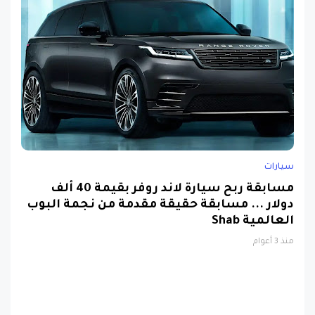
سيارات
مسابقة ربح سيارة لاند روفر بقيمة 40 ألف
دولار ... مسابقة حقيقة مقدمة من نجمة البوب
العالمية Shab
منذ 3 أعوام