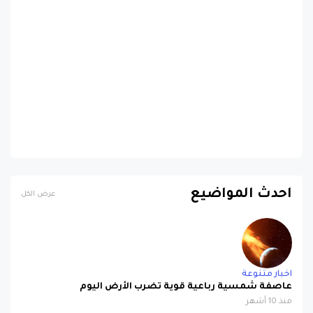
احدث المواضيع
عرض الكل
اخبار متنوعة
عاصفة شمسية رباعية قوية تضرب الأرض اليوم
منذ 10 أشهر