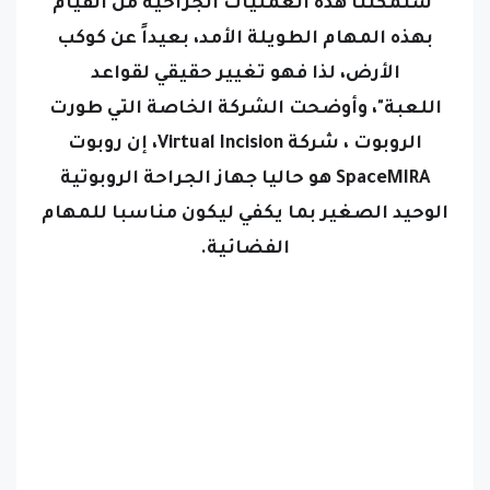
"ستمكننا هذه العمليات الجراحية من القيام
بهذه المهام الطويلة الأمد، بعيداً عن كوكب
الأرض، لذا فهو تغيير حقيقي لقواعد
اللعبة"،
وأوضحت الشركة الخاصة التي طورت
الروبوت ، شركة
Virtual Incision
، إن روبوت
SpaceMIRA هو حاليا جهاز الجراحة الروبوتية
الوحيد الصغير بما يكفي ليكون مناسبا للمهام
الفضائية.