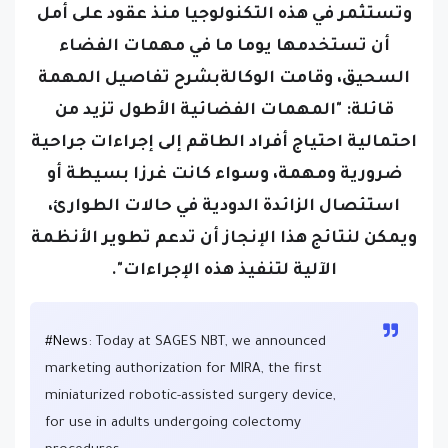
وتستثمر في هذه التكنولوجيا منذ عقود على أمل
أن تستخدمها يوما ما في مهمات الفضاء
السحيق،
وقامت الوكالةبشرح تفاصيل المهمة
قائلة: "المهمات الفضائية الأطول تزيد من
احتمالية احتياج أفراد الطاقم إلى إجراءات جراحية
ضرورية ومهمة، وسواء كانت غرزا بسيطة أو
استئصال الزائدة الدودية في حالات الطوارئ،
ويمكن لنتائج هذا الإنجاز أن تدعم تطوير الأنظمة
الآلية لتنفيذ هذه الإجراءات".
#News
: Today at SAGES NBT, we announced
marketing authorization for MIRA, the first
miniaturized robotic-assisted surgery device,
for use in adults undergoing colectomy