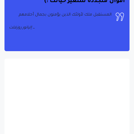
اقوال متجددة ستغير حياتك :)
المستقبل ملك لأولئك الذين يؤمنون بجمال أحلامهم.
إليانور روزفلت