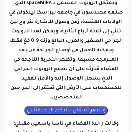
ويمتكل الروبوت المسمى بـ spaceMIRA الذي
صنعه مهندسون في جامعة نبراسكا لينكولن في
الولايات المتحدة، زمن وصول للإشارة يتراوح بين
ثلثي إلى ثلاثة أرباع الثانية،
ويمكن لهذا الروبوت
الجراحي الصغير والمرن، البالغ وزنه 0.9 كغ فقط،
ويمكنه العمل في أوضاع الجراحة عن بعد
المبرمجة مسبقا، وتظهر التجربة الناجحة في
الفضاء قدرته على أن يصبح الروبوت الجراحي
الذي يسهل الوصول إليه والأقل تعقيدا
للمجتمعات على الأرض التي تفتقر إلى الجراحين
المتخصصين.
وقالت رائدة الفضاء في ناسا ياسمين مقبلي: