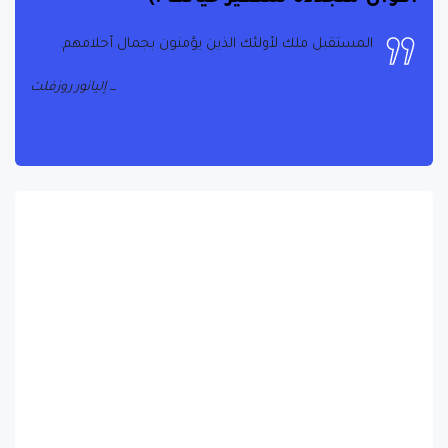
المستقبل ملك لأولئك الذين يؤمنون بجمال أحلامهم.
إليانور روزفلت