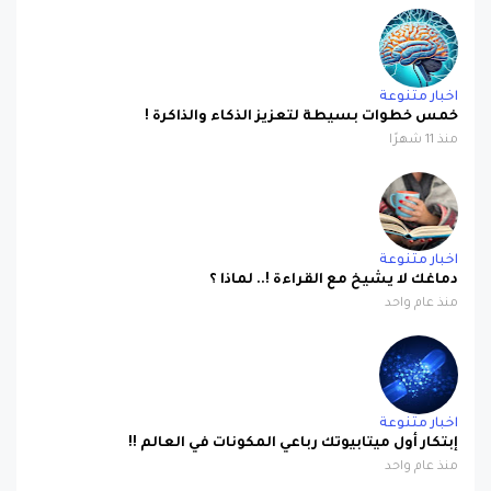
اخبار متنوعة
خمس خطوات بسيطة لتعزيز الذكاء والذاكرة !
منذ 11 شهرًا
اخبار متنوعة
دماغك لا يشيخ مع القراءة !.. لماذا ؟
منذ عام واحد
اخبار متنوعة
إبتكار أول ميتابيوتك رباعي المكونات في العالم !!
منذ عام واحد