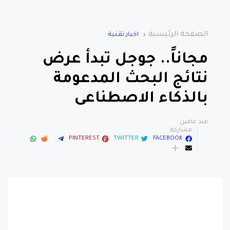
الصفحة الرئيسية
اخبار تقنية
مجاناً.. جوجل تبدأ عرض
نتائج البحث المدعومة
بالذكاء الاصطناعى
منذ عامين
مشاركة:
PINTEREST
TWITTER
FACEBOOK