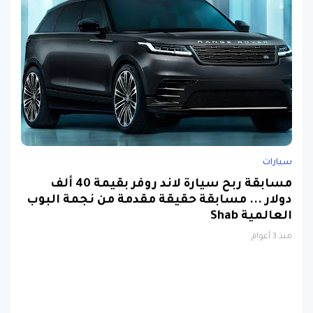
سيارات
مسابقة ربح سيارة لاند روفر بقيمة 40 ألف
دولار ... مسابقة حقيقة مقدمة من نجمة البوب
العالمية Shab
منذ 3 أعوام