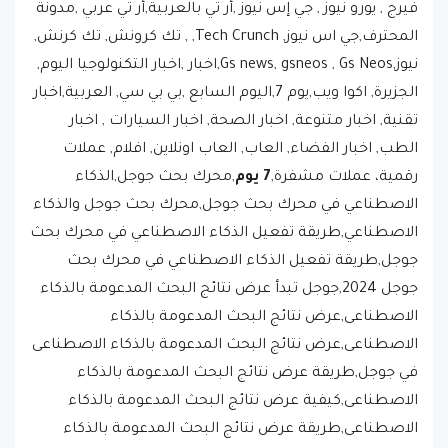
فيرج , يورو نيوز , جي إس نيوز ,أر تي بالعربية,أر تي عربي ,مدونة
المحترف,جي اس نيوز, Tech Crunch, , تك كرونش, تك كرنش,
نيوز,Gs news, gsneos , Gs Neos,اخبار ,اخبار التكنولوجيا اليوم,
الجزيرة, اكوا ويب,يوم 7,اليوم السابع ,بي بي سي, العربية,اخبار
تقنية, اخبار متنوعة, اخبار الصحة, اخبار السيارات , اخبار
الطب, اخبار الفضاء, العاب, العاب اونلاين, افلام, عملات
رقمية، عملات مشفرة,
7 يوم
,محرك بحث جوجل,الذكاء
الاصطناعي في محرك بحث جوجل,محرك بحث جوجل والذكاء
الاصطناعي,طريقة تفعيل الذكاء الاصطناعي في محرك بحث
جوجل,طريقة تفعيل الذكاء الاصطناعي في محرك بحث
جوجل 2024,جوجل تبدأ عرض نتائج البحث المدعومة بالذكاء
الاصطناعى,عرض نتائج البحث المدعومة بالذكاء
الاصطناعى,عرض نتائج البحث المدعومة بالذكاء الاصطناعى
في جوجل,طريقة عرض نتائج البحث المدعومة بالذكاء
الاصطناعى,كيفية عرض نتائج البحث المدعومة بالذكاء
الاصطناعى,طريقة عرض نتائج البحث المدعومة بالذكاء