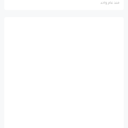
منذ عام واحد