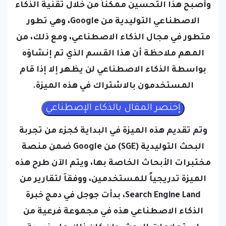
وأصبح هذا التحسين ممكناً من خلال تقنية الذكاء
الاصطناعي التوليدية من Google، وهي تطور
متطور في مجال الذكاء الاصطناعي، ومع ذلك، من
المهم ملاحظة أن هذا القسم الذي تم إنشاؤه
بواسطة الذكاء الاصطناعي لن يظهر إلا إذا قام
المستخدمون بالاشتراك في هذه الميزة.
وتم تقديم هذه الميزة في البداية كجزء من تجربة
البحث التوليدية (SGE) من Google ضمن منصة
مختبرات الأبحاث الخاصة بها، ويتم الآن طرح هذه
الميزة تدريجياً للمستخدمين، ووفقاَ لتقارير من
Search Engine Land، بدأت جوجل في دمج خبرة
الذكاء الاصطناعي هذه في مجموعة فرعية من