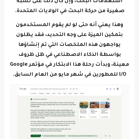
استعلامات البحث، وإن كان ذلك على نسبة
صغيرة من حركة البحث في الولايات المتحدة.
وهذا يعني أنه حتى لو لم يقوم المستخدمون
بتمكين الميزة على وجه التحديد، فقد يظلون
يواجهون هذه الملخصات التي تم إنشاؤها
بواسطة الذكاء الاصطناعي في ظل ظروف
معينة،
وبدأت رحلة هذا الابتكار في مؤتمر Google
I/O للمطورين في شهر مايو من العام السابق.