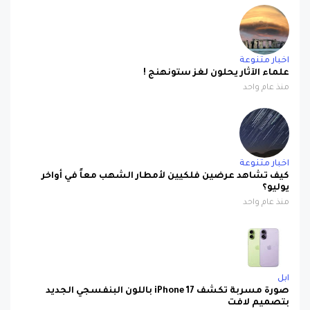
اخبار متنوعة
علماء الآثار يحلون لغز ستونهنج !
منذ عام واحد
اخبار متنوعة
كيف تشاهد عرضين فلكيين لأمطار الشهب معاً في أواخر
يوليو؟
منذ عام واحد
ابل
صورة مسربة تكشف iPhone 17 باللون البنفسجي الجديد
بتصميم لافت