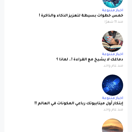
اخبار متنوعة
خمس خطوات بسيطة لتعزيز الذكاء والذاكرة !
منذ 11 شهرًا
اخبار متنوعة
دماغك لا يشيخ مع القراءة !.. لماذا ؟
منذ عام واحد
اخبار متنوعة
إبتكار أول ميتابيوتك رباعي المكونات في العالم !!
منذ عام واحد