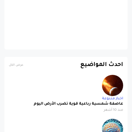
احدث المواضيع
عرض الكل
اخبار متنوعة
عاصفة شمسية رباعية قوية تضرب الأرض اليوم
منذ 10 أشهر