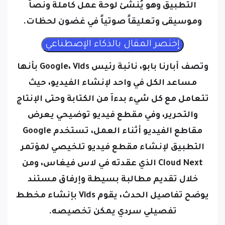
وموسيقى وتعليقاً صوتياً في غضون لحظات.
وتصف أبارنا بابو، نائبة رئيس Google، Vids بأنها
مساعد الكل في واحد لإنشاء الفيديو، حيث
تتعامل مع كل شيء بدءاَ من الكتابة وحتى الإنتاج
والتحرير،
وفي مقطع فيديو توضيحي يعرض
مقاطع الفيديو أثناء العمل، تستخدم Google
التطبيق لإنشاء مقطع فيديو تلخيصي لمؤتمر
Cloud Next الذي عقدته في لاس فيغاس، ومن
خلال تقديم مطالبة بسيطة وإرفاق مستند
يوضح تفاصيل الحدث، يقوم Vids بإنشاء مخطط
تفصيلي سردي يمكن تخصيصه.
ويمكن للمستخدمين بعد ذلك الاختيار من بين