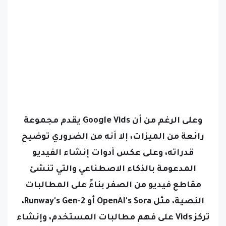
وعلى الرغم من أن Google Vids يقدم مجموعة
رائعة من الميزات، إلا أنه من الضروري توضيح
قدراته، وعلى عكس أدوات إنشاء الفيديو
المدعومة بالذكاء الاصطناعي والتي تنشئ
مقاطع فيديو من الصفر بناءً على المطالبات
النصية، مثل OpenAI's Sora أو Runway's Gen-2،
تركز Vids على فهم مطالبات المستخدم، وإنشاء
نصوص برمجية وتعليقات صوتية، وتجميع