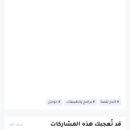
اخبار تقنية
برامج وتطبيقات
جوجل
قد تُعجبك هذه المشاركات
عرض الكل
صورة مسربة تكشف iPhone 17 باللون