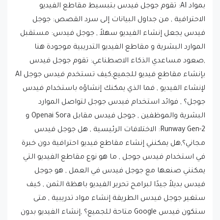
الاحترافية , من جداول البيانات إلى سرد القصص: جوجل
فيدس يجعل إنشاء الفيديو سهلاً , جوجل فيدس: مستقبل
الموارد البشرية و مقاطع الفيديو التدريبية موجودة هنا
,صعود مساعدي الذكاء الاصطناعي: تقوم جوجل فيدس
بإنشاء مقاطع فيديو للجميع,كيف تستخدم فيدس جوجل AI
لإنشاء الفيديو , فما الذي يمكنك إنشاؤه باستخدام فيدس
جوجل؟ , فوائد استخدام فيدس جوجل لتواصل الموارد
البشرية والموظفين , جوجل فيدس مقابل Openai Sora و
Runway Gen-2: الاختلافات الرئيسية , هل جوجل فيدس
مجاني؟,هل يمكنني إنشاء مقاطع فيديو احترافية دون خبرة
في استخدام فيدس جوجل , ما هو نوع مقاطع الفيديو التي
يمكنني صنعها مع جوجل فيدس في العمل , هو جوجل
فيدس بديلاً جيدًا لبرامج تحرير الفيديو باهظة الثمن , كيف
ستغير جوجل فيدس الطريقة إنشاء مواد تدريبية , متى
ستكون فيدس Google متاحة للجميع؟ ,إنشاء الفيديو بدون
مجهود: تقوم جوجل فيدس بتبسيط العملية , رواية