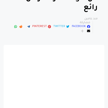
رائع
منذ عامين
مشاركة:
PINTEREST
TWITTER
FACEBOOK