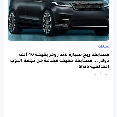
سيارات
مسابقة ربح سيارة لاند روفر بقيمة 40 ألف
دولار ... مسابقة حقيقة مقدمة من نجمة البوب
العالمية Shab
منذ 3 أعوام