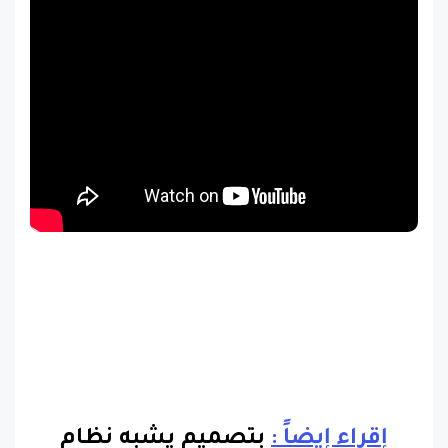
إقراء إيضاً :
بتصميم يشبه نظام