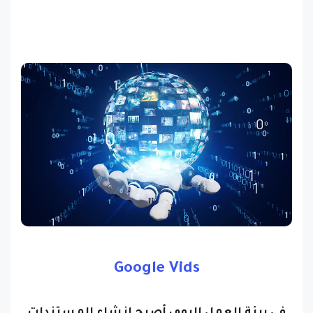
Google Vids
في بيئة العمل اليوم، أصبح إنشاء المستندات
والعروض التقديمية أمراً روتينياً، ولكن إنشاء