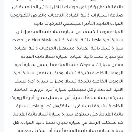
ذاتية القيادة, رؤية إيلون موسك للنقل الذاتي, المنافسة في
صناعة السيارات ذاتية القيادة, التحديات والفرص لتكنولوجيا
القيادة الذاتية, التأثير المجتمعي للمركبات ذاتية
القيادة,موعد الكشف عن سيارة تسلا ذاتية القيادة, إعلان
سيارة أجرة Tesla ذاتية القيادة, كشف Elon Musk عن خطط
سيارة تسلا ذاتية القيادة, مستقبل المركبات ذاتية القيادة
مع سيارة تسلا ذاتية القيادة, سيارة تسلا ذاتية القيادة
مقابل سيارات Waymo ذاتية القيادة,ما يسمى سيارة أجرة
الروبوت الخاصة بشركة تيسلا, وكيف ستعمل سيارة أجرة
الروبوت الخاصة بشركة تيسلا, وميزات سيارة أجرة تيسلا
الآلية القادمة, وهل سيتطلب سيارة أجرة الروبوت الخاصة
بشركة تيسلا سائقًا بشريًا, أين سيعمل سيارة أجرة الروبوت
الخاصة بشركة تيسلا في البداية؟,هل تصنع Tesla سيارة
ذاتية القيادة, متى ستتوفر سيارة سيارة تسلا ذاتية القيادة,
كم ستكلف الرحلة في سيارة سيارة تسلا ذاتية القيادة, هل
سيارة سيارة تسلا ذاتية القيادة آمنة, أين يمكنني معرفة