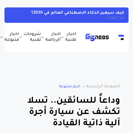
كيف سيغير الذكاء الاصطناعي العالم في 2030؟
منذ 3 أعوام
اخبار
اخبار
شروحات
اخبار
ب
تقنية
الرياضة
تقنية
متنوعة
و
الصفحة الرئيسية
اخبار متنوعة
وداعاً للسائقين.. تسلا
تكشف عن سيارة أجرة
آلية ذاتية القيادة