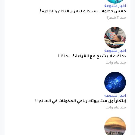
اخبار متنوعة
خمس خطوات بسيطة لتعزيز الذكاء والذاكرة !
منذ 11 شهرًا
اخبار متنوعة
دماغك لا يشيخ مع القراءة !.. لماذا ؟
منذ عام واحد
اخبار متنوعة
إبتكار أول ميتابيوتك رباعي المكونات في العالم !!
منذ عام واحد