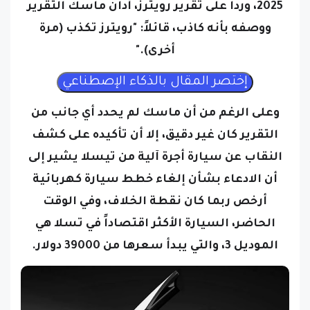
2025، ورداً على تقرير رويترز، أدان ماسك التقرير
ووصفه بأنه كاذب، قائلاً: "رويترز تكذب (مرة
أخرى)."
وعلى الرغم من أن ماسك لم يحدد أي جانب من
التقرير كان غير دقيق، إلا أن تأكيده على كشف
النقاب عن سيارة أجرة آلية من تيسلا يشير إلى
أن الادعاء بشأن إلغاء خطط سيارة كهربائية
أرخص ربما كان نقطة الخلاف، وفي الوقت
الحاضر، السيارة الأكثر اقتصاداً في تسلا هي
الموديل 3، والتي يبدأ سعرها من 39000 دولار.