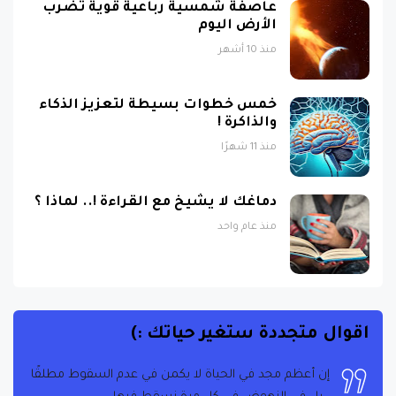
عاصفة شمسية رباعية قوية تضرب
الأرض اليوم
منذ 10 أشهر
خمس خطوات بسيطة لتعزيز الذكاء
والذاكرة !
منذ 11 شهرًا
دماغك لا يشيخ مع القراءة !.. لماذا ؟
منذ عام واحد
اقوال متجددة ستغير حياتك :)
إن أعظم مجد في الحياة لا يكمن في عدم السقوط مطلقًا