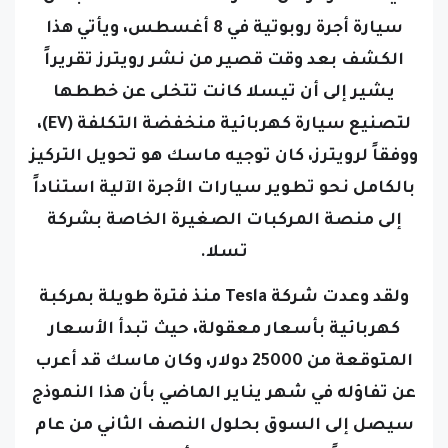
سيارة أجرة روبوتية في 8 أغسطس، ويأتي هذا
الكشف بعد وقت قصير من نشر رويترز تقريراً
يشير إلى أن تيسلا كانت تتخلى عن خططها
لتصنيع سيارة كهربائية منخفضة التكلفة (EV)،
ووفقاً لرويترز، كان توجيه ماسك هو تحويل التركيز
بالكامل نحو تطوير سيارات الأجرة الآلية استناداً
إلى منصة المركبات الصغيرة الخاصة بشركة
تسلا.
ولقد وعدت شركة Tesla منذ فترة طويلة بمركبة
كهربائية بأسعار معقولة، حيث تبدأ الأسعار
المتوقعة من 25000 دولار، وكان ماسك قد أعرب
عن تفاؤله في شهر يناير الماضي بأن هذا النموذج
سيصل إلى السوق بحلول النصف الثاني من عام