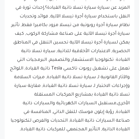
المزيد عن سيارة سيارة تسلا ذاتية القيادة؟,إحداث ثورة في
النقل باستخدام سيارة أجرة تيسلا الآلية, فوائد وتحديات
نظام سيارة أجرة روبوتية من تيسلا مزود بكاميرا فقط, تأثير
سيارة أجرة تيسلا الآلية على صناعة مشاركة الركوب, كيف
يمكن لسيارة أجرة تيسلا الآلية تحسين التنقل في المناطق
الحضرية, الاعتبارات الأخلاقية للذاتية, سيارة تسلا ذاتية
القيادة: تكنولوجيا الاستشعار والتصميم, البرمجيات التي
تعمل على تشغيل روبوت تاكسي Tesla ذاتية القيادة, اللوائح
والآثار القانونية لـ سيارة تسلا ذاتية القيادة, ميزات السلامة
وإجراءات الاختبار لـ سيارة تسلا ذاتية القيادة, مقارنة سيارة
تسلا ذاتية القيادة بمشاريع المركبات المستقلة
الأخرى,مستقبل السيارات الكهربائية والسيارات ذاتية
القيادة, رؤية إيلون موسك للنقل الذاتي, المنافسة في
صناعة السيارات ذاتية القيادة, التحديات والفرص لتكنولوجيا
القيادة الذاتية, التأثير المجتمعي للمركبات ذاتية القيادة,