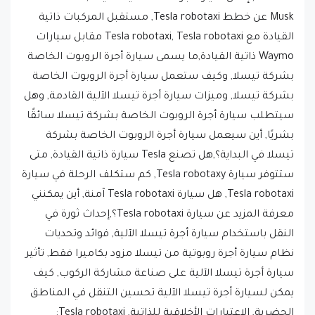
Musk عن خطط Tesla robotaxi, مستقبل المركبات ذاتية
القيادة مع Tesla robotaxi, Tesla robotaxi مقابل سيارات
Waymo ذاتية القيادة,ما يسمى سيارة أجرة الروبوت الخاصة
بشركة تيسلا, وكيف ستعمل سيارة أجرة الروبوت الخاصة
بشركة تيسلا, وميزات سيارة أجرة تيسلا الآلية القادمة, وهل
سيتطلب سيارة أجرة الروبوت الخاصة بشركة تيسلا سائقًا
بشريًا, أين سيعمل سيارة أجرة الروبوت الخاصة بشركة
تيسلا في البداية؟,هل تصنع Tesla سيارة ذاتية القيادة, متى
ستتوفر سيارة Tesla robotaxy, كم ستكلف الرحلة في سيارة
Tesla robotaxi, هل سيارة Tesla robotaxi آمنة, أين يمكنني
معرفة المزيد عن سيارة Tesla robotaxi؟,إحداث ثورة في
النقل باستخدام سيارة أجرة تيسلا الآلية, فوائد وتحديات
نظام سيارة أجرة روبوتية من تيسلا مزود بكاميرا فقط, تأثير
سيارة أجرة تيسلا الآلية على صناعة مشاركة الركوب, كيف
يمكن لسيارة أجرة تيسلا الآلية تحسين التنقل في المناطق
الحضرية, الاعتبارات الأخلاقية للذاتية, Tesla robotaxi: