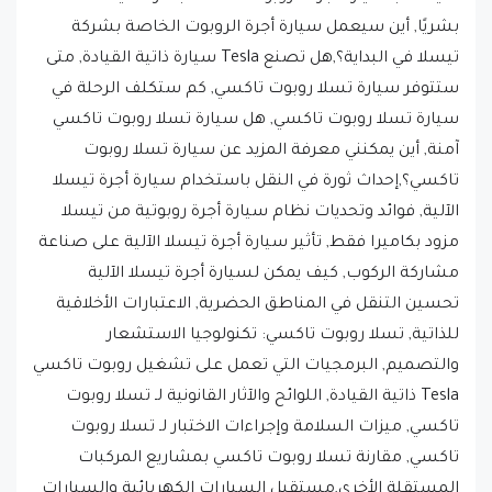
بشريًا, أين سيعمل سيارة أجرة الروبوت الخاصة بشركة
تيسلا في البداية؟,هل تصنع Tesla سيارة ذاتية القيادة, متى
ستتوفر سيارة تسلا روبوت تاكسي, كم ستكلف الرحلة في
سيارة تسلا روبوت تاكسي, هل سيارة تسلا روبوت تاكسي
آمنة, أين يمكنني معرفة المزيد عن سيارة تسلا روبوت
تاكسي؟,إحداث ثورة في النقل باستخدام سيارة أجرة تيسلا
الآلية, فوائد وتحديات نظام سيارة أجرة روبوتية من تيسلا
مزود بكاميرا فقط, تأثير سيارة أجرة تيسلا الآلية على صناعة
مشاركة الركوب, كيف يمكن لسيارة أجرة تيسلا الآلية
تحسين التنقل في المناطق الحضرية, الاعتبارات الأخلاقية
للذاتية, تسلا روبوت تاكسي: تكنولوجيا الاستشعار
والتصميم, البرمجيات التي تعمل على تشغيل روبوت تاكسي
Tesla ذاتية القيادة, اللوائح والآثار القانونية لـ تسلا روبوت
تاكسي, ميزات السلامة وإجراءات الاختبار لـ تسلا روبوت
تاكسي, مقارنة تسلا روبوت تاكسي بمشاريع المركبات
المستقلة الأخرى,مستقبل السيارات الكهربائية والسيارات