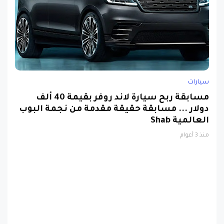
سيارات
مسابقة ربح سيارة لاند روفر بقيمة 40 ألف
دولار ... مسابقة حقيقة مقدمة من نجمة البوب
العالمية Shab
منذ 3 أعوام