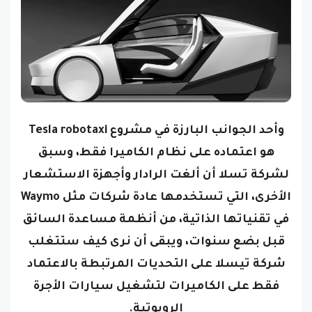
وأحد الجوانب البارزة في مشروع Tesla robotaxi
هو اعتماده على نظام الكاميرا فقط، وسبق
لشركة تسلا أن ألغت الرادار وأجهزة الاستشعار
الأخرى، التي تستخدمها عادة شركات مثل Waymo
في تقنياتها الذاتية، من أنظمة مساعدة السائق
قبل بضع سنوات، ويبقى أن نرى كيف ستتغلب
شركة تيسلا على التحديات المرتبطة بالاعتماد
فقط على الكاميرات لتشغيل سيارات الأجرة
الروبوتية.