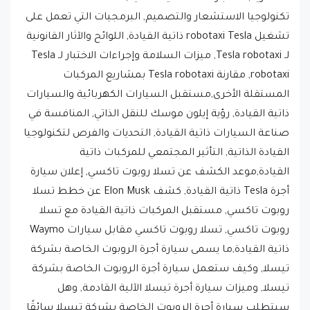
تكنولوجيا الاستشعار والتصميم, البرمجيات التي تعمل على
تشغيل robotaxi Tesla ذاتية القيادة, اللوائح والآثار القانونية
لـ Tesla robotaxi, ميزات السلامة وإجراءات الاختبار لـ Tesla
robotaxi, مقارنة Tesla robotaxi بمشاريع المركبات
المستقلة الأخرى,مستقبل السيارات الكهربائية والسيارات
ذاتية القيادة, رؤية إيلون موسك للنقل الذاتي, المنافسة في
صناعة السيارات ذاتية القيادة, التحديات والفرص لتكنولوجيا
القيادة الذاتية, التأثير المجتمعي للمركبات ذاتية
القيادة,موعد الكشف عن تسلا روبوت تاكسي, إعلان سيارة
أجرة Tesla ذاتية القيادة, كشف Elon Musk عن خطط تسلا
روبوت تاكسي, مستقبل المركبات ذاتية القيادة مع تسلا
روبوت تاكسي, تسلا روبوت تاكسي مقابل سيارات Waymo
ذاتية القيادة,ما يسمى سيارة أجرة الروبوت الخاصة بشركة
تيسلا, وكيف ستعمل سيارة أجرة الروبوت الخاصة بشركة
تيسلا, وميزات سيارة أجرة تيسلا الآلية القادمة, وهل
سيتطلب سيارة أجرة الروبوت الخاصة بشركة تيسلا سائقًا